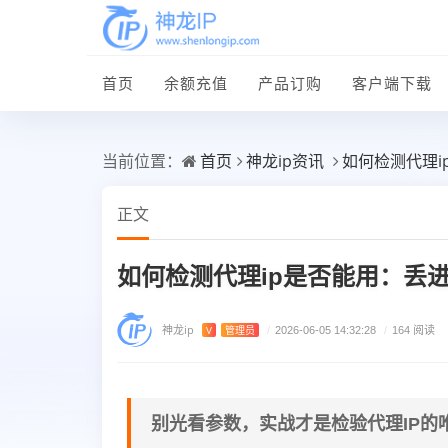
首页
余额充值
产品订购
客户端下载
首页
神龙ip资讯
如何检测代理
当前位置：
正文
如何检测代理ip是否能用：丢
神龙ip
V
管理员
/
2026-06-05 14:32:28
/
164 阅读
别光看参数，实战才是检验代理IP的