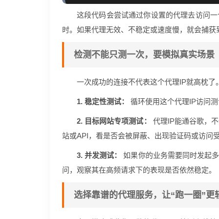
这段代码会尝试通过你设置的代理去访问一个
时。如果代理无效、不稳定或速度慢，就会捕获
检测不能只测一次，要模拟真实场景
一次成功的连接不代表这个代理IP就高枕
1. 稳定性测试：
循环使用这个代理IP访问测
2. 目标网站专项测试：
代理IP能通谷歌，
站或API，看是否会被屏蔽、出现验证码或访问
3. 并发测试：
如果你的业务需要同时发起多个
问，观察其在高频请求下的表现是否依然稳定。
选择靠谱的代理服务，让“跑一圈”更