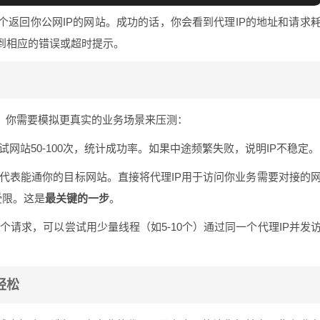
返回你公网IP的网站。成功的话，你会看到代理IP的地址和请求
到相应的错误或超时提示。
了。你需要模拟更真实的业务场景来压测：
试网站50-100次，统计成功率。如果中途频繁失败，说明IP不稳定。
不代表能通你的目标网站。直接将代理IP用于访问你业务需要对接的
受限。这是
最关键的一步
。
请求，可以尝试用少量线程（如5-10个）通过同一个代理IP并发
轻松