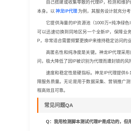
自己搭建或收集零散的代理IP，检测和维护
神龙IP代理
本身。以
为例，其服务设计就充分考
它提供海量的IP资源池（1000万+纯净绿色
可以迅速切换到同地区另一个全新IP，保障业
P，非常适合需要频繁更换IP来维持稳定访问的
高匿名性和纯净度是关键。神龙IP代理采用
问，极大降低了因IP被识别为代理而遭封锁的风
速度和稳定性是硬指标。神龙IP代理提供6-
障服务质量。无论是用于数据采集、营销推广测
程高效且可靠。
常见问题QA
Q：我用检测脚本测试代理IP是成功的，