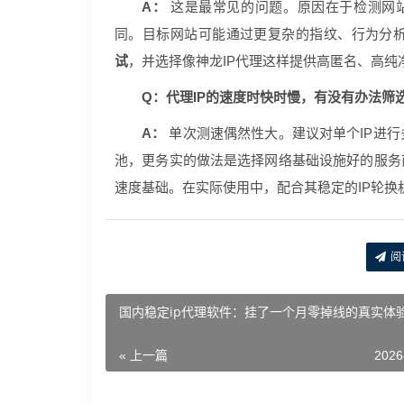
A：
这是最常见的问题。原因在于检测网站（如
同。目标网站可能通过更复杂的指纹、行为分析
试
，并选择像神龙IP代理这样提供高匿名、高纯净
Q：代理IP的速度时快时慢，有没有办法筛选
A：
单次测速偶然性大。建议对单个IP进行
池，更务实的做法是选择网络基础设施好的服务
速度基础。在实际使用中，配合其稳定的IP轮换
阅
国内稳定ip代理软件：挂了一个月零掉线的真实体
« 上一篇
2026