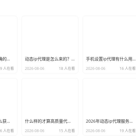
新手必看：如何正确的选择代理ip软件，别再交智商税了
动态ip代理是怎么来的？背后的原理比你想象的精彩
手机设置ip代理有什么用？不只是改定位那么简单
19 人在看
2026-08-06
18 人在看
2026-08-06
16 人在看
小白也能看懂：怎么获取代理ip和端口号，一步步教会你
什么样的才算高质量代理ip？资深玩家总结了三个硬指标
2026年动态ip代理服务商有哪些？这份清单建议收藏
16 人在看
2026-08-06
15 人在看
2026-08-06
19 人在看