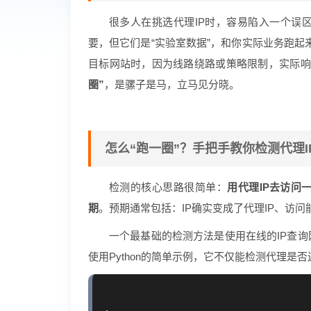
很多人在挑选代理IP时，容易陷入一个误
要，但它们是“实验室数据”，和你实际业务跑起
目标网站时，因为线路绕路或策略限制，实际响
圈”
，是骡子是马，立马见分晓。
怎么“跑一圈”？手把手教你检测代理I
检测的核心思路很简单：
用代理IP去访问
期
。预期通常包括：IP确实变成了代理IP、访
一个最基础的检测方法是使用在线的IP查
使用Python的简单示例，它不仅能检测代理是