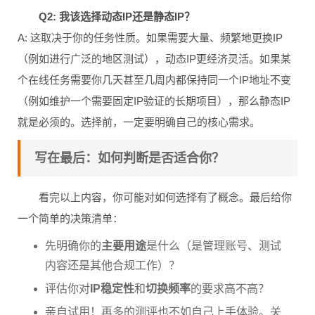
Q2: 我该选择动态IP还是静态IP？
A: 这取决于你的任务性质。如果需要大量、频繁地更换IP
（例如进行广泛的地区测试），动态IP更经济灵活。如果某
个在线任务需要你几天甚至几周内都保持同一个IP地址不变
（例如维护一个需要固定IP验证的长期项目），那么静态IP
就是必须的。选择前，一定要明确自己的核心需求。
写在最后：如何判断是否适合你？
看完以上内容，你可能对如何选择有了概念。最后给你
一个简单的决策清单：
先明确你的
主要用途
是什么（是管理账号、测试
内容还是其他合规工作）？
评估你对
IP稳定性
和
切换频率
的要求高不高？
亲自试用！再多的测评也不如自己上手体验。关