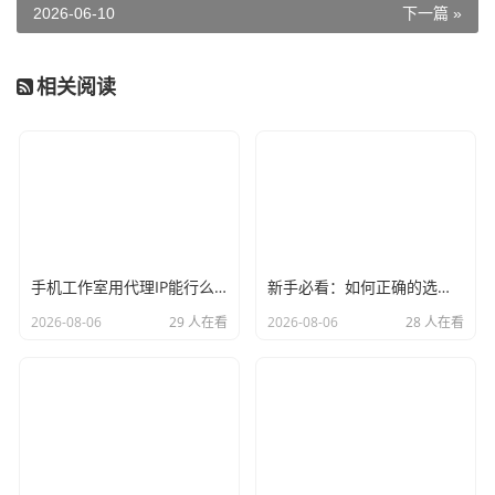
2026-06-10
下一篇 »
相关阅读
手机工作室用代理IP能行么？过来人的经验告诉你答案
新手必看：如何正确的选择代理ip软件，别再交智商税了
2026-08-06
29 人在看
2026-08-06
28 人在看