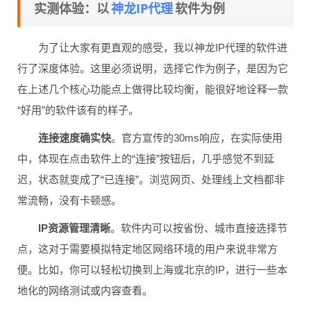
神龙IP代理
实测体验：以
软件为例
为了让大家有更直观的感受，我以神龙IP代理的软件进
行了深度体验。这里必须说明，选择它作为例子，是因为它
在上述几个核心功能点上做得比较均衡，能很好地诠释一款
“好用”的软件该有的样子。
连接速度确实快
。官方宣传的30ms响应，在实际使用
中，体现在点击软件上的“连接”按钮后，几乎感觉不到延
迟，状态就变成了“已连接”。浏览网页、处理线上文档都非
常流畅，没有卡顿感。
IP资源管理清晰
。软件内可以按省份、城市直接选择节
点，这对于需要模拟特定地区网络环境的用户来说非常方
便。比如，你可以轻松切换到上海或北京的IP，进行一些本
地化的网络测试或内容查看。