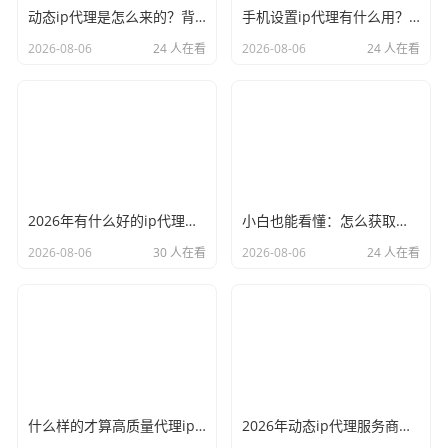
动态ip代理是怎么来的？背后的原理比你想象的精彩
手机设置ip代理有什么用？不只是改定位那么简单
2026-08-06
24 人在看
2026-08-06
24 人在看
2026年有什么好的ip代理软件？亲测后我只推荐这几个
小白也能看懂：怎么获取代理ip和端口号，一步步教会你
2026-08-06
30 人在看
2026-08-06
24 人在看
什么样的才算高质量代理ip？资深玩家总结了三个硬指标
2026年动态ip代理服务商有哪些？这份清单建议收藏