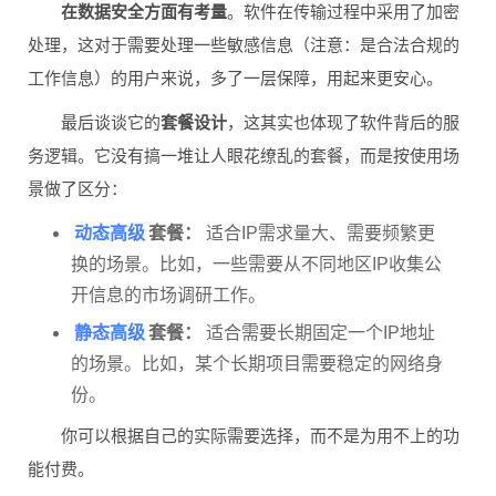
在数据安全方面有考量
。软件在传输过程中采用了加密
处理，这对于需要处理一些敏感信息（注意：是合法合规的
工作信息）的用户来说，多了一层保障，用起来更安心。
最后谈谈它的
套餐设计
，这其实也体现了软件背后的服
务逻辑。它没有搞一堆让人眼花缭乱的套餐，而是按使用场
景做了区分：
动态高级
套餐：
适合IP需求量大、需要频繁更
换的场景。比如，一些需要从不同地区IP收集公
开信息的市场调研工作。
静态高级
套餐：
适合需要长期固定一个IP地址
的场景。比如，某个长期项目需要稳定的网络身
份。
你可以根据自己的实际需要选择，而不是为用不上的功
能付费。