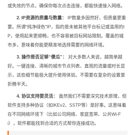
或失效的节点，确保你每次点击连接，都能快速接入网络。
2. IP资源的质量与数量：
IP数量多固然好，但质量更重
要。所谓“纯净绿色”IP，指的是未被其他平台标记或滥用的I
P，使用起来更顺畅，也不容易被目标网站限制。覆盖的城
市多，意味着你能更精准地选择需要的网络环境。
3. 操作是否足够“傻瓜”：
对大多数人来说，越简单越
好。一键连接、清晰的城市节点列表、直观的流量或时长显
示，这些细节能极大提升使用体验。不需要在复杂的设置里
折腾半天。
4. 协议支持要灵活：
虽然我们不需要深究技术原理，但
软件支持多种协议（如IKEv2、SSTP等）是好事。这意味着
在不同网络环境下（比如公司网络、家庭宽带、公共Wi-F
i），软件都能找到合适的方式帮你连接成功。