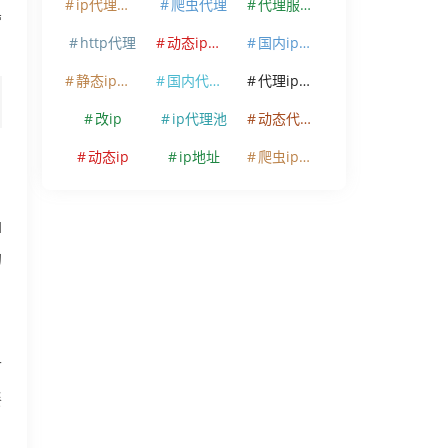
ip代理软件
爬虫代理
代理服务器
营
http代理
动态ip代理
国内ip代理
静态ip代理
国内代理ip
代理ip软件
改ip
ip代理池
动态代理ip
动态ip
ip地址
爬虫ip代理
，
I
的
可
餐