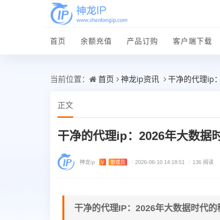
首页
余额充值
产品订购
客户端下载
首页
神龙ip资讯
干净的代理ip
当前位置：
正文
干净的代理ip：2026年大数
神龙ip
V
管理员
/
2026-06-10 14:18:51
/
136 阅读
干净的代理IP：2026年大数据时代