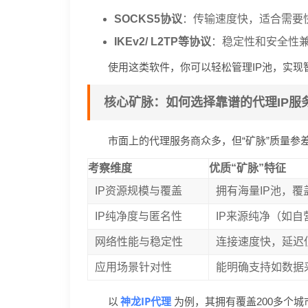
SOCKS5协议
：传输速度快，适合需要
IKEv2/ L2TP等协议
：稳定性和安全性
使用这类软件，你可以轻松管理IP池，实现
核心矿脉：如何选择靠谱的代理IP服
市面上的代理服务商众多，但“矿脉”质量参
考察维度
优质“矿脉”特征
IP资源规模与覆盖
拥有海量IP池，
IP纯净度与匿名性
IP来源纯净（如
网络性能与稳定性
连接速度快，延迟
应用场景针对性
能明确支持如数据
神龙IP代理
以
为例，其拥有覆盖200多个