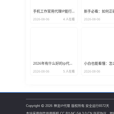
手机工作室用代理IP能行么？过来人的经验告诉你答案
2026-08-06
4 人在看
2026-08-06
2026年有什么好的ip代理软件？亲测后我只推荐这几个
2026-08-06
5 人在看
2026-08-06
神龙IP代理
Copyright
2026
版权所有.安全运行
6572
天
本站采用创作共用版权 CC BY-NC-SA 3.0 CN 许可协