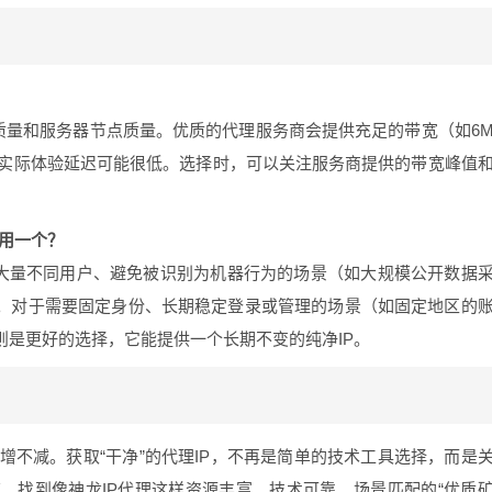
质量和服务器节点质量。优质的代理服务商会提供充足的带宽（如6
线路，实际体验延迟可能很低。选择时，可以关注服务商提供的带宽峰值
使用一个？
大量不同用户、避免被识别为机器行为的场景（如大规模公开数据
换。对于需要固定身份、长期稳定登录或管理的场景（如固定地区的
则是更好的选择，它能提供一个长期不变的纯净IP。
只增不减。获取“干净”的代理IP，不再是简单的技术工具选择，而是
。找到像神龙IP代理这样资源丰富、技术可靠、场景匹配的“优质