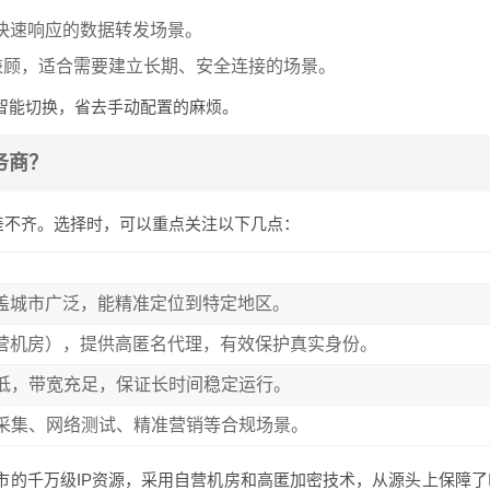
快速响应的数据转发场景。
兼顾，适合需要建立长期、安全连接的场景。
智能切换，省去手动配置的麻烦。
务商？
差不齐。选择时，可以重点关注以下几点：
覆盖城市广泛，能精准定位到特定地区。
自营机房），提供高匿名代理，有效保护真实身份。
低，带宽充足，保证长时间稳定运行。
采集、网络测试、精准营销等合规场景。
城市的千万级IP资源，采用自营机房和高匿加密技术，从源头上保障了