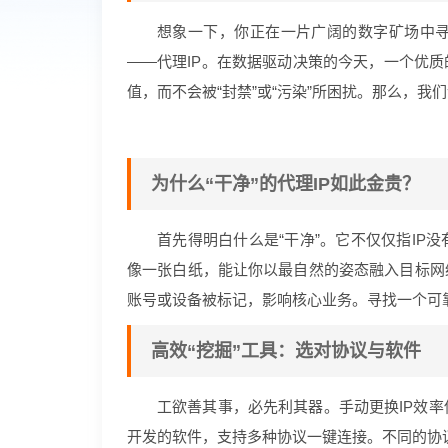
想象一下，你正在一片广阔的数字矿场中
——代理IP。在数据驱动决策的今天，一个优质
值，而不会被“封禁”或“污染”所困扰。那么，我
为什么“干净”的代理IP如此金贵？
首先得明白什么是“干净”。它不仅仅指IP没
像一张白纸，能让你以最自然的姿态融入目标网
账号或设备被标记，影响核心业务。寻找一个可靠
高效“挖掘”工具：选对协议与软件
工欲善其事，必先利其器。手动更换IP效
开发的软件，支持多种协议一键连接。不同的协