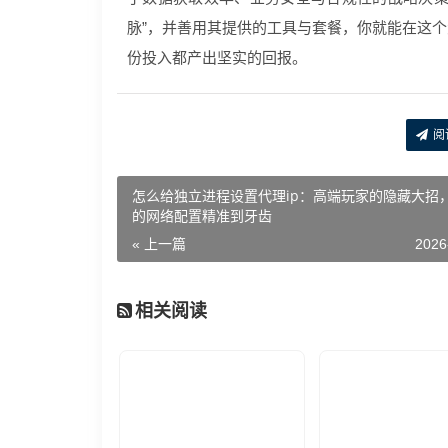
脉”，并善用其提供的工具与套餐，你就能在这
份投入都产出坚实的回报。
阅
怎么给独立进程设置代理ip：高端玩家的隐藏大招
的网络配置精准到牙齿
« 上一篇
2026
相关阅读