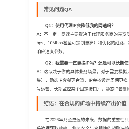
常见问题QA
Q1：使用代理IP会降低我的网速吗？
A：不一定。网速主要取决于代理服务商的带宽
bps、10Mbps甚至可定制更高）和优化的
响应速度参数。
Q2：我需要一直更换IP吗？还是可以长期
A：这取决于你的具体业务场景。对于需要模拟
集），动态IP套餐更合适，IP会按设定周期更
号运营、长期监控某个固定接口），静态IP套餐
结语：在合规的矿场中持续产出价值
在2026年乃至更远的未来，数据的重要性
乎数据获取效率、业务安全与合规性的战略决策