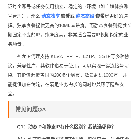
证每个账号或任务使用独立、稳定的IP环境（如自媒体多账
动态独享
静态高级
号管理），那么
套餐
或
套餐
是更好的选
择。独享套餐提供更高的10Mbps带宽，而静态套餐则提供长
期固定不变的IP，纯净度高，非常适合需要IP长期稳定的业
务场景。
神龙IP代理支持IKEv2、PPTP、L2TP、SSTP等多种协
议，兼容性广，其软件也易于使用，可以实现一键连接与切
换。其IP资源覆盖国内200多个城市，数量超过1000万，并
能提供加密传输，在满足业务需求的同时也兼顾了隐私安
全。
常见问题QA
Q1：动态IP和静态IP有什么区别？我该选哪种？