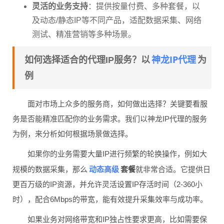
灵活的业务支持
：提供按量付费、多种套餐，以
及动态/静态IP等不同产品，适配数据采集、网络
测试、精准营销等多种场景。
神龙IP代理
如何选择适合的代理IP服务？以
为
例
面对市场上众多的服务商，如何做出选择？关键要看服
务是否能精准匹配你的业务需求。我们以神龙IP代理的服务
为例，来分析如何根据场景做选择。
如果你的业务需要大量IP进行频繁的轮换操作，例如大
动态高级
规模的数据采集，那么
套餐
就非常合适。它提供日
更百万级的IP资源，并允许灵活设置IP存活时间（2-360小
时），配合6Mbps的带宽，能有效提升采集效率与成功率。
如果业务对网络带宽和IP独占性要求更高，比如需要保