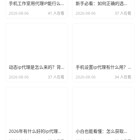
手机工作室用代理IP能行么？过来人的经验告诉你答案
新手必看：如何正确的选择代理ip软件，别再交智商税了
2026-08-06
41 人在看
2026-08-06
37 人在看
动态ip代理是怎么来的？背后的原理比你想象的精彩
手机设置ip代理有什么用？不只是改定位那么简单
2026-08-06
37 人在看
2026-08-06
34 人在看
2026年有什么好的ip代理软件？亲测后我只推荐这几个
小白也能看懂：怎么获取代理ip和端口号，一步步教会你