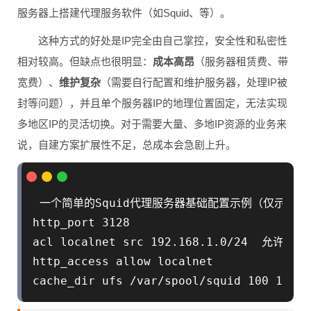
服务器上搭建代理服务软件（如Squid、等）。
这种方式的好处是IP完全由自己掌控，安全性和私密性
相对较高。但缺点也很明显：
成本高昂
（服务器租赁费、带
宽费）、
维护复杂
（需要自行配置和维护服务器，处理IP被
封等问题），并且单个服务器IP的地理位置固定，无法实现
多地区IP的灵活切换。对于需要大量、多地IP资源的业务来
说，自建方案扩展性不足，总成本会急剧上升。
 一个简单的Squid代理服务器基础配置示例（仅示意）

http_port 3128

acl localnet src 192.168.1.0/24  允许的内
http_access allow localnet
