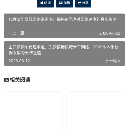
阅读
海报
分享
代理ip能降低网络延迟吗：揭秘IP代理对网络速度的真实影响
« 上一篇
2026-06-11
山东济南ip代理地址：光速链接泉城骨干网络，2026本地化数
据采集的王牌之选
2026-06-12
下一篇 »
相关阅读