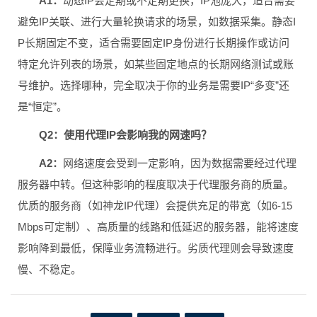
A1：
动态IP会定期或不定期更换，IP池庞大，适合需要
避免IP关联、进行大量轮换请求的场景，如数据采集。静态I
P长期固定不变，适合需要固定IP身份进行长期操作或访问
特定允许列表的场景，如某些固定地点的长期网络测试或账
号维护。选择哪种，完全取决于你的业务是需要IP“多变”还
是“恒定”。
Q2：使用代理IP会影响我的网速吗？
A2：
网络速度会受到一定影响，因为数据需要经过代理
服务器中转。但这种影响的程度取决于代理服务商的质量。
优质的服务商（如神龙IP代理）会提供充足的带宽（如6-15
Mbps可定制）、高质量的线路和低延迟的服务器，能将速度
影响降到最低，保障业务流畅进行。劣质代理则会导致速度
慢、不稳定。