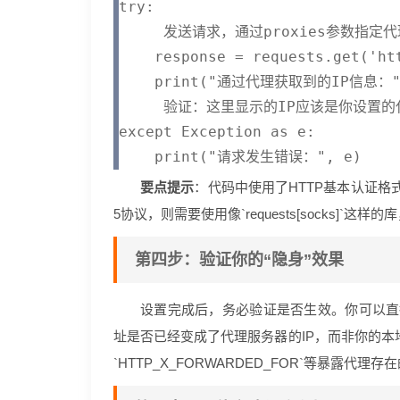
try:

     发送请求，通过proxies参数指定代
    response = requests.get('ht
    print("通过代理获取到的IP信息：", 
     验证：这里显示的IP应该是你设置的
except Exception as e:

要点提示
：代码中使用了HTTP基本认证格
5协议，则需要使用像`requests[socks]`这样的库，
第四步：验证你的“隐身”效果
设置完成后，务必验证是否生效。你可以直接
址是否已经变成了代理服务器的IP，而非你的本地I
`HTTP_X_FORWARDED_FOR`等暴露