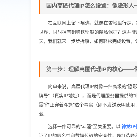
国内高匿代理IP怎么设置：像隐形
在互联网上留下痕迹，就像在雪地里行走，
世界，同时拥有铜墙铁壁般的隐私保护？这并非
天，我们就来一步步拆解，如何轻松完成设置，让
第一步：理解高匿代理IP的核心——
简单来说，高匿代理IP就像一件高级的“隐
牌号”（真实IP地址），而是代理服务器提供的
露“你正穿着斗篷”这个事实（即不发送表明使
藏。
神龙IP
选择一件可靠的“斗篷”至关重要。以
证了IP的匿名性和数据传输的安全性，是打造隐