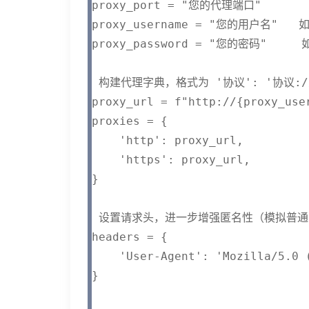
proxy_port = "您的代理端口"

proxy_username = "您的用户名"   
proxy_password = "您的密码"    
 构建代理字典，格式为 '协议': '协议:/
proxy_url = f"http://{proxy_use
proxies = {

    'http': proxy_url,

    'https': proxy_url,

}

 设置请求头，进一步增强匿名性（模拟普通
headers = {

    'User-Agent': 'Mozilla/5.0 
}
