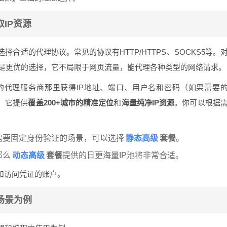
IP资源
合适的代理协议。常见的协议有HTTP/HTTPS、SOCKS5等。
是更优的选择，它不局限于网页流量，能代理各种类型的网络请求。
的代理服务商那里获得IP地址、端口、用户名和密码（如果需要
，它提供
覆盖200+城市的精准定位
和
海量纯净IP资源
。你可以根据
静态高级
需要固定身份验证的场景，可以选择
套餐
。
动态高级
那么
套餐
提供的日更海量IP池将非常合适。
和访问凭证的账户。
场景为例