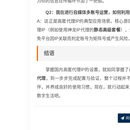
为你的信息在传输环节加了一把锁。
Q2：我在进行自媒体多账号运营，如何利用
A：这正是高匿代理IP的典型应用场景。核心原
理IP（例如使用神龙IP代理的
静态高级套餐
），
免平台因IP关联而判定账号为矩阵号或产生风险
结语
掌握国内高匿代理IP的设置，就如同掌握
代理
，到一步步完成配置与验证，整个过程并
伴，并养成良好的使用习惯。现在，就行动起来
数字生活吧。
阅