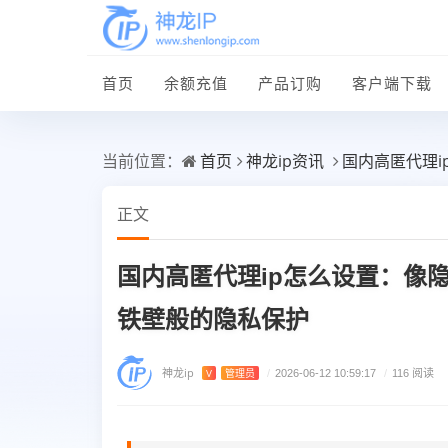
首页
余额充值
产品订购
客户端下载
首页
神龙ip资讯
国内高匿代理
当前位置：
正文
国内高匿代理ip怎么设置：像
铁壁般的隐私保护
神龙ip
V
管理员
/
2026-06-12 10:59:17
/
116 阅读