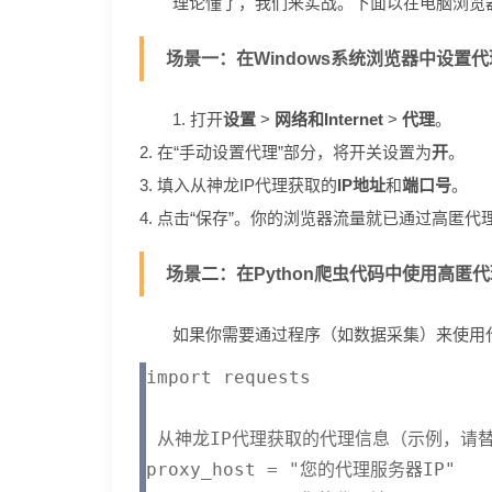
理论懂了，我们来实战。下面以在电脑浏览
场景一：在Windows系统浏览器中设置代
1. 打开
设置
>
网络和Internet
>
代理
。
2. 在“手动设置代理”部分，将开关设置为
开
。
3. 填入从神龙IP代理获取的
IP地址
和
端口号
。
4. 点击“保存”。你的浏览器流量就已通过高匿代
场景二：在Python爬虫代码中使用高匿代
如果你需要通过程序（如数据采集）来使用代理
import requests

 从神龙IP代理获取的代理信息（示例，请替
proxy_host = "您的代理服务器IP"
