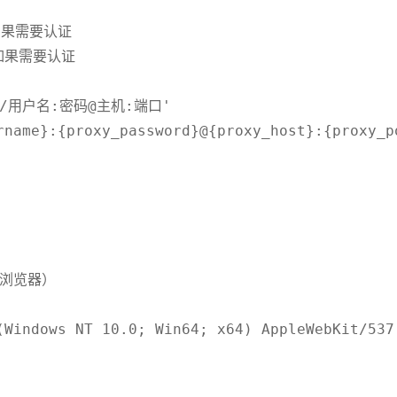
如果需要认证

 如果需要认证

/用户名:密码@主机:端口'

rname}:{proxy_password}@{proxy_host}:{proxy_po
浏览器）

(Windows NT 10.0; Win64; x64) AppleWebKit/537.