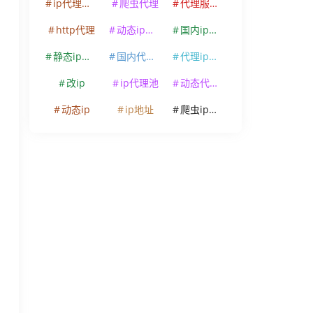
ip代理软件
爬虫代理
代理服务器
http代理
动态ip代理
国内ip代理
静态ip代理
国内代理ip
代理ip软件
改ip
ip代理池
动态代理ip
动态ip
ip地址
爬虫ip代理