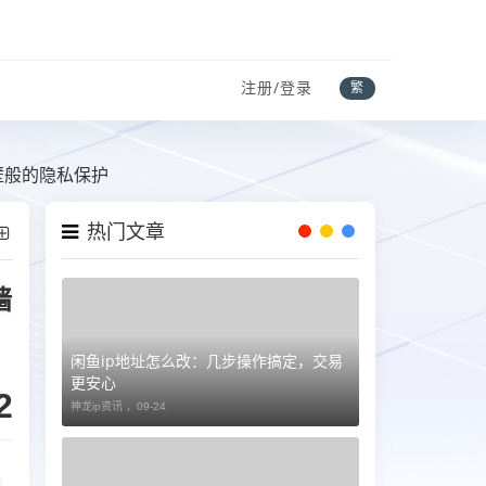
注册/登录
繁
壁般的隐私保护
热门文章
墙
闲鱼ip地址怎么改：几步操作搞定，交易
更安心
2
神龙ip资讯 ，
09-24