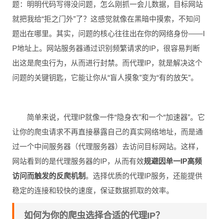
题：明明代码写得没问题，怎么刚抓一会儿数据，目标网站
就把我给“拒之门外”了？这感觉就像在黑暗中摸索，不知问
题出在哪里。其实，问题的核心往往出在你的网络身份——I
P地址上。网站服务器通过识别频繁请求的IP，很容易判断
出这是爬虫行为，从而进行封禁。而代理IP，就是解决这个
问题的关键钥匙，它能让你从“盲人摸象”变为“有的放矢”。
简单来说，代理IP就像一件“隐身衣”和一个“加速器”。它
让你的爬虫请求不再直接暴露自己的真实网络地址，而是通
过一个中间服务器（代理服务器）去访问目标网站。这样，
网站看到的是代理服务器的IP，从而有效
规避因单一IP高频
访问而触发的反爬机制
。选择优质的代理IP服务，还能提供
稳定的连接和较快的速度，保证数据抓取的效率。
如何为你的爬虫选择合适的代理IP？