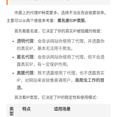
市面上的代理IP种类繁多，选择不当反而会拖累效率。
主要可以从两个维度来考量：
匿名度
和
IP类型
。
首先看匿名度，它决定了你的真实IP被隐藏的程度：
透明代理
：会告诉网站你使用了代理，并透露你
的真实IP，基本无法用于爬虫。
匿名代理
：会告诉网站你使用了代理，但不会透
露真实IP，有一定保护作用。
高匿代理
：既不透露使用了代理，也不透露真实
IP，对网站来说就像普通用户，
是爬虫工作的首
选
。
其次看IP类型，它决定了IP的稳定性和使用模式：
类
特点
适用场景
型