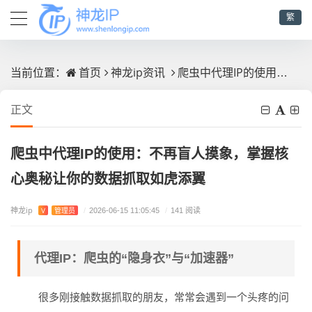
繁
首页
神龙ip资讯
爬虫中代理IP的使用：不再盲人摸象，掌握核心奥秘让你的数据抓取如虎添翼
当前位置：
正文
爬虫中代理IP的使用：不再盲人摸象，掌握核
心奥秘让你的数据抓取如虎添翼
神龙ip
V
管理员
/
2026-06-15 11:05:45
/
141 阅读
代理IP：爬虫的“隐身衣”与“加速器”
很多刚接触数据抓取的朋友，常常会遇到一个头疼的问