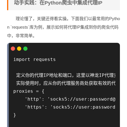
动手实践：在Python爬虫中集成代理IP
理论懂了，关键还得看实操。下面我们以最常用的Pytho
n `requests`库为例，展示如何将代理IP集成到你的爬虫代码
中，非常简单。
import requests

 定义你的代理IP地址和端口，这里以神龙IP代理支持的S
 实际使用时，应从你的代理服务商处获取有效的代理服
proxies = {

    'http': 'socks5://user:password@prox
    'https': 'socks5://user:password@pro
}
