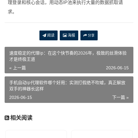
理登录和核心会话，用动态IP池来执行大量的数据抓取请
求。
阅读
海报
分享
速度稳定的代理ip：在这个快节奏的2026年，极致的丝滑体验
才是终极王道
« 上一篇
2026-06-15
手机自动ip代理软件哪个好用：实测打假绝不吹嘘，真正解放
双手的神器长这样
2026-06-15
下一篇 »
相关阅读