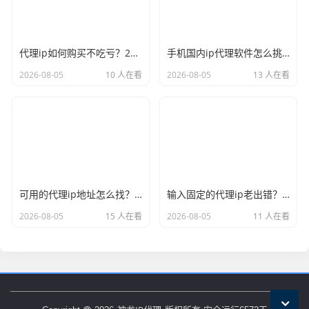
代理ip如何购买不吃亏？2026年的避坑心得奉上
手机国内ip代理软件怎么挑？实用才是硬道理
2026-08-05
10 人在看
2026-08-05
13 人在看
可用的代理ip地址怎么找？别再大海捞针了
输入固定的代理ip老出错？多半是漏了这个细节
2026-08-05
15 人在看
2026-08-05
11 人在看