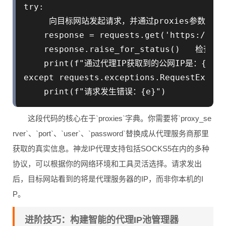
try:

     向目标网站发起请求，并通过proxies参数指定代
    response = requests.get('https://htt
    response.raise_for_status()   检查
    print(f"通过代理IP获取到的公网IP是：{respons
except requests.exceptions.RequestExcept
这段代码的核心在于`proxies`字典。你需要将`proxy_se
rver`、`port`、`user`、`password`替换成从代理服务商那里
获取的真实信息。神龙IP代理支持包括SOCKS5在内的多种
协议，可以根据你的网络环境和工具灵活选择。请求发出
后，目标网站看到的将是代理服务器的IP，而非你本机的I
P。
进阶技巧：构建智能的代理IP池管理器