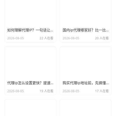
如何理解代理IP？一句话让你彻底不再迷糊
国内ip代理哪家好？比一比口碑就见分晓
2026-08-05
22 人在看
2026-08-05
20 人在看
代理ip怎么设置更快？提速的几个关键点记牢
购买代理ip地址前，先搞懂这三件事再说
2026-08-05
19 人在看
2026-08-05
17 人在看