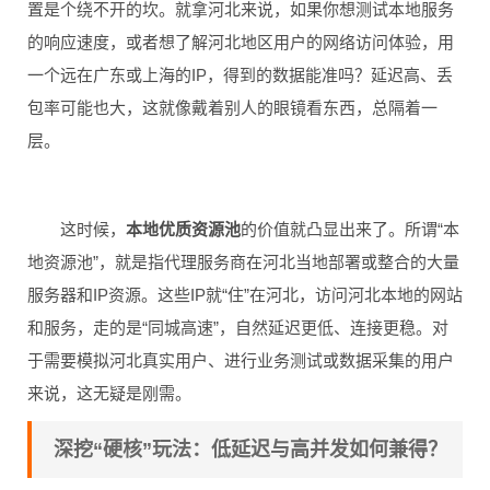
置是个绕不开的坎。就拿河北来说，如果你想测试本地服务
的响应速度，或者想了解河北地区用户的网络访问体验，用
一个远在广东或上海的IP，得到的数据能准吗？延迟高、丢
包率可能也大，这就像戴着别人的眼镜看东西，总隔着一
层。
这时候，
本地优质资源池
的价值就凸显出来了。所谓“本
地资源池”，就是指代理服务商在河北当地部署或整合的大量
服务器和IP资源。这些IP就“住”在河北，访问河北本地的网站
和服务，走的是“同城高速”，自然延迟更低、连接更稳。对
于需要模拟河北真实用户、进行业务测试或数据采集的用户
来说，这无疑是刚需。
深挖“硬核”玩法：低延迟与高并发如何兼得？