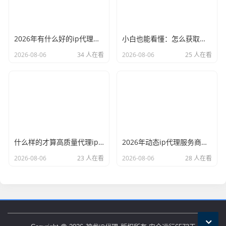
2026年有什么好的ip代理软件？亲测后我只推荐这几个
小白也能看懂：怎么获取代理ip和端口号，一步步教会你
2026-08-06
34 人在看
2026-08-06
25 人在看
什么样的才算高质量代理ip？资深玩家总结了三个硬指标
2026年动态ip代理服务商有哪些？这份清单建议收藏
2026-08-06
23 人在看
2026-08-06
28 人在看