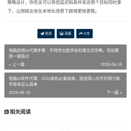
策略设计，你完全可以将低延迟和高并发这两个目标同时拿
下，让网络业务在本地化场景下跑得更快更稳。
阅读
海报
分享
电脑启用ip代理步骤：手残党也能学会的傻瓜式攻略，告别繁
琐一键直达
« 上一篇
2026-06-15
电脑ip软件代理：2026装机必备指南，挑选得心应手的得力助
手原来这么简单
2026-06-15
下一篇 »
相关阅读