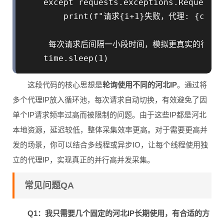
    except requests.exceptions.RequestEx
        print(f"请求{i+1}失败，代理: {curre
     每次请求后间隔一小段时间，模拟更真实的行为
这段代码的核心思想是
轮询使用不同的河北IP
。通过将
多个代理IP放入循环池，每次请求自动切换，有效避免了因
单个IP请求频率过高而被限制的问题。由于这些IP都是河北
本地资源，延迟较低，整体采集效率更高。对于需要更高并
发的场景，你可以结合多线程或异步IO，让每个线程使用独
立的代理IP，实现真正的并行高并发采集。
常见问题QA
Q1：我只需要几个固定的河北IP长期使用，有合适的方