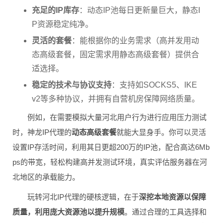
充足的IP库存
：动态IP池每日更新量巨大，静态I
P资源稳定纯净。
灵活的套餐
：能根据你的业务需求（高并发用动
态高级套餐，固定需求用静态高级套餐）提供合
适选择。
稳定的技术与协议支持
：支持如SOCKS5、IKE
v2等多种协议，并拥有自营机房保障网络质量。
例如，在需要模拟大量河北用户行为进行应用压力测试
时，神龙IP代理的
动态高级套餐
就能大显身手。你可以灵活
设置IP存活时间，利用其日更超200万的IP池，配合高达6Mb
ps的带宽，轻松构建高并发测试环境，真实评估服务器在河
北地区的承载能力。
玩转河北IP代理的硬核逻辑，在于
深挖本地资源以保障
质量，利用庞大资源池以提升规模
。通过合理的工具选择和