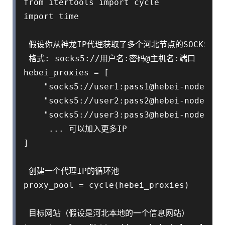
from itertools import cycle

import time

 假设你从神龙IP代理获取了多个河北节点的SOCKS5代理
 格式: socks5://用户名:密码@主机名:端口

hebei_proxies = [

    "socks5://user1:pass1@hebei-node1.sh
    "socks5://user2:pass2@hebei-node2.sh
    "socks5://user3:pass3@hebei-node3.sh
     ... 可以加入更多IP

]

 创建一个代理IP的循环池

proxy_pool = cycle(hebei_proxies)

 目标网站（假设是河北本地的一个信息网站）
