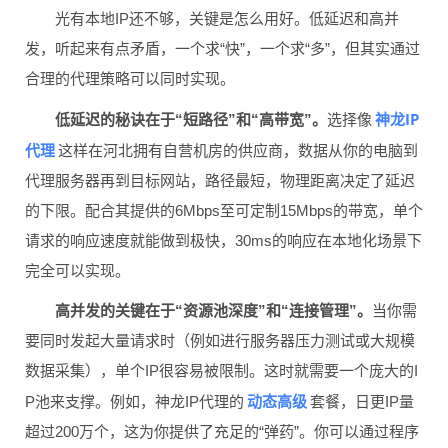
光有本地IP还不够，关键是怎么用好。低延迟和高并
发，听起来有点矛盾，一个求“快”，一个求“多”，但其实通过
合理的代理策略可以同时实现。
神龙IP
低延迟的秘诀在于“短路径”和“高带宽”。
选择像
代理
这样在河北拥有自营机房的供应商，数据从你的电脑到
代理服务器再到目标网站，路径最短，物理距离决定了延迟
的下限。配合其提供的6Mbps至可定制15Mbps的带宽，单个
请求的响应速度就能做到极快，30ms的响应在本地化场景下
完全可以实现。
高并发的关键在于“资源池深度”和“连接管理”。
当你需
要同时发起大量请求时（例如进行服务器压力测试或大规模
数据采集），单个IP很容易被限制。这时就需要一个庞大的I
动态高级
P池来支撑。例如，神龙IP代理的
套餐，日更IP量
超过200万个，这为你提供了充足的“弹药”。你可以通过程序