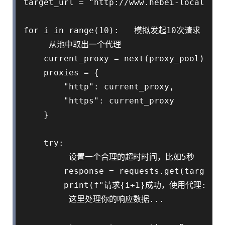
target_url = "http://www.hebei-local-exa
for i in range(10):   模拟发起10次请求

     从池中取出一个代理

    current_proxy = next(proxy_pool)

    proxies = {

        "http": current_proxy,

        "https": current_proxy

    }

    try:

         设置一个合理的超时时间，比如5秒

        response = requests.get(target_u
        print(f"请求{i+1}成功，使用代理: {curr
         这里处理你的响应数据...
