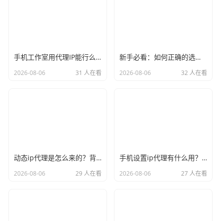
手机工作室用代理IP能行么？过来人的经验告诉你答案
新手必看：如何正确的选择代理ip软件，别再交智商税了
2026-08-06
31 人在看
2026-08-06
32 人在看
动态ip代理是怎么来的？背后的原理比你想象的精彩
手机设置ip代理有什么用？不只是改定位那么简单
2026-08-06
29 人在看
2026-08-06
27 人在看