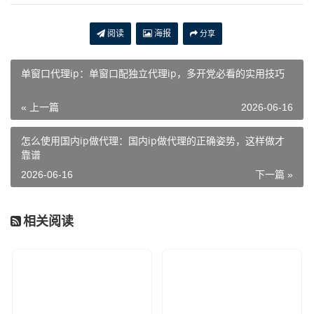
阅读
海报
分享
单窗口代理ip：单窗口配独立代理ip，多开党必看的实用技巧
« 上一篇
2026-06-16
怎么使用国内ip做代理：国内ip做代理的正确姿势，这样做才
靠谱
2026-06-16
下一篇 »
相关阅读