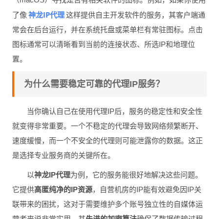
神龙IP代理
了像
这样提供自主开发软件的服务，其客户端通
常会在后台运行，并在系统托盘或菜单栏有常驻图标。点击
图标通常可以清晰看到当前的连接状态、所选IP和地理位
置。
为什么需要稳定可靠的代理IP服务？
当你确认自己在使用代理IP后，服务的稳定性和安全性
就变得非常重要。一个不稳定的代理会导致网络频繁断开、
速度缓慢，而一个不安全的代理则可能泄露你的数据。这正
是选择专业服务商的关键所在。
以
神龙IP代理
为例，它的服务能很好地解决这些问题。
它提供
高匿纯净的IP资源
，自营机房的IP能有效避免因IP关
联带来的困扰，这对于需要维护多个账号独立性的自媒体运
营者来说非常实用。其
先进的加密算法
确保了数据传输过程