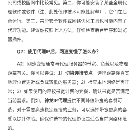
公司或校园网中比较常见。第二，你可能安装了某些全局代
理软件或软件（注：此处仅作技术可能性解释），它们在后
台运行。第三，某些安全软件或网络优化工具也可能内置了
代理功能。建议你按照上述方法，仔细检查后台程序和浏览
器插件。
Q2：使用代理IP后，网速变慢了怎么办？
A2：
网速变慢通常与代理服务器的带宽、负载以及物理
距离有关。你可以尝试：1）
切换连接节点
，选择距离你真实
地理位置更近或负载较低的服务器；2）检查本地网络是否正
常；3）如果使用的是按带宽计费的套餐，确认带宽是否满足
当前需求。例如，
神龙IP代理
提供不同峰值带宽的套餐可
选，对于需要高速稳定连接的业务，可以选择带宽更高的套
餐以提升体验。确保你选择的代理协议是适合当前网络环境
的。