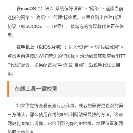
在macOS上：
进入“系统偏好设置” > “网络” > 选择当前
连接的网络 > “高级” > “代理”标签页。这里会列出各种代理
协议（如SOCKS、HTTP等），被勾选的协议就代表正在使
用。
在手机上（以iOS为例）：
进入“设置” > “无线局域网” >
点击当前连接的Wi-Fi旁边的“i”图标 > 滑动到最底部查看“HTT
P代理”配置。如果配置为“手动”或“自动”，就说明代理已启
用。
在线工具一键检测
如果你觉得查看设置有点麻烦，或者想获得更直观的第
三方确认，那么使用在线的IP检测网站是最快的方法。这些
网站能直接告诉你，它检测到的你的IP地址、地理位置和网
络服务商信息。