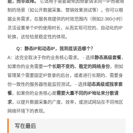
能，而非故障。
它适用于需要避免因频繁请求同一IP而被限
制的场景（如公开数据采集、营销效果测试等）。你可以根
据业务需求，在服务商提供的时效范围内（例如2-360小时）
灵活设置单个IP的使用时长，从而实现可控的、自动化的IP
轮换，这恰恰是稳定性的体现。
Q：静态IP和动态IP，我到底该选哪个？
A：这完全取决于你的业务核心需求。 - 选择
静态高级套餐
，
如果你的业务需要
一个长期不变的、稳定的网络身份
，例如
管理某个需要固定IP登录的后台，或者进行长期的、需要身
份一致性的服务器性能监控测试。 - 选择
动态高级或独享套
餐
，如果你的业务核心是
需要大量不同的IP地址来分散请
求
，以提升数据采集的广度、效率，或测试网站在不同地区
网络环境下的表现。
写在最后