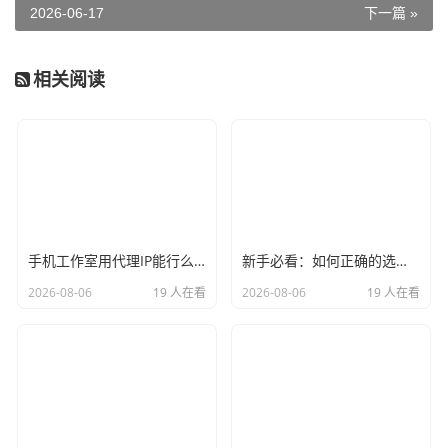
2026-06-17
下一篇 »
相关阅读
手机工作室用代理IP能行么？过来人的经验告诉你答案
新手必看：如何正确的选择代理ip软件，别再交智商税了
2026-08-06
19 人在看
2026-08-06
19 人在看