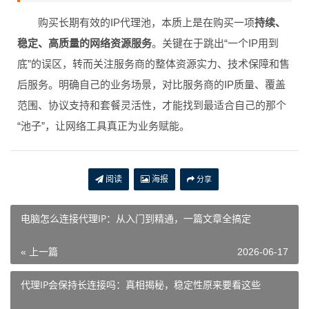
购买长期有效的IP代理池，本质上是在购买一项
持续、
稳定、高质量的网络资源服务
。关键在于跳出“一个IP用到
底”的误区，转而关注服务商的整体资源实力、技术保障和售
后服务。明确自己的业务场景，对比服务商的IP质量、覆盖
范围、协议支持和套餐灵活性，才能找到最适合自己的那个
“池子”，让网络工具真正为业务赋能。
阅读
海报
分享
电脑怎么连接代理IP：从入门到精通，一篇文章全搞定
« 上一篇
2026-06-17
代理IP会保持长连接吗：真相揭秘，稳定性原来要看这些