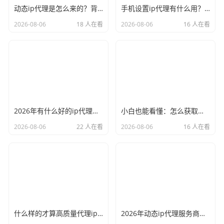
动态ip代理是怎么来的？背后的原理比你想象的精彩
手机设置ip代理有什么用？不只是改定位那么简单
2026-08-06
18 人在看
2026-08-06
16 人在看
2026年有什么好的ip代理软件？亲测后我只推荐这几个
小白也能看懂：怎么获取代理ip和端口号，一步步教会你
2026-08-06
22 人在看
2026-08-06
16 人在看
什么样的才算高质量代理ip？资深玩家总结了三个硬指标
2026年动态ip代理服务商有哪些？这份清单建议收藏