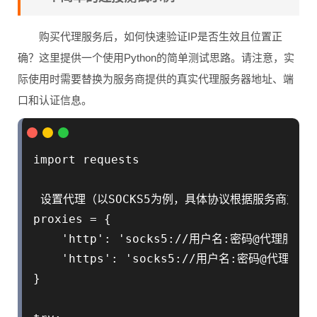
购买代理服务后，如何快速验证IP是否生效且位置正
确？这里提供一个使用Python的简单测试思路。请注意，实
际使用时需要替换为服务商提供的真实代理服务器地址、端
口和认证信息。
import requests

 设置代理（以SOCKS5为例，具体协议根据服务商支持来
proxies = {

    'http': 'socks5://用户名:密码@代理服务器
    'https': 'socks5://用户名:密码@代理服务
}
