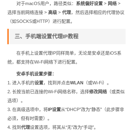
对于macOS用户，路径类似：
系统偏好设置
>
网络
>
选择当前网络连接 >
高级
>
代理
，然后选择相应的代理协议
（如SOCKS或HTTP）进行配置。
三、手机端设置代理IP教程
在手机上设置代理IP同样简单，无论是安卓还是iOS系
统，都支持在Wi-Fi网络下进行配置。
安卓手机设置步骤：
1. 进入手机的
设置
，找到并点击
WLAN
（或Wi-Fi）。
2. 长按当前已连接的Wi-Fi网络名称，选择
修改网络
（或类似
选项）。
3. 在高级选项中，将
IP设置
从“DHCP”改为“静态”（此步骤非
必须，但有时需要）。
4. 找到
代理
设置选项，将其从“无”改为“手动”。