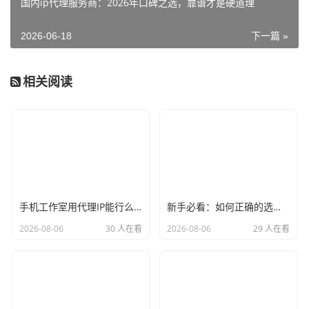
国内ip代理服务商：2026年口碑之选，靠谱才是硬道理
2026-06-18
下一篇 »
相关阅读
手机工作室用代理IP能行么？过来人的经验告诉你答案
新手必看：如何正确的选择代理ip软件，别再交智商税了
2026-08-06
30 人在看
2026-08-06
29 人在看