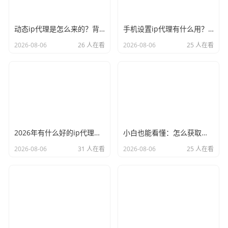
动态ip代理是怎么来的？背后的原理比你想象的精彩
手机设置ip代理有什么用？不只是改定位那么简单
2026-08-06
26 人在看
2026-08-06
25 人在看
2026年有什么好的ip代理软件？亲测后我只推荐这几个
小白也能看懂：怎么获取代理ip和端口号，一步步教会你
2026-08-06
31 人在看
2026-08-06
25 人在看