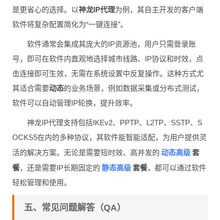
是更省心的选择。以
神龙IP代理
为例，其自主开发的客户端
软件将复杂配置简化为“一键连接”。
软件通常会集成其庞大的IP资源池，用户只需登录账
号，即可在软件内直观地选择城市线路、IP协议和时效，点
击连接即可生效，无需在系统设置中反复操作。这种方式尤
其适合需要
动态
的业务场景，例如数据采集或分布式测试，
软件可以自动管理IP轮换，提升效率。
神龙IP代理支持包括IKEv2、PPTP、L2TP、SSTP、S
OCKS5在内的多种协议，其软件能智能适配，为用户提供灵
动态高级
活的解决方案。无论是需要短时效、高并发的
套
静态高级
餐
，还是需要IP长期固定的
套餐
，都可以通过软件
轻松管理和使用。
五、常见问题解答（QA）