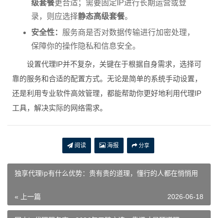
级套餐
更合适；需要固定IP进行长期运营或登
录，则应选择
静态高级套餐
。
安全性：
服务商是否对数据传输进行加密处理，
保障你的操作隐私和信息安全。
设置代理IP并不复杂，关键在于根据自身需求，选择可
靠的服务和合适的配置方式。无论是简单的系统手动设置，
还是利用专业软件高效管理，都能帮助你更好地利用代理IP
工具，解决实际的网络需求。
阅读
海报
分享
独享代理ip有什么优势：贵有贵的道理，懂行的人都在悄悄用
« 上一篇
2026-06-18