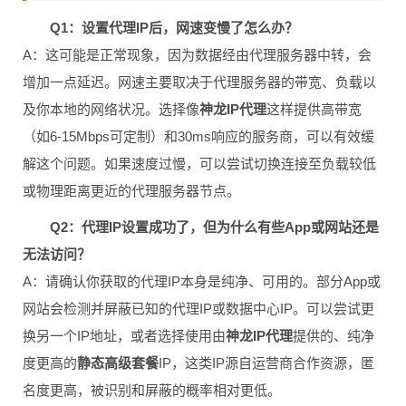
Q1：设置代理IP后，网速变慢了怎么办？
A：这可能是正常现象，因为数据经由代理服务器中转，会
增加一点延迟。网速主要取决于代理服务器的带宽、负载以
及你本地的网络状况。选择像
神龙IP代理
这样提供高带宽
（如6-15Mbps可定制）和30ms响应的服务商，可以有效缓
解这个问题。如果速度过慢，可以尝试切换连接至负载较低
或物理距离更近的代理服务器节点。
Q2：代理IP设置成功了，但为什么有些App或网站还是
无法访问？
A：请确认你获取的代理IP本身是纯净、可用的。部分App或
网站会检测并屏蔽已知的代理IP或数据中心IP。可以尝试更
换另一个IP地址，或者选择使用由
神龙IP代理
提供的、纯净
度更高的
静态高级套餐
IP，这类IP源自运营商合作资源，匿
名度更高，被识别和屏蔽的概率相对更低。