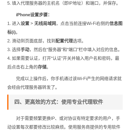
5. 填入代理服务器的主机名（即IP地址）和端口，并保存。
iPhone设置步骤：
1. 进入
设置
>
无线局域网
，点击当前连接Wi-Fi右侧的
信息图
标(i)
。
2. 滑动到页面底部，找到
配置代理
选项。
3. 选择
手动
，然后在“服务器”和“端口”栏中填入对应的信息。
4. 如果需要认证，打开“认证”开关并输入用户名和密码，最
后点击右上角的
存储
。
完成以上操作后，你手机通过该Wi-Fi产生的网络请求就
会经由代理服务器转发了。
四、更高效的方式：使用专业代理软件
对于需要频繁更换IP、或对协议有特定要求的用户，手
动设置每次都要修改比较麻烦。使用服务商提供的专用软件