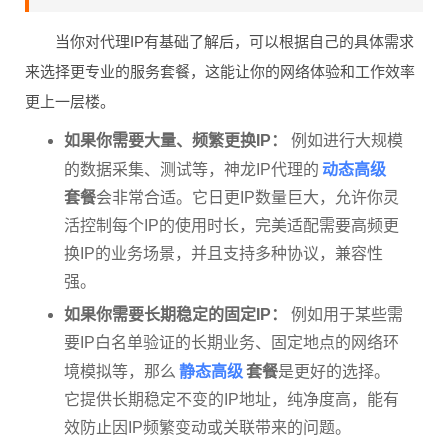
当你对代理IP有基础了解后，可以根据自己的具体需求
来选择更专业的服务套餐，这能让你的网络体验和工作效率
更上一层楼。
如果你需要大量、频繁更换IP：
例如进行大规模
动态高级
的数据采集、测试等，神龙IP代理的
套餐
会非常合适。它日更IP数量巨大，允许你灵
活控制每个IP的使用时长，完美适配需要高频更
换IP的业务场景，并且支持多种协议，兼容性
强。
如果你需要长期稳定的固定IP：
例如用于某些需
要IP白名单验证的长期业务、固定地点的网络环
静态高级
境模拟等，那么
套餐
是更好的选择。
它提供长期稳定不变的IP地址，纯净度高，能有
效防止因IP频繁变动或关联带来的问题。