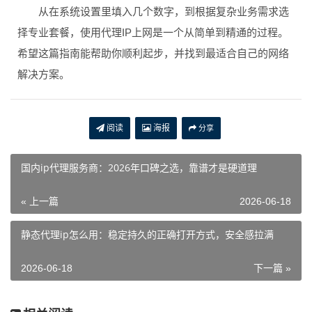
从在系统设置里填入几个数字，到根据复杂业务需求选
择专业套餐，使用代理IP上网是一个从简单到精通的过程。
希望这篇指南能帮助你顺利起步，并找到最适合自己的网络
解决方案。
阅读
海报
分享
国内ip代理服务商：2026年口碑之选，靠谱才是硬道理
« 上一篇
2026-06-18
静态代理ip怎么用：稳定持久的正确打开方式，安全感拉满
2026-06-18
下一篇 »