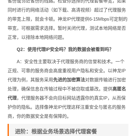
省份或邻近省份的线路。检查你选择的代理套餐带宽，如果
同时进行的网络活动（如下载、高清视频）超过了代理服务
的带宽上限，就会卡顿。神龙IP代理提供6-15Mbps可定制的
带宽，可根据需求选择。暂时关闭代理，测试本地网络是否
正常，以排除本地网络问题。
Q2：使用代理IP安全吗？我的数据会被看到吗？
A：安全性主要取决于代理服务商的信誉和技术。一个
正规、可靠的服务商会高度重视用户隐私和安全。以神龙IP
代理为例，其服务采用
先进的加密算法
对数据传输进行加密
处理，确保信息在传输过程中不被窃取或篡改。提供
高匿名
代理
，代理服务器不会向目标网站透露你的真实IP，从而保
护你的隐私。选择像神龙IP代理这样注重安全与匿名的服务
商，你的数据安全是有保障的。
进阶：根据业务场景选择代理套餐