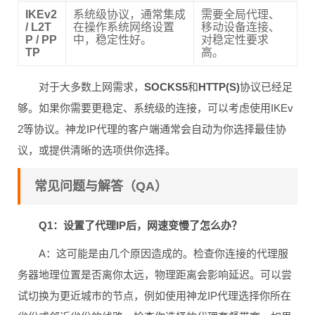
IKEv2
系统级协议，通常集成
需要全局代理、
/ L2T
在操作系统网络设置
移动设备连接、
P / PP
中，稳定性好。
对稳定性要求
TP
高。
对于大多数上网需求，
SOCKS5
和
HTTP(S)
协议已经足
够。如果你需要更稳定、系统级的连接，可以考虑使用IKEv
2等协议。神龙IP代理的客户端通常会自动为你选择最佳协
议，或提供清晰的选项供你选择。
常见问题与解答（QA）
Q1：设置了代理IP后，网速变慢了怎么办？
A：这可能是由几个原因造成的。检查你连接的代理服
务器地理位置是否离你太远，物理距离会影响延迟。可以尝
试切换为更近城市的节点，例如使用神龙IP代理选择你所在