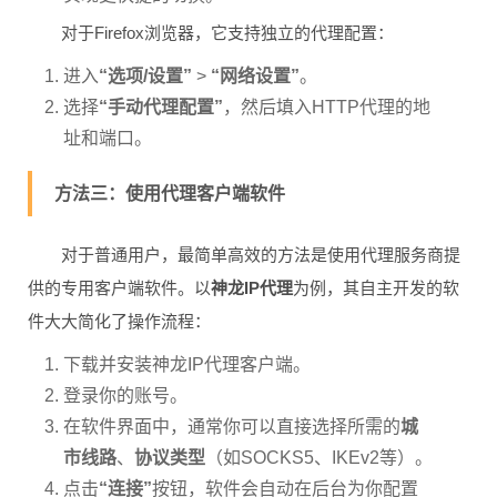
对于Firefox浏览器，它支持独立的代理配置：
进入
“选项/设置”
>
“网络设置”
。
选择
“手动代理配置”
，然后填入HTTP代理的地
址和端口。
方法三：使用代理客户端软件
对于普通用户，最简单高效的方法是使用代理服务商提
供的专用客户端软件。以
神龙IP代理
为例，其自主开发的软
件大大简化了操作流程：
下载并安装神龙IP代理客户端。
登录你的账号。
在软件界面中，通常你可以直接选择所需的
城
市线路
、
协议类型
（如SOCKS5、IKEv2等）。
点击
“连接”
按钮，软件会自动在后台为你配置