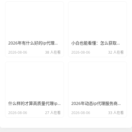
2026年有什么好的ip代理软件？亲测后我只推荐这几个
小白也能看懂：怎么获取代理ip和端口号，一步步教会你
2026-08-06
38 人在看
2026-08-06
32 人在看
什么样的才算高质量代理ip？资深玩家总结了三个硬指标
2026年动态ip代理服务商有哪些？这份清单建议收藏
2026-08-06
27 人在看
2026-08-06
33 人在看