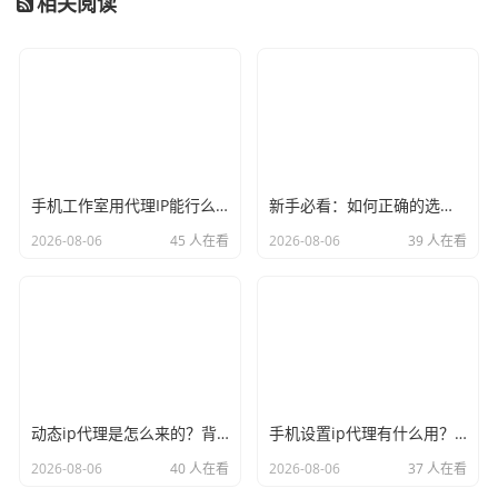
相关阅读
手机工作室用代理IP能行么？过来人的经验告诉你答案
新手必看：如何正确的选择代理ip软件，别再交智商税了
2026-08-06
45 人在看
2026-08-06
39 人在看
动态ip代理是怎么来的？背后的原理比你想象的精彩
手机设置ip代理有什么用？不只是改定位那么简单
2026-08-06
40 人在看
2026-08-06
37 人在看