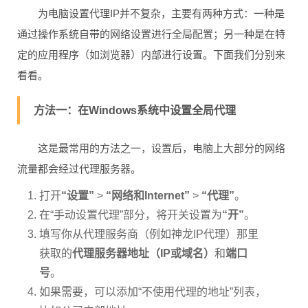
为电脑设置代理IP并不复杂，主要有两种方式：一种是
通过操作系统自带的网络设置进行全局配置；另一种是在特
定的应用程序（如浏览器）内部进行设置。下面我们分别来
看看。
方法一：在Windows系统中设置全局代理
这是最常用的方法之一，设置后，电脑上大部分的网络
流量都会经过代理服务器。
打开
“设置”
>
“网络和Internet”
>
“代理”
。
在“手动设置代理”部分，将开关设置为
“开”
。
填写你从代理服务商（例如神龙IP代理）那里
获取的
代理服务器地址（IP或域名）
和
端口
号
。
如果需要，可以添加“不使用代理的地址”列表，