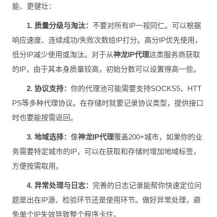
能、更健壮：
1. 质量分级与淘汰：
不要对所有IP一视同仁。可以根据
响应速度、连续成功/失败次数给IP打分。高分IP优先使用，
低分IP减少使用或淘汰。对于从
神龙IP代理
这类服务商获取
的IP，由于其本身质量较高，初始分数可以设置得高一些。
2. 协议支持：
你的代理池可能需要支持SOCKS5、HTT
PS等多种代理协议。在存储时就要记录协议类型，提供接口
时也要能按需返回。
3. 地域选择：
像
神龙IP代理
覆盖200+城市，如果你的业
务需要特定城市的IP，可以在获取和存储时增加地域标签，
方便按需取用。
4. 异常处理与日志：
完善的日志记录能帮你快速定位问
题是出在IP源、检验环节还是使用环节。做好异常处理，避
免单个IP失效导致整个程序卡住。