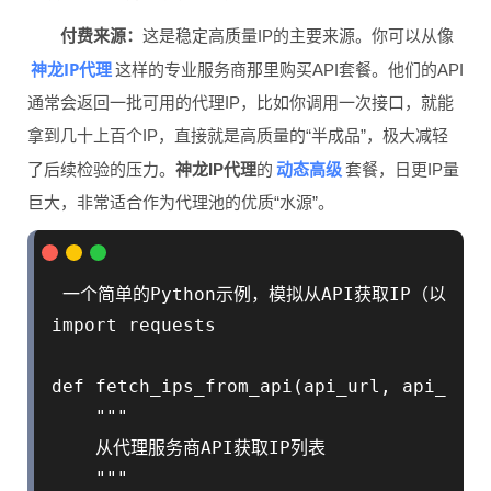
付费来源：
这是稳定高质量IP的主要来源。你可以从像
神龙IP代理
这样的专业服务商那里购买API套餐。他们的API
通常会返回一批可用的代理IP，比如你调用一次接口，就能
拿到几十上百个IP，直接就是高质量的“半成品”，极大减轻
动态高级
了后续检验的压力。
神龙IP代理
的
套餐，日更IP量
巨大，非常适合作为代理池的优质“水源”。
 一个简单的Python示例，模拟从API获取IP（以神龙I
import requests

def fetch_ips_from_api(api_url, api_key):
    """

    从代理服务商API获取IP列表

    """
