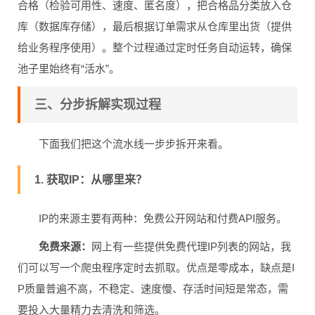
合格（检验可用性、速度、匿名度），把合格品分类放入仓
库（数据库存储），最后根据订单需求从仓库里出货（提供
给业务程序使用）。整个过程通过定时任务自动运转，确保
池子里始终有“活水”。
三、分步拆解实现过程
下面我们把这个流水线一步步拆开来看。
1. 获取IP：从哪里来？
IP的来源主要有两种：免费公开网站和付费API服务。
免费来源：
网上有一些提供免费代理IP列表的网站，我
们可以写一个爬虫程序定时去抓取。优点是零成本，缺点是I
P质量普遍不高，不稳定、速度慢、存活时间短是常态，需
要投入大量精力去清洗和筛选。