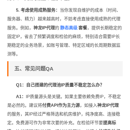
5. 考虑使用成熟服务：
当你发现自维护的成本（时间、
服务器、精力）越来越高时，不妨考虑直接使用成熟的代理
静态高级
服务。例如，
神龙IP代理
的
套餐
，提供长期稳定的
固定IP，省去了频繁调度和检验的麻烦，特别适合需要IP长
期稳定的业务场景，如账号管理、特定区域的长周期数据监
测等。
五、常见问题QA
Q1：自己搭建的代理池IP质量不稳定怎么办？
A1：
IP质量源头是关键。如果主要依赖免费IP，不稳定
是必然的。建议将
付费API作为主力源
，如接入
神龙IP代理
的服务，其IP经过严格筛选和机房维护，纯净度高、连接稳
定。免费源可作为非常次要的补充。在检验环节要
提高标