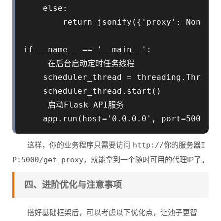
    else:

        return jsonify({'proxy': None, '
if __name__ == '__main__':

     在后台启动定时任务线程

    scheduler_thread = threading.Thread(
    scheduler_thread.start()

     启动Flask API服务

这样，你的业务程序只需要访问
http://你的服务器I
P:5000/get_proxy
，就能拿到一个随时可用的代理IP了。
四、进阶优化与注意事项
搭好基础框架后，可以考虑以下优化点，让池子更智