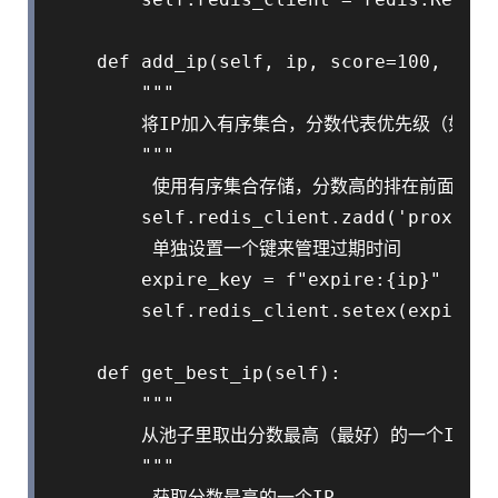
    def add_ip(self, ip, score=100, expi
        """

        将IP加入有序集合，分数代表优先级（如
        """

         使用有序集合存储，分数高的排在前面

        self.redis_client.zadd('proxy_po
         单独设置一个键来管理过期时间

        expire_key = f"expire:{ip}"

        self.redis_client.setex(expire_k
    def get_best_ip(self):

        """

        从池子里取出分数最高（最好）的一个IP

        """

         获取分数最高的一个IP
