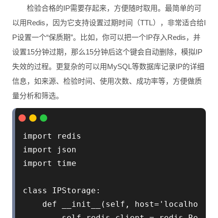
检验合格的IP需要存起来，方便随时取用。最简单的可
以用Redis，因为它支持设置过期时间（TTL），非常适合给I
P设置一个“保质期”。比如，你可以把一个IP存入Redis，并
设置15分钟过期，那么15分钟后这个键会自动删除，模拟IP
失效的过程。更复杂的可以用MySQL等数据库记录IP的详细
信息，如来源、检验时间、使用次数、成功率等，方便做质
量分析和筛选。
import redis

import json

import time

class IPStorage:

    def __init__(self, host='localhost',
        self.redis_client = redis.Redis(