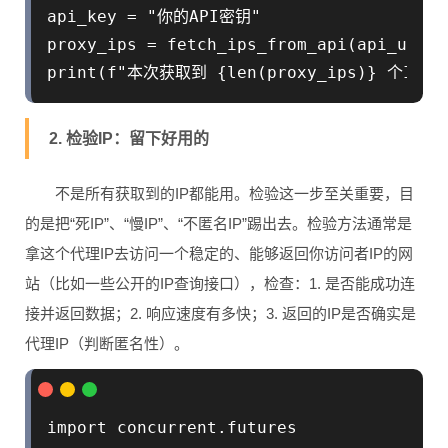
api_key = "你的API密钥"

proxy_ips = fetch_ips_from_api(api_url, 
2. 检验IP：留下好用的
不是所有获取到的IP都能用。检验这一步至关重要，目
的是把“死IP”、“慢IP”、“不匿名IP”踢出去。检验方法通常是
拿这个代理IP去访问一个稳定的、能够返回你访问者IP的网
站（比如一些公开的IP查询接口），检查：1. 是否能成功连
接并返回数据；2. 响应速度有多快；3. 返回的IP是否确实是
代理IP（判断匿名性）。
import concurrent.futures
