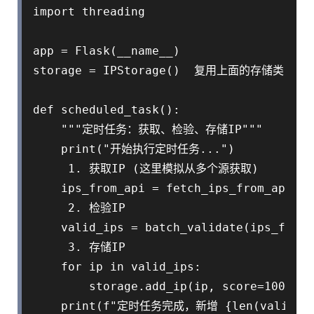
import threading

app = Flask(__name__)

storage = IPStorage()  复用上面的存储类

def scheduled_task():

    """定时任务：获取、检验、存储IP"""

    print("开始执行定时任务...")

     1. 获取IP (这里模拟从多个源获取)

    ips_from_api = fetch_ips_from_api(ap
     2. 检验IP

    valid_ips = batch_validate(ips_from_a
     3. 存储IP

    for ip in valid_ips:

        storage.add_ip(ip, score=100, ex
    print(f"定时任务完成，新增 {len(valid_ip