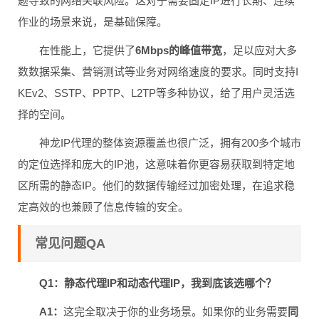
题导致的网络关联风险。这对于需要固定IP进行长期、连续
作业的场景来说，是基础保障。
在性能上，它提供了
6Mbps的峰值带宽
，足以应对大多
数数据采集、营销测试等业务对网络速度的要求。同时支持I
KEv2、SSTP、PPTP、L2TP等多种协议，给了用户灵活选
择的空间。
神龙IP代理的整体资源覆盖也很广泛，拥有200多个城市
的定位选择和庞大的IP池，这意味着你更容易获取到特定地
区所需的静态IP。他们的数据传输经过加密处理，在追求稳
定高效的也兼顾了信息传输的安全。
常见问题QA
Q1：静态代理IP和动态代理IP，我到底该选哪个？
A1：
这完全取决于你的业务场景。如果你的业务需要
同