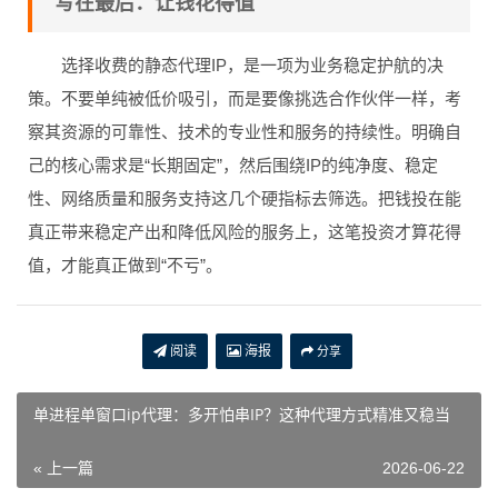
写在最后：让钱花得值
选择收费的静态代理IP，是一项为业务稳定护航的决
策。不要单纯被低价吸引，而是要像挑选合作伙伴一样，考
察其资源的可靠性、技术的专业性和服务的持续性。明确自
己的核心需求是“长期固定”，然后围绕IP的纯净度、稳定
性、网络质量和服务支持这几个硬指标去筛选。把钱投在能
真正带来稳定产出和降低风险的服务上，这笔投资才算花得
值，才能真正做到“不亏”。
阅读
海报
分享
单进程单窗口ip代理：多开怕串IP？这种代理方式精准又稳当
« 上一篇
2026-06-22