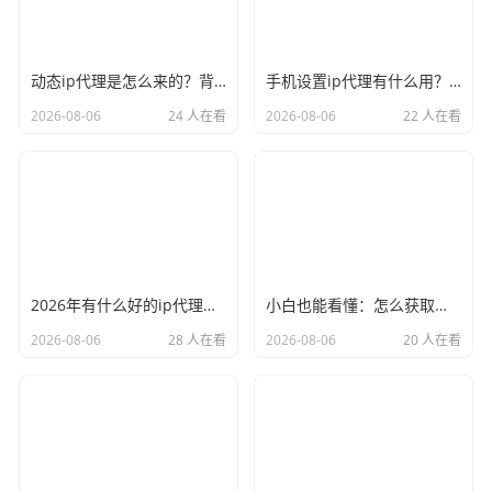
动态ip代理是怎么来的？背后的原理比你想象的精彩
手机设置ip代理有什么用？不只是改定位那么简单
2026-08-06
24 人在看
2026-08-06
22 人在看
2026年有什么好的ip代理软件？亲测后我只推荐这几个
小白也能看懂：怎么获取代理ip和端口号，一步步教会你
2026-08-06
28 人在看
2026-08-06
20 人在看