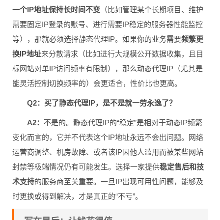
一个IP地址保持长时间不变
（比如管理某个长期项目、维护
需要固定IP登录的账号、进行需要IP稳定的服务器性能监控
等），那就必须选择静态代理IP。如果你的业务需要
频繁更
换IP地址
来分散请求（比如进行大规模公开数据收集，且目
标网站对单IP访问频率有限制），那么动态代理IP（尤其是
能灵活控制切换频率的）会更适合，性价比也更高。
Q2：买了静态代理IP，是不是就一劳永逸了？
A2：
不是的。静态代理IP的“稳定”是相对于动态IP频繁
变化而言的，它并不代表这个IP地址永远不会出问题。网络
运营商调整、机房故障、或者该IP因他人滥用而被某些网站
封禁等极端情况仍有可能发生。选择一家提供
稳定售后和技
术支持
的服务商至关重要。一旦IP出现可用性问题，能够及
时更换或得到解决，才是真正的“不亏”。