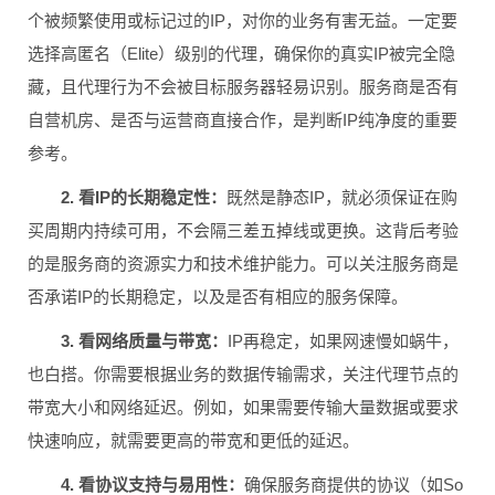
个被频繁使用或标记过的IP，对你的业务有害无益。一定要
选择高匿名（Elite）级别的代理，确保你的真实IP被完全隐
藏，且代理行为不会被目标服务器轻易识别。服务商是否有
自营机房、是否与运营商直接合作，是判断IP纯净度的重要
参考。
2. 看IP的长期稳定性：
既然是静态IP，就必须保证在购
买周期内持续可用，不会隔三差五掉线或更换。这背后考验
的是服务商的资源实力和技术维护能力。可以关注服务商是
否承诺IP的长期稳定，以及是否有相应的服务保障。
3. 看网络质量与带宽：
IP再稳定，如果网速慢如蜗牛，
也白搭。你需要根据业务的数据传输需求，关注代理节点的
带宽大小和网络延迟。例如，如果需要传输大量数据或要求
快速响应，就需要更高的带宽和更低的延迟。
4. 看协议支持与易用性：
确保服务商提供的协议（如So