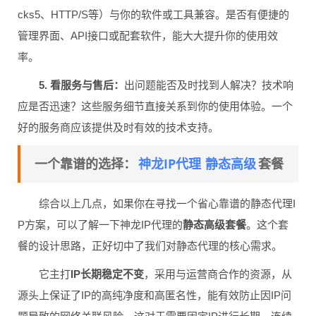
cks5、HTTP/S等）与你的软件或工具兼容。是否有便捷的
管理界面、API接口或配套软件，能大大提升你的使用效
率。
5. 看服务与售后：
出问题能否及时找到人解决？技术响
应是否迅速？这些服务细节直接关系到你的使用体验。一个
好的服务商应该提供及时有效的技术支持。
神龙IP代理
静态高级
一个靠谱的选择：
套餐
综合以上几点，如果你在寻找一个省心靠谱的静态代理I
P方案，可以了解一下神龙IP代理的
静态高级套餐
。这个套
餐的设计思路，正好切中了我们对静态代理的核心需求。
它主打
IP长期稳定不变
，采用与运营商合作的资源，从
源头上保证了IP的高纯净度和高匿名性，能有效防止因IP问