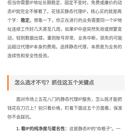
但当你需要IP地址长期稳定、固定不变时，免费或廉价的动
态IP就完全不够看了。花钱买静态代理IP，核心买的就是两
个字：
稳定
。想象一下，你正在进行的业务需要同一个IP地
址连续工作好几天甚至几周，如果IP中途突然失效或频繁变
动，轻则数据出错，重则账号异常、业务中断，损失的可能
远超过代理IP本身的费用。选择静态代理，本质是为业务的
连续性和安全性投资。
怎么选才不亏？抓住这五个关键点
面对市场上五花八门的静态代理IP服务，怎么挑才能把
钱花在刀刃上？别只看价格，盯着下面这五个方面看，保准
你不会踩坑。
1. 看IP的纯净度与匿名性：
这是静态IP的“命根子”。一