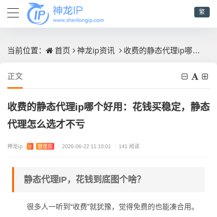
繁
首页
神龙ip资讯
收费的静态代理ip哪个好用：花钱买稳定，静态代理怎么选才不亏
当前位置：
正文
收费的静态代理ip哪个好用：花钱买稳定，静态
代理怎么选才不亏
神龙ip
V
管理员
/
2026-06-22 11:10:01
/
141 阅读
静态代理IP，花钱到底图个啥？
很多人一听到“收费”就犹豫，觉得免费的也能凑合用。