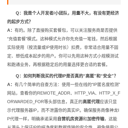
Q：我是个人开发者/小团队，用量不大，有没有更经济
的起步方式？
A：
有的。除了直接购买套餐包，可以关注服务商是否提供
“充值套餐”模式。这种模式允许你先充值一笔钱，然后根据
实际使用（按流量或IP使用时长）扣费，非常适合用量不固
定、想低成本起步的用户。你可以先用这种方式小规模测试
和跑通业务，再根据稳定后的用量选择更合适的套餐。
Q：如何判断我买的代理IP是否真的“高匿”和“安全”？
A：
有几个简单的自查方法：使用一些在线的“IP匿名度检测”
网站，查看你的REMOTE_ADDR、HTTP_VIA、HTTP_X_F
ORWARDED_FOR等头部信息，真正的
高匿代理
应该只显
示代理服务器IP，而不泄露你的真实IP。确保服务商像神龙I
P代理一样，明确承诺采用
自营机房资源
和
加密传输
，这能
从源头上保证IP的纯净度和数据传输的安全性，避免使用公