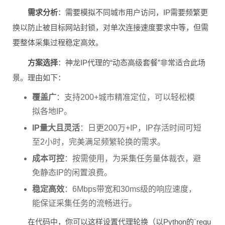
需求分析
：需要模拟不同城市用户访问，IP需要频繁更
换以防止被目标网站封锁，对单次连接速度要求中等，但需
要整体采集过程稳定高效。
方案选择
：神龙IP代理的“动态高级套餐”非常适合此场
景。理由如下：
覆盖广
：支持200+城市精准定位，可以轻松模
拟各地IP。
IP量大且灵活
：日更200万+IP，IP存活时间可短
至2小时，完美满足频繁轮换的需求。
成本可控
：按需使用，为采集任务量体裁衣，避
免静态IP的闲置浪费。
稳定高效
：6Mbps带宽和30ms级的响应速度，
能保证采集任务的流畅进行。
在代码中，你可以这样设置代理轮换（以Python的`requ