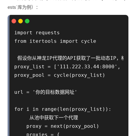
ests`库为例）：
import requests

from itertools import cycle

 假设你从神龙IP代理的API获取了一批动态IP，格式为 i
proxy_list = ['111.222.33.44:8000', '122
proxy_pool = cycle(proxy_list)

url = '你的目标数据网址'

for i in range(len(proxy_list)):

     从池中获取下一个代理

    proxy = next(proxy_pool)

    proxies = {
