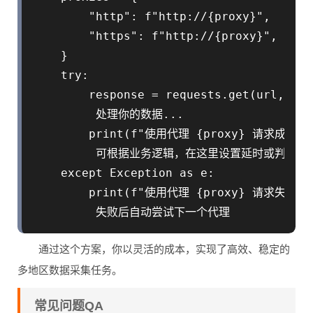
        "http": f"http://{proxy}",

        "https": f"http://{proxy}"
    }

    try:

        response = requests.get(url, pro
         处理你的数据...

        print(f"使用代理 {proxy} 请求成功")

         可根据业务逻辑，在这里设置延时或判断，决
    except Exception as e:

        print(f"使用代理 {proxy} 请求失败: {
通过这个方案，你以灵活的成本，实现了高效、稳定的
多地区数据采集任务。
常见问题QA