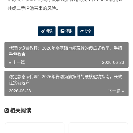
共或二手IP池带来的风险。
阅读
海报
分享
代理ip设置教程：2026年零基础也能玩转的傻瓜式教学，手把
手包教会
« 上一篇
2026-06-23
稳定静态ip代理：2026年告别频繁掉线的硬核避坑指南，长效
连接就选它
2026-06-23
下一篇 »
相关阅读