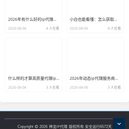
2026年有什么好的ip代理软件？亲测后我只推荐这几个
小白也能看懂：怎么获取代理ip和端口号，一步步教会你
2026-08-06
4 人在看
2026-08-06
4 人在看
什么样的才算高质量代理ip？资深玩家总结了三个硬指标
2026年动态ip代理服务商有哪些？这份清单建议收藏
2026-08-06
3 人在看
2026-08-06
3 人在看
神龙IP代理
Copyright
2026
版权所有.安全运行
6572
天