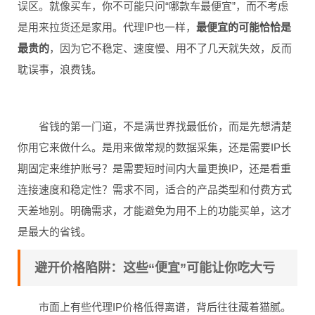
误区。就像买车，你不可能只问“哪款车最便宜”，而不考虑
是用来拉货还是家用。代理IP也一样，
最便宜的可能恰恰是
最贵的
，因为它不稳定、速度慢、用不了几天就失效，反而
耽误事，浪费钱。
省钱的第一门道，不是满世界找最低价，而是先想清楚
你用它来做什么。是用来做常规的数据采集，还是需要IP长
期固定来维护账号？是需要短时间内大量更换IP，还是看重
连接速度和稳定性？需求不同，适合的产品类型和付费方式
天差地别。明确需求，才能避免为用不上的功能买单，这才
是最大的省钱。
避开价格陷阱：这些“便宜”可能让你吃大亏
市面上有些代理IP价格低得离谱，背后往往藏着猫腻。