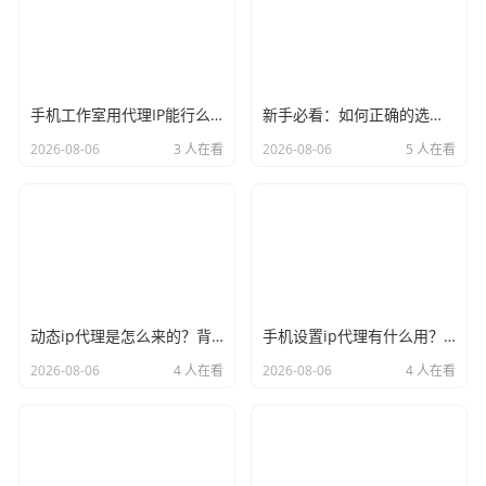
手机工作室用代理IP能行么？过来人的经验告诉你答案
新手必看：如何正确的选择代理ip软件，别再交智商税了
2026-08-06
3 人在看
2026-08-06
5 人在看
动态ip代理是怎么来的？背后的原理比你想象的精彩
手机设置ip代理有什么用？不只是改定位那么简单
2026-08-06
4 人在看
2026-08-06
4 人在看