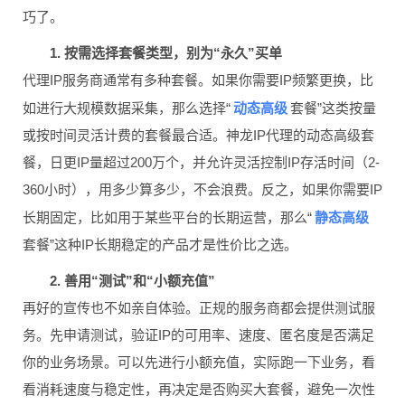
巧了。
1. 按需选择套餐类型，别为“永久”买单
代理IP服务商通常有多种套餐。如果你需要IP频繁更换，比
动态高级
如进行大规模数据采集，那么选择“
套餐”这类按量
或按时间灵活计费的套餐最合适。神龙IP代理的动态高级套
餐，日更IP量超过200万个，并允许灵活控制IP存活时间（2-
360小时），用多少算多少，不会浪费。反之，如果你需要IP
静态高级
长期固定，比如用于某些平台的长期运营，那么“
套餐”这种IP长期稳定的产品才是性价比之选。
2. 善用“测试”和“小额充值”
再好的宣传也不如亲自体验。正规的服务商都会提供测试服
务。先申请测试，验证IP的可用率、速度、匿名度是否满足
你的业务场景。可以先进行小额充值，实际跑一下业务，看
看消耗速度与稳定性，再决定是否购买大套餐，避免一次性