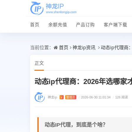
首页
余额充值
产品订购
客户端下载
首页
神龙ip资讯
动态ip代理商
当前位置：
正文
动态ip代理商：2026年选哪
神龙ip
V
管理员
/
2026-06-30 11:01:34
/
126 阅读
动态IP代理，到底是个啥？