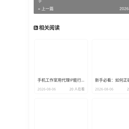
手
« 上一篇
2026
相关阅读
手机工作室用代理IP能行么？过来人的经验告诉你答案
2026-08-06
20 人在看
2026-08-06