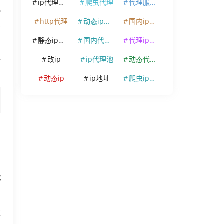
ip代理软件
爬虫代理
代理服务器
几
http代理
动态ip代理
国内ip代理
以
静态ip代理
国内代理ip
代理ip软件
改ip
ip代理池
动态代理ip
件
动态ip
ip地址
爬虫ip代理
需
。
优
过