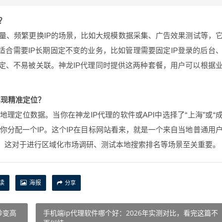
？
量、频繁更换IP的场景，比如大规模数据采集、广告效果测试等，
适合需要IP长期固定不变的业务，比如管理需要固定IP登录的后台
定、不易被关联。神龙IP代理同时提供这两种套餐，用户可以根据
实现精准定位？
地理定位数据。当你在神龙IP代理的软件或API中选择了“上海”或“
为你分配一个IP。这个IP在目标网站看来，就是一个来自当地普通用
。这对于进行区域化市场调研、测试本地搜索排名等场景至关重要。
读
海报
分享
秒变高
手机端ip代理软件哪个好：2026年实测对比，看完这篇不