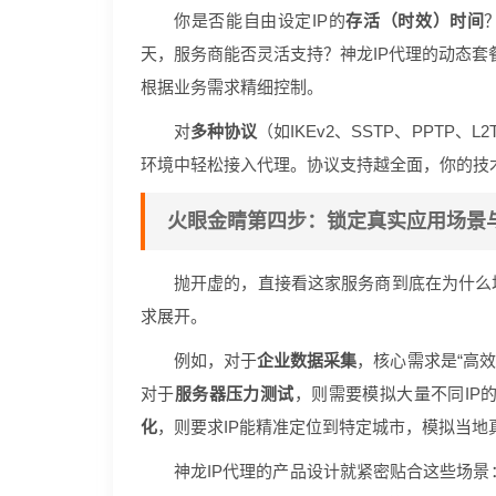
你是否能自由设定IP的
存活（时效）时间
天，服务商能否灵活支持？神龙IP代理的动态套餐
根据业务需求精细控制。
对
多种协议
（如IKEv2、SSTP、PPTP
环境中轻松接入代理。协议支持越全面，你的技
火眼金睛第四步：锁定真实应用场景
抛开虚的，直接看这家服务商到底在为什么
求展开。
例如，对于
企业数据采集
，核心需求是“高效
对于
服务器压力测试
，则需要模拟大量不同IP
化
，则要求IP能精准定位到特定城市，模拟当地
神龙IP代理的产品设计就紧密贴合这些场景