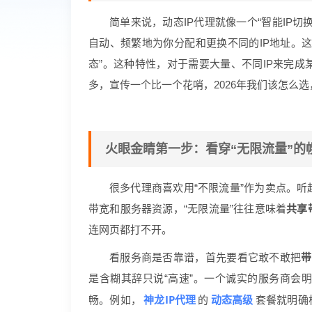
简单来说，动态IP代理就像一个“智能IP
自动、频繁地为你分配和更换不同的IP地址。这
态”。这种特性，对于需要大量、不同IP来完
多，宣传一个比一个花哨，2026年我们该怎么
火眼金睛第一步：看穿“无限流量”的
很多代理商喜欢用“不限流量”作为卖点。
带宽和服务器资源，“无限流量”往往意味着
共享
连网页都打不开。
看服务商是否靠谱，首先要看它敢不敢把
带
是含糊其辞只说“高速”。一个诚实的服务商会
神龙IP代理
动态高级
畅。例如，
的
套餐就明确标