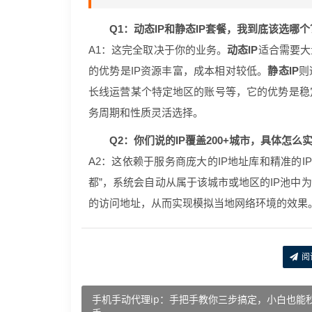
Q1：动态IP和静态IP套餐，我到底该选哪个
A1：这完全取决于你的业务。
动态IP
适合需要大
的优势是IP资源丰富，成本相对较低。
静态IP
则
长线运营某个特定地区的账号等，它的优势是稳
务周期和性质灵活选择。
Q2：你们说的IP覆盖200+城市，具体怎么
A2：这依赖于服务商庞大的IP地址库和精准的IP
都”，系统会自动从属于该城市或地区的IP池中
的访问地址，从而实现模拟当地网络环境的效果
阅
手机手动代理ip：手把手教你三步搞定，小白也能