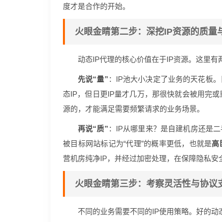
度才是合作的开始。
火眼金睛第二步：深挖IP资源的质量
动态IP代理的核心价值在于IP资源。这里有
先说“量”
：IP池大小决定了业务的天花板
态IP，但日更IP量才几万，那很快就会被用完或重
源的，才能满足需要频繁请求的业务场景。
再说“质”
：IP从哪里来？是自建机房还是二
被目标网站标记为“代理”的概率更低，也就是
高
营机房纯净IP，并经过加密处理，在保障隐私安
火眼金睛第三步：考察灵活性与协议
不同的业务需要不同的IP使用策略。好的动