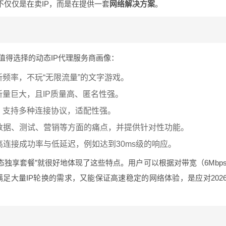
不仅仅是在卖IP，而是在提供一套
网络解决方案
。
值得选择的动态IP代理服务商画像：
新频率，不玩“无限流量”的文字游戏。
新量巨大，且IP质量高、匿名性强。
，支持多种连接协议，适配性强。
数据、测试、营销等方面的痛点，并提供针对性功能。
连接成功率与低延迟，例如达到30ms级的响应。
动态独享套餐”就很好地体现了这些特点。用户可以根据对带宽（6Mbp
能满足大量IP轮换的需求，又能保证高速稳定的网络体验，是应对202