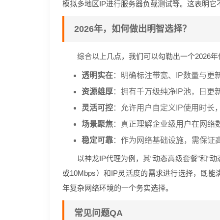
模拟多地区IP进行服务器负载测试等。这表明它
2026年，如何做出明智选择？
综合以上几点，我们可以勾勒出一个2026年
透明实在
：明确标注带宽、IP数量与更
资源雄厚
：拥有千万级纯净IP池，日更
灵活可控
：允许用户自定义IP使用时长
场景聚焦
：真正理解企业级用户在网络
稳定可靠
：作为网络基础设施，需保证高
以神龙IP代理为例，其“动态高级套餐”和“
或10Mbps）和IP灵活度的需求进行选择，既
年复杂网络环境的一个务实选择。
常见问题QA