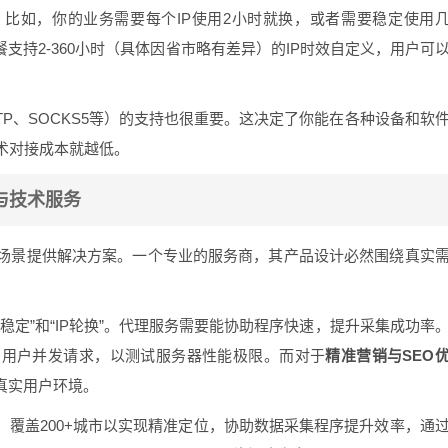
？比如，你的业务需要每个IP使用2小时就换，或者需要稳定使用
支持2-360小时（具体因省市略有差异）的IP时效自定义，用户可
、L2TP、SOCKS5等）的支持也很重要。这决定了你能在各种设备和软
术对接成本就越低。
与技术服务
场景提供解决方案。一个专业的服务商，其产品设计必然围绕真实
稳定”和“IP轮换”。代理服务需要能协助程序快速，提升采集成功率
的用户并发请求，以测试服务器性能极限。而对于
精准营销与SEO
真实用户环境。
：覆盖200+城市以实现精准定位，协助数据采集程序提升效率，通