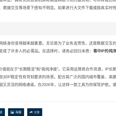
、数据交互等场景下感知不明显。如果进行大文件下载或极高实时
网络身份变得越来越重要。无论是为了业务连贯性，还是数据交互
渐变成了许多人的必需品。在选择时，请务必回归本质：
看中IP的纯
值就在于“长期稳定”和“高纯净度”。它采用运营商合作资源，IP长
些对IP稳定性有苛刻要求的场景。配合其广泛的国内城市覆盖、高
又灵活的网络通道。在2026年，让这样一款工具为你保驾护航，
读
海报
分享