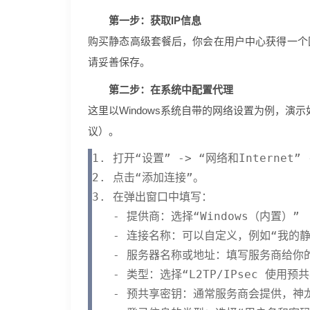
第一步：获取IP信息
购买静态高级套餐后，你会在用户中心获得一个
请妥善保存。
第二步：在系统中配置代理
这里以Windows系统自带的网络设置为例，演
议）。
1. 打开“设置” -> “网络和Internet” -
2. 点击“添加连接”。

3. 在弹出窗口中填写：

   - 提供商：选择“Windows（内置）”

   - 连接名称：可以自定义，例如“我的静态
   - 服务器名称或地址：填写服务商给你的
   - 类型：选择“L2TP/IPsec 使用预共
   - 预共享密钥：通常服务商会提供，神