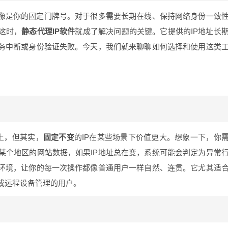
就像是你的固定门牌号。对于很多需要长期在线、保持网络身份一致
这时，
静态代理IP软件
就成了解决问题的关键。它提供的IP地址长
业务中断或身份验证失败。今天，我们就来聊聊如何选择和使用这类
”上，但其实，
固定不变
的IP在某些场景下价值更大。想象一下，你
某个地区的网站数据，如果IP地址总在变，系统可能会判定为异常
络环境，让你的每一次操作都像普通用户一样自然、连贯。它尤其适
或远程设备管理的用户。