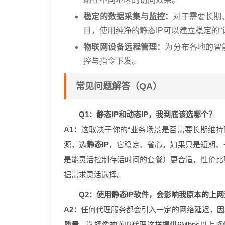
稳定的数据采集与监控：
对于需要长期
目，使用纯净的静态IP可以建立稳定的“
物联网设备远程管理：
为分布各地的智
控与指令下发。
常见问题解答（QA）
Q1：静态IP和动态IP，我到底该选哪个？
A1：
这取决于你的“业务场景是否需要长期维持
源，选
静态IP
，它稳定、省心。如果只是短期、
是能灵活控制存活时间的套餐）更合适，性价比
据需求灵活选择。
Q2：使用静态IP软件，会影响我原本的上
A2：
任何代理服务都会引入一定的网络延迟，因
质量
。选择像神龙IP代理这样提供6Mbps以