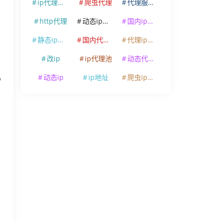
ip代理软件
爬虫代理
代理服务器
http代理
动态ip代理
国内ip代理
，
静态ip代理
国内代理ip
代理ip软件
改ip
ip代理池
动态代理ip
动态ip
ip地址
爬虫ip代理
协