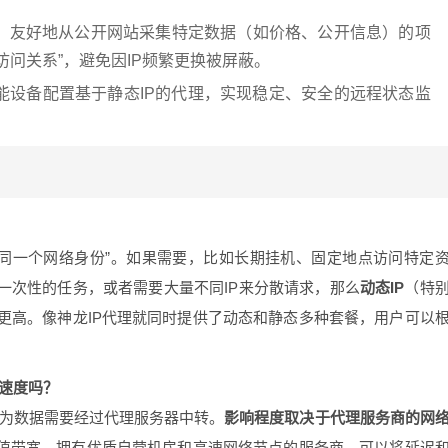
、友好地从公开网站采集特定数据（如价格、公开信息）的项
访问关系”，避免因IP频繁更换被屏蔽。
能设备配置基于静态IP的代理，实现稳定、安全的远程状态监
同一个网络身份”。如果需要，比如长期挂机、固定地点访问特定
一次性的任务，或者需要大量不同IP来分散请求，那么
动态IP
（特
更高。像神龙IP代理就同时提供了动态和静态多种套餐，用户可以
网速度吗？
为数据需要经过代理服务器中转。
影响程度取决于代理服务商的网
上峰值带宽、拥有优质自营机房和高速网络节点的服务商，可以将延迟