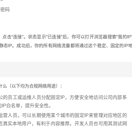


密码

点击“连接”。状态显示“已连接”后，你可以打开浏览器搜索“我的IP
静态IP。成功后，你的所有网络流量都将通过这个稳定、固定的IP
什么（以下均为合规网络用途）：
公的员工或运维人员分配固定IP，方便安全地访问公司内部系
IP白名单，提升安全性。
运营人员，可以长期使用某个城市的固定IP来管理对应地区的
近真实本地用户，有利于内容推荐。开发人员也可用其测试网