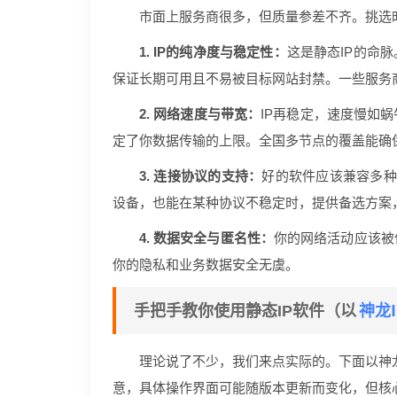
市面上服务商很多，但质量参差不齐。挑选
1. IP的纯净度与稳定性：
这是静态IP的命
保证长期可用且不易被目标网站封禁。一些服务
2. 网络速度与带宽：
IP再稳定，速度慢如
定了你数据传输的上限。全国多节点的覆盖能确
3. 连接协议的支持：
好的软件应该兼容多种协
设备，也能在某种协议不稳定时，提供备选方案
4. 数据安全与匿名性：
你的网络活动应该被
你的隐私和业务数据安全无虞。
神龙
手把手教你使用静态IP软件（以
理论说了不少，我们来点实际的。下面以神龙
意，具体操作界面可能随版本更新而变化，但核