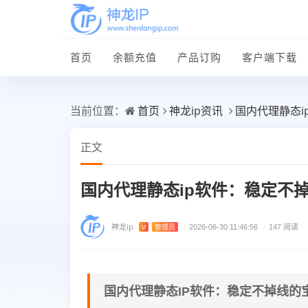
首页
余额充值
产品订购
客户端下载
首页
神龙ip资讯
国内代理静态i
当前位置：
正文
国内代理静态ip软件：稳定不掉
神龙ip
V
管理员
/
2026-06-30 11:46:56
/
147 阅读
国内代理静态IP软件：稳定不掉线的宝