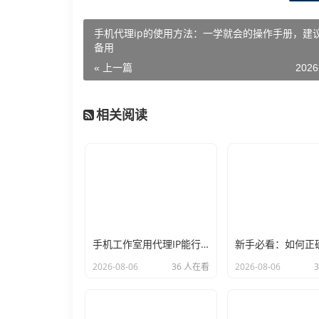
手机代理ip的使用方法：一学就会的操作手册，建
备用
« 上一篇
2026
相关阅读
手机工作室用代理IP能行么？过来人的经验告诉你答案
2026-08-06
36 人在看
2026-08-06