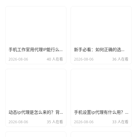
手机工作室用代理IP能行么？过来人的经验告诉你答案
新手必看：如何正确的选择代理ip软件，别再交智商税了
2026-08-06
40 人在看
2026-08-06
36 人在看
动态ip代理是怎么来的？背后的原理比你想象的精彩
手机设置ip代理有什么用？不只是改定位那么简单
2026-08-06
35 人在看
2026-08-06
33 人在看