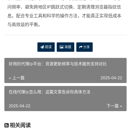
问频率、避免跨地区IP跳跃式切换、定期清理浏览器指纹信
息。配合专业工具和科学的操作方法，才能真正实现低成本
与高效益的平衡。
阅读
海报
分享
好用的代理ip平台：资源更新频率与技术服务支持对比
« 上一篇
2025-04-22
在线代理ip怎么用：这篇文章告诉你具体方法
2025-04-22
下一篇 »
相关阅读