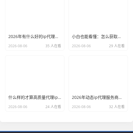
2026年有什么好的ip代理软件？亲测后我只推荐这几个
小白也能看懂：怎么获取代理ip和端口号，一步步教会你
2026-08-06
35 人在看
2026-08-06
29 人在看
什么样的才算高质量代理ip？资深玩家总结了三个硬指标
2026年动态ip代理服务商有哪些？这份清单建议收藏
2026-08-06
24 人在看
2026-08-06
32 人在看