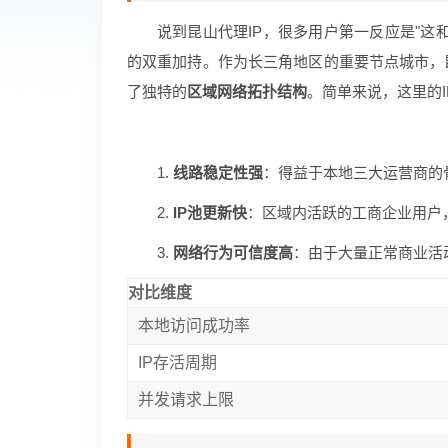
说到昆山代理IP，很多用户第一反应是"这
的双重加持。作为长三角地区的重要节点城市，
了独特的
区域网络拓扑结构
。简单来说，这里的
1.
线路稳定性强
：得益于本地三大运营商的骨
2.
IP池更新快
：区域内活跃的工商企业用户，
3.
网络行为可信度高
：由于大量正常商业活
对比维度
本地访问成功率
IP存活周期
并发请求上限