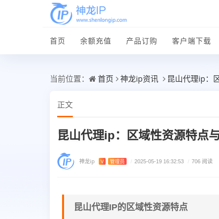
首页
余额充值
产品订购
客户端下载
首页
神龙ip资讯
昆山代理ip
当前位置：
正文
昆山代理ip：区域性资源特点
神龙ip
V
管理员
/
2025-05-19 16:32:53
/
706 阅读
昆山代理IP的区域性资源特点