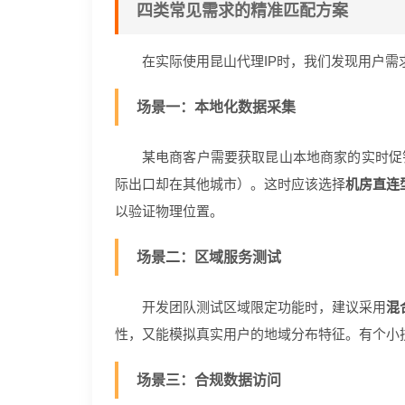
四类常见需求的精准匹配方案
在实际使用昆山代理IP时，我们发现用户需
场景一：本地化数据采集
某电商客户需要获取昆山本地商家的实时促
际出口却在其他城市）。这时应该选择
机房直连
以验证物理位置。
场景二：区域服务测试
开发团队测试区域限定功能时，建议采用
混
性，又能模拟真实用户的地域分布特征。有个小技
场景三：合规数据访问