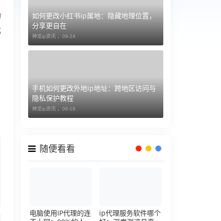
如何更改小红书ip属地：隐藏地理位置，
构
分享更自在
成
神龙ip资讯 ，
09-24
手机如何更改外地ip地址：跨地区访问与
隐私保护教程
神龙ip资讯 ，
06-16
随便看看
电脑使用IP代理的连
ip代理服务软件哪个