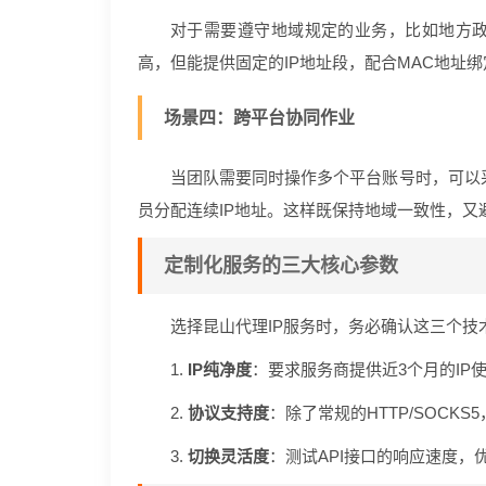
对于需要遵守地域规定的业务，比如地方
高，但能提供固定的IP地址段，配合MAC地址
场景四：跨平台协同作业
当团队需要同时操作多个平台账号时，可以
员分配连续IP地址。这样既保持地域一致性，又
定制化服务的三大核心参数
选择昆山代理IP服务时，务必确认这三个技
1.
IP纯净度
：要求服务商提供近3个月的IP
2.
协议支持度
：除了常规的HTTP/SOCKS
3.
切换灵活度
：测试API接口的响应速度，优