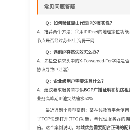
常见问题答疑
Q：如何验证昆山代理IP的真实性？
A：推荐两个方法：①用IPIP.net的地理定位功能
节点是否经过苏州/上海骨干网
Q：遇到IP突然失效怎么办？
A：先检查请求头中的X-Forwarded-For
协议导致IP泄漏）
Q：企业级用户需要注意什么？
A：建议要求服务商提供
BGP广播证明
和
机房租
业务高峰期IP池突然缩水50%
最近遇到个典型案例：某在线教育平台使用
了TCP快速打开(TFO)功能，与代理服务器的
倍。这个案例说明，
地域优势需要配合正确的配