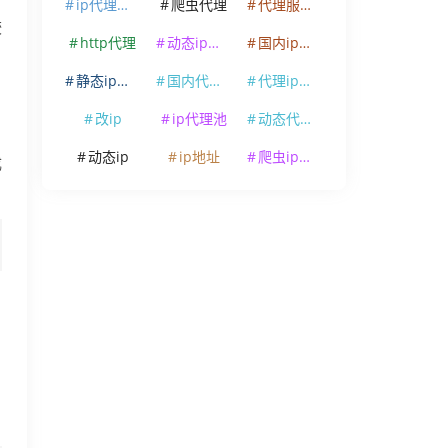
ip代理软件
爬虫代理
代理服务器
较
http代理
动态ip代理
国内ip代理
静态ip代理
国内代理ip
代理ip软件
改ip
ip代理池
动态代理ip
动态ip
ip地址
爬虫ip代理
成