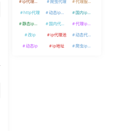
ip代理软件
爬虫代理
代理服务器
http代理
动态ip代理
国内ip代理
静态ip代理
国内代理ip
代理ip软件
改ip
ip代理池
动态代理ip
动态ip
ip地址
爬虫ip代理
省