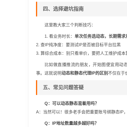
四、选择避坑指南
这里教大家三个判断技巧：
1. 看业务时长：
单次任务选动态，长期需求
2. 查IP纯净度：要测试IP是否被目标平台拉黑
3. 算综合成本：别只看单价，要把人工维护成本
比如做直播推流的朋友，开始图便宜用动态
事。这就说明
动态和静态代理IP的区别
不仅在于
五、常见问题答疑
Q：可以动态静态混着用吗？
A：当然可以！很多老手会把重要账号绑静态IP
Q：IP地址数量越多越好吗？