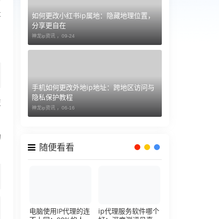
如何更改小红书ip属地：隐藏地理位置，
事
分享更自在
神龙ip资讯 ，
09-24
手机如何更改外地ip地址：跨地区访问与
隐私保护教程
变
神龙ip资讯 ，
06-16
的
随便看看
电脑使用IP代理的连
ip代理服务软件哪个