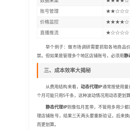
数据采集
★★★★☆
账号管理
★★☆☆☆
价格监控
★★★★☆
直播推流
★☆☆☆☆
举个例子：做市场调研需要抓取各地商品
禁。但如果是管理多个地区店铺账号，必须用
静
三、成本效率大揭秘
从费用结构来看，
动态代理IP
通常按使用量
个月可能只用5千条，这种波动情况用动态更划
静态代理IP
则像包月宽带，不管用多用少都
理店铺账号，结果三天两头要重新验证，后来换成
而更划算。