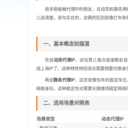
很多刚接触代理IP的朋友，在动态和静态
儿说清楚。说句实在的，这俩的区别就像打车和
一、基本概念别搞混
先说
动态代理IP
，这玩意儿每次连接都会自动
成上海IP了。这种特性特别适合需要频繁切换
再说
静态代理IP
，这货就像包年的固定车位
网络身份。这种稳定性对需要长期维持固定网络
二、适用场景对照表
场景类型
动态代理IP