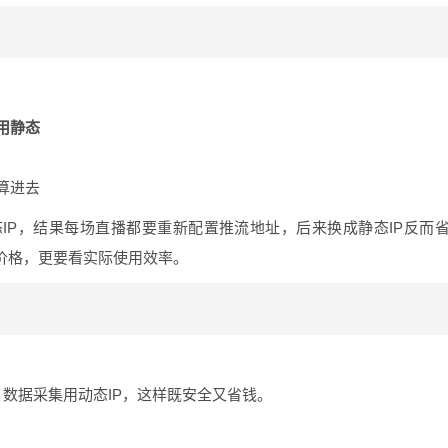
用静态
算进去
IP，结果每场直播都要重新配置推流地址，后来换成静态IP反而
价格，更要看实际使用效率。
，数据采集用动态IP，这样既安全又省钱。