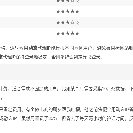
★★★☆☆
★★★★★
★★★☆☆
★★★★★
价格，这时候用
动态代理IP
能模拟不同地区用户，避免被目标网站
态代理IP
保持登录地稳定，否则系统会判定异常登录。
计费，适合需求不固定的用户。比如某个月需要采集10万条数据，
算。
是固定费用。有个做电商的朋友跟我吐槽，他之前贪便宜用动态IP
静态IP，虽然月租贵了30%，但省去了每天两小时的验证时间，