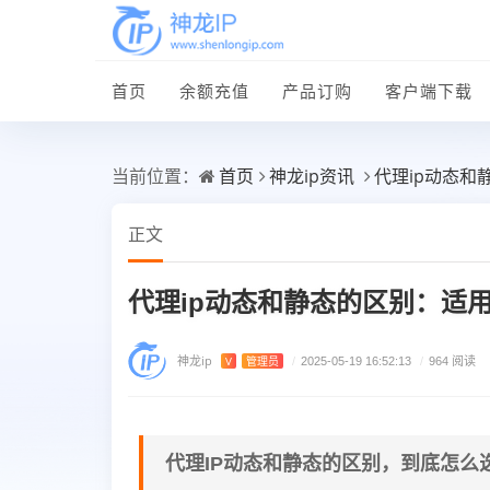
首页
余额充值
产品订购
客户端下载
首页
神龙ip资讯
代理ip动态
当前位置：
正文
代理ip动态和静态的区别：适
神龙ip
V
管理员
/
2025-05-19 16:52:13
/
964 阅读
代理IP动态和静态的区别，到底怎么