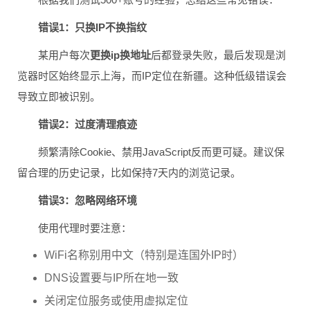
错误1：只换IP不换指纹
某用户每次
更换ip换地址
后都登录失败，最后发现是浏
览器时区始终显示上海，而IP定位在新疆。这种低级错误会
导致立即被识别。
错误2：过度清理痕迹
频繁清除Cookie、禁用JavaScript反而更可疑。建议保
留合理的历史记录，比如保持7天内的浏览记录。
错误3：忽略网络环境
使用代理时要注意：
WiFi名称别用中文（特别是连国外IP时）
DNS设置要与IP所在地一致
关闭定位服务或使用虚拟定位