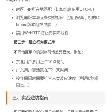
时区与IP所在地匹配（比如北京IP用UTC+8）
浏览器版本与设备类型对应（别用安卓手机的C
hrome版本跑在电脑上）
禁用WebRTC防止真实IP泄露
第三步：建立行为模式库
不同地区用户的浏览习惯差异很大。例如：
东北用户多用上午10点访问
广东用户更活跃在下午茶时间
操作间隔时间要符合人类反应速度（别用0秒间
隔点击）
三、实战避坑指南
根据我们测试500+账号的经验，总结这些常见错误：