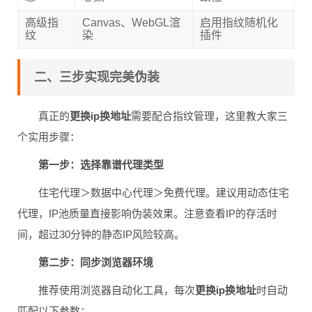
高级指
Canvas、WebGL渲
启用指纹随机化
纹
染
插件
二、三步实现完美伪装
真正的
更换ip换地址
需要配合指纹管理，这里教大家三
个实用步骤：
第一步：选择靠谱代理类型
住宅代理＞数据中心代理＞免费代理。建议用动态住宅
代理，IP池质量直接影响伪装效果。注意查看IP的存活时
间，超过30分钟的静态IP风险较高。
第二步：同步浏览器环境
推荐使用浏览器自动化工具，每次
更换ip换地址
时自动
匹配以下参数：