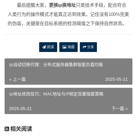
最后提醒大家，
更换ip换地址
只是技术手段，配合符合
人类行为的操作模式才能真正达到效果。记住没有100%完美
的伪装，关键是在目标系统的检测阈值之下保持自然状态。
阅读
海报
分享
ip自动切换代理：分布式服务器集群智能负载均衡
« 上一篇
2025-05-21
ip地址修改技巧：MAC地址与IP绑定双重隐匿策略
2025-05-21
下一篇 »
相关阅读