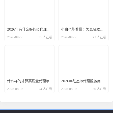
2026年有什么好的ip代理软件？亲测后我只推荐这几个
小白也能看懂：怎么获取代理ip和端口号，一步步教会你
2026-08-06
35 人在看
2026-08-06
27 人在看
什么样的才算高质量代理ip？资深玩家总结了三个硬指标
2026年动态ip代理服务商有哪些？这份清单建议收藏
2026-08-06
24 人在看
2026-08-06
30 人在看