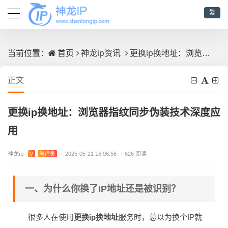
繁
首页
神龙ip资讯
更换ip换地址：浏览器指纹同步伪装技术深度应用
当前位置：
正文
更换ip换地址：浏览器指纹同步伪装技术深度应
用
神龙ip
V
管理员
/
2025-05-21 16:06:56
/
626 阅读
一、为什么你换了IP地址还是被识别？
很多人在使用
更换ip换地址
服务时，总以为换个IP就