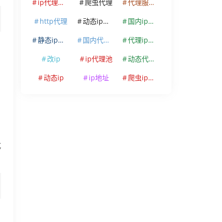
ip代理软件
爬虫代理
代理服务器
http代理
动态ip代理
国内ip代理
静态ip代理
国内代理ip
代理ip软件
改ip
ip代理池
动态代理ip
动态ip
ip地址
爬虫ip代理
式