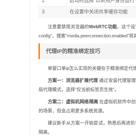
2
启动时选择"以新用户身份运行
3
在设置中关闭共享缓存功能
注意要禁用浏览器的
WebRTC功能
，这个设
config"，搜索"media.peerconnection.enable
代理IP的精准绑定技巧
单窗口单ip怎么实现的关键在于精准绑定代
方案一：浏览器扩展代理
通过安装代理管理
局代理模式，选择"仅当前标签页生效"。
方案二：虚拟机网络隔离
在虚拟机软件中创
的场景，但会占用更多系统资源。
建议新手从方案一开始尝试，熟悉后再进阶
隔离。