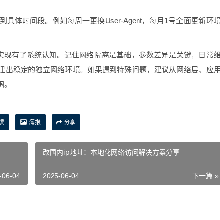
体时间段。例如每周一更换User-Agent，每月1号全面更新环
么实现有了系统认知。记住网络隔离是基础，参数差异是关键，日常
建出稳定的独立网络环境。如果遇到特殊问题，建议从网络层、应
围。
读
海报
分享
改国内ip地址：本地化网络访问解决方案分享
-06-04
2025-06-04
下一篇 »