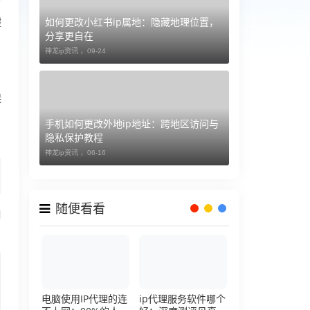
如何更改小红书ip属地：隐藏地理位置，
键
分享更自在
神龙ip资讯 ，
09-24
保
，
手机如何更改外地ip地址：跨地区访问与
隐私保护教程
神龙ip资讯 ，
06-16
随便看看
口
电脑使用IP代理的连
ip代理服务软件哪个