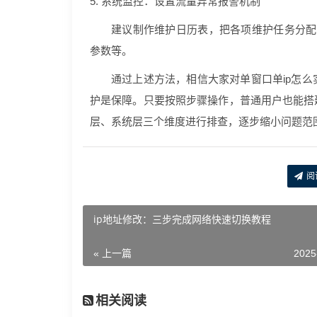
5. 系统监控：设置流量异常报警机制
建议制作维护日历表，把各项维护任务分配到具
参数等。
通过上述方法，相信大家对单窗口单ip怎
护是保障。只要按照步骤操作，普通用户也能搭
层、系统层三个维度进行排查，逐步缩小问题范
阅
ip地址修改：三步完成网络快速切换教程
« 上一篇
2025
相关阅读