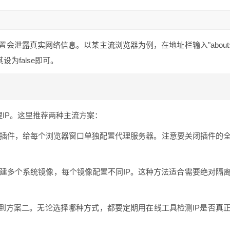
"
置会泄露真实网络信息。以某主流浏览器为例，在地址栏输入"about
d"将其设为false即可。
理IP。这里推荐两种主流方案：
插件，给每个浏览器窗口单独配置代理服务器。注意要关闭插件的
建多个系统镜像，每个镜像配置不同IP。这种方法适合需要绝对隔
到方案二。无论选择哪种方式，都要定期用在线工具检测IP是否真