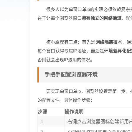
很多人以为单窗口单ip的实现必须依赖复
在于让每个浏览器窗口拥有
独立的网络通道
，就
核心原理有三点：首先是
网络隔离技术
，通
每个窗口获得专属IP地址；最后是
环境差异化配
否则就会出现IP混用的情况。
手把手配置浏览器环境
要实现单窗口单ip，浏览器设置是第一步
的配置文件。具体操作步骤：
步骤
操作说明
1
右键点击浏览器图标创建新用