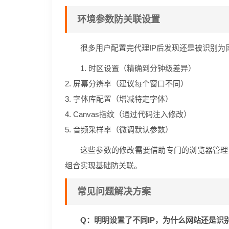
环境参数防关联设置
很多用户配置完代理IP后发现还是被识别为
1. 时区设置（精确到分钟级差异）
2. 屏幕分辨率（建议每个窗口不同）
3. 字体库配置（增减特定字体）
4. Canvas指纹（通过代码注入修改）
5. 音频采样率（微调默认参数）
这些参数的修改需要借助专门的浏览器管理
组合实现基础防关联。
常见问题解决方案
Q：明明设置了不同IP，为什么网站还是识