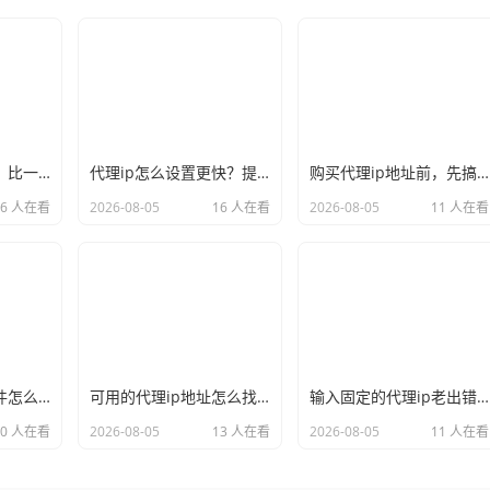
国内ip代理哪家好？比一比口碑就见分晓
代理ip怎么设置更快？提速的几个关键点记牢
购买代理ip地址前，先搞懂这三件事再说
16 人在看
2026-08-05
16 人在看
2026-08-05
11 人在看
手机国内ip代理软件怎么挑？实用才是硬道理
可用的代理ip地址怎么找？别再大海捞针了
输入固定的代理ip老出错？多半是漏了这个细节
10 人在看
2026-08-05
13 人在看
2026-08-05
11 人在看