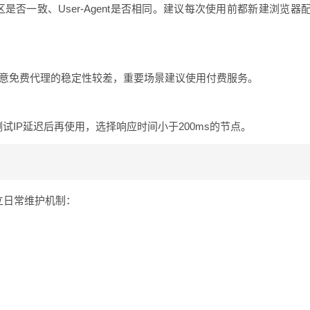
区是否一致、User-Agent是否相同。建议每次使用前都新建浏览器
注意免费代理的稳定性较差，重要场景建议使用付费服务。
试IP延迟后再使用，选择响应时间小于200ms的节点。
立日常维护机制：