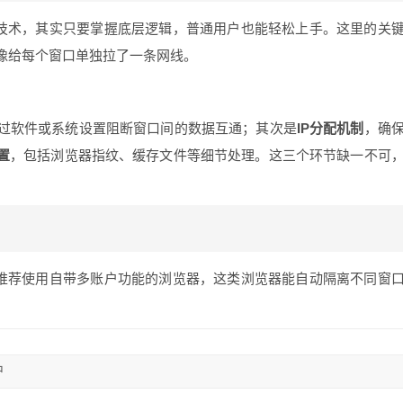
杂技术，其实只要掌握底层逻辑，普通用户也能轻松上手。这里的关
像给每个窗口单独拉了一条网线。
过软件或系统设置阻断窗口间的数据互通；其次是
IP分配机制
，确
置
，包括浏览器指纹、缓存文件等细节处理。这三个环节缺一不可
。推荐使用自带多账户功能的浏览器，这类浏览器能自动隔离不同窗
户