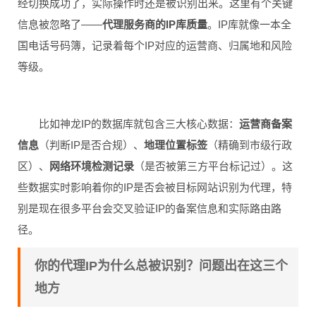
经切换成功了，实际操作时还是被识别出来。这里有个关键
信息被忽略了——
代理服务商的IP库质量
。IP库就像一本全
国电话号码簿，记录着每个IP对应的运营商、归属地和风险
等级。
比如神龙IP的数据库就包含三大核心数据：
运营商备案
信息
（判断IP是否合规）、
地理位置标签
（精确到市级行政
区）、
网络环境检测记录
（是否被第三方平台标记过）。这
些数据实时影响着你的IP是否会被目标网站识别为代理，特
别是现在很多平台会交叉验证IP的备案信息和实际路由路
径。
你的代理IP为什么总被识别？问题出在这三个
地方