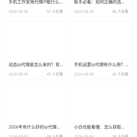
手机工作室用代理IP能行么？过来人的经验告诉你答案
新手必看：如何正确的选择代理ip软件，别再交智商税了
2026-08-06
51 人在看
2026-08-06
46 人在看
动态ip代理是怎么来的？背后的原理比你想象的精彩
手机设置ip代理有什么用？不只是改定位那么简单
2026-08-06
47 人在看
2026-08-06
45 人在看
2026年有什么好的ip代理软件？亲测后我只推荐这几个
小白也能看懂：怎么获取代理ip和端口号，一步步教会你
2026-08-06
46 人在看
2026-08-06
36 人在看