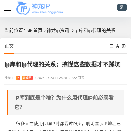
繁
首页
神龙ip资讯
ip库和ip代理的关系：搞懂这些数据才不踩坑
当前位置：
正文
ip库和ip代理的关系：搞懂这些数据才不踩坑
神龙ip
V
管理员
/
2025-07-23 14:26:28
/
432 阅读
IP库到底是个啥？为什么用代理IP前必须看
它？
很多人在使用代理IP时都栽过跟头，明明显示IP地址已