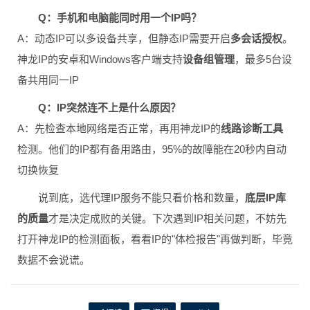
Q：手机和电脑能同时用一个IP吗？
A：动态IP可以多设备共享，但静态IP需要开启
多会话授权
。
神龙IP的安卓和Windows客户端支持
设备组管理
，最多5台设
备共用同一IP
Q：IP突然连不上是什么原因？
A：先检查本地网络是否正常，再用神龙IP的
线路诊断工具
检测。他们的IP都有备用路由，95%的故障能在20秒内自动
切换恢复
说到底，选代理IP服务不能只看价格和数量，
底层IP库
的质量
才是决定成败的关键。下次遇到IP相关问题，不妨先
打开神龙IP的检测面板，看看IP的"体检报告"再做判断，毕竟
数据不会说谎。