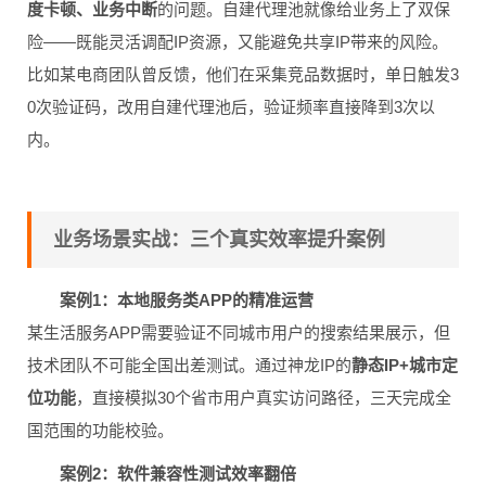
度卡顿、业务中断
的问题。自建代理池就像给业务上了双保
险——既能灵活调配IP资源，又能避免共享IP带来的风险。
比如某电商团队曾反馈，他们在采集竞品数据时，单日触发3
0次验证码，改用自建代理池后，验证频率直接降到3次以
内。
业务场景实战：三个真实效率提升案例
案例1：本地服务类APP的精准运营
某生活服务APP需要验证不同城市用户的搜索结果展示，但
技术团队不可能全国出差测试。通过神龙IP的
静态IP+城市定
位功能
，直接模拟30个省市用户真实访问路径，三天完成全
国范围的功能校验。
案例2：软件兼容性测试效率翻倍