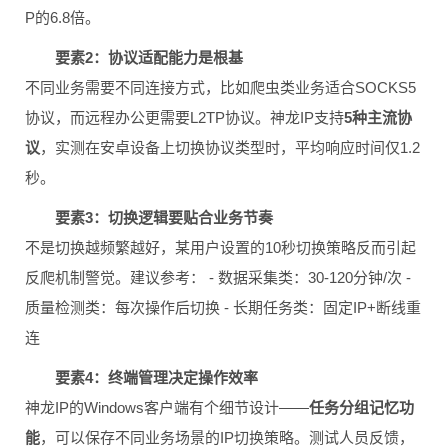
P的6.8倍。
要素2：协议适配能力是根基
不同业务需要不同连接方式，比如爬虫类业务适合SOCKS5
协议，而远程办公更需要L2TP协议。神龙IP支持
5种主流协
议
，实测在安卓设备上切换协议类型时，平均响应时间仅1.2
秒。
要素3：切换逻辑要贴合业务节奏
不是切换越频繁越好，某用户设置的10秒切换策略反而引起
反爬机制警觉。建议参考： - 数据采集类：30-120分钟/次 -
质量检测类：每次操作后切换 - 长期任务类：固定IP+断线重
连
要素4：终端管理决定操作效率
神龙IP的Windows客户端有个细节设计——
任务分组记忆功
能
，可以保存不同业务场景的IP切换策略。测试人员反馈，