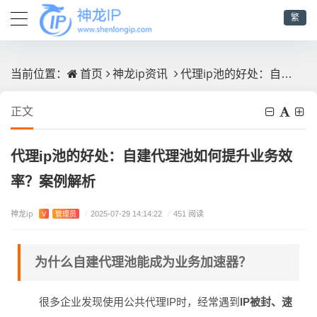
繁
首页
神龙ip资讯
代理ip池的好处：自建代理池如何提升业务效率？案例解析
当前位置：
正文
代理ip池的好处：自建代理池如何提升业务效
率？案例解析
神龙ip
V
管理员
/
2025-07-29 14:14:22
/
451 阅读
为什么自建代理池能成为业务加速器？
很多企业发现使用公共代理IP时，经常遇到
IP被封、速