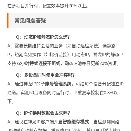
在多项目并行时，配置效率提升70%以上。
常见问题答疑
Q：动态IP和静态IP怎么选？
A：需要长期维持会话的业务（如自动巡检系统）选静态I
P，短期高频操作（如比价监控）用动态IP。神龙IP的静态IP
支持
72小时持续连接不断线
，动态IP池每日更新20%资源。
Q：多设备同时使用会冲突吗？
A：通过神龙IP的
子账号管理系统
，可给每个设备分配独立IP
通道。实测50台设备同时运行时，IP重复率控制在0.3%以
下。
Q：IP切换时数据会丢失吗？
A：建议在神龙IP客户端开启
智能缓存模式
，当检测到网络
波动时自动暂存数据，重连成功后续传。某用户测试连续切