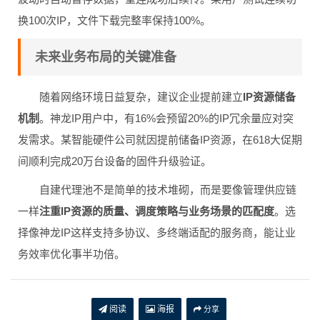
换100次IP，文件下载完整率保持100%。
未来业务布局的关键准备
随着网络环境日益复杂，建议企业提前建立
IP资源储备
机制
。神龙IP用户中，有16%会预留20%的IP冗余量应对突
发需求。某智能硬件公司就因提前储备IP资源，在618大促期
间顺利完成20万台设备的固件升级验证。
自建代理池不是简单的技术堆砌，而是要像管理供应链
一样
注重IP资源的质量、调度策略与业务场景的匹配度
。选
择像神龙IP这样支持多协议、多终端适配的服务商，能让业
务效率优化事半功倍。
阅读
海报
分享