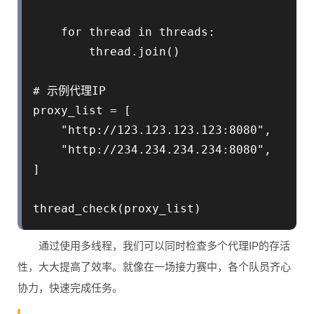
    for thread in threads:

        thread.join()

# 示例代理IP

proxy_list = [

    "http://123.123.123.123:8080",

    "http://234.234.234.234:8080",

]

thread_check(proxy_list)
通过使用多线程，我们可以同时检查多个代理IP的存活
性，大大提高了效率。就像在一场接力赛中，各个队员齐心
协力，快速完成任务。