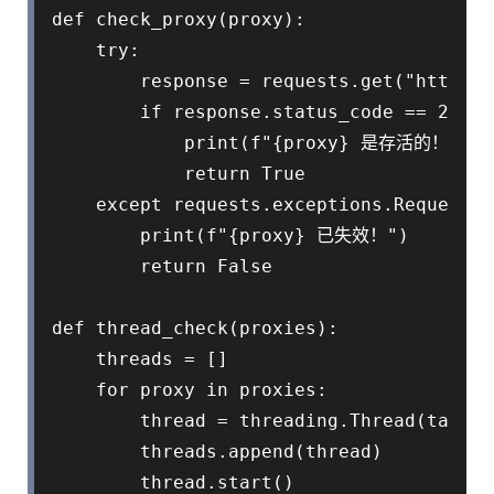
def check_proxy(proxy):

    try:

        response = requests.get("http://
        if response.status_code == 200:

            print(f"{proxy} 是存活的！")

            return True

    except requests.exceptions.RequestEx
        print(f"{proxy} 已失效！")

        return False

def thread_check(proxies):

    threads = []

    for proxy in proxies:

        thread = threading.Thread(target
        threads.append(thread)

        thread.start()
