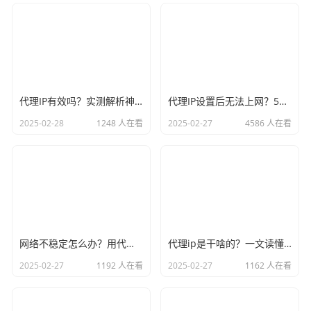
代理IP有效吗？实测解析神龙IP的7大应用场景
代理IP设置后无法上网？5个常见原因及解决方法全解析
2025-02-28
1248 人在看
2025-02-27
4586 人在看
网络不稳定怎么办？用代理IP轻松解决！神龙IP实测推荐
代理ip是干啥的？一文读懂它的用途与正确使用方法
2025-02-27
1192 人在看
2025-02-27
1162 人在看