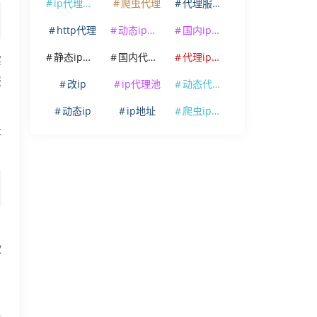
ip代理软件
爬虫代理
代理服务器
http代理
动态ip代理
国内ip代理
静态ip代理
国内代理ip
代理ip软件
实
报
改ip
ip代理池
动态代理ip
动态ip
ip地址
爬虫ip代理
址
软