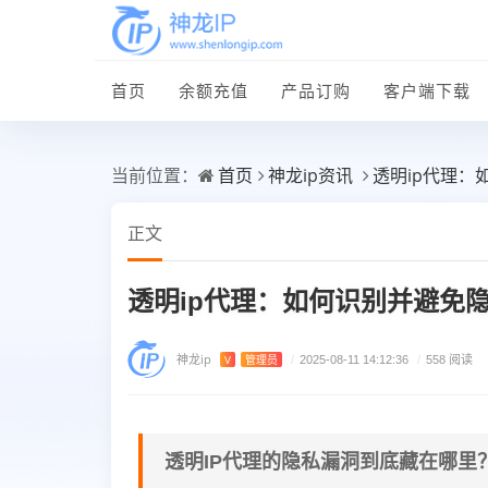
首页
余额充值
产品订购
客户端下载
首页
神龙ip资讯
透明ip代理：
当前位置：
正文
透明ip代理：如何识别并避免
神龙ip
V
管理员
/
2025-08-11 14:12:36
/
558 阅读
透明IP代理的隐私漏洞到底藏在哪里