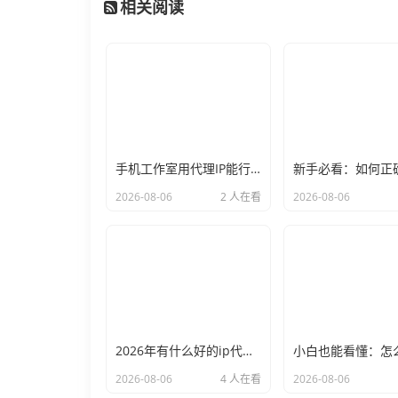
相关阅读
手机工作室用代理IP能行么？过来人的经验告诉你答案
2026-08-06
2 人在看
2026-08-06
2026年有什么好的ip代理软件？亲测后我只推荐这几个
2026-08-06
4 人在看
2026-08-06