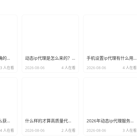
新手必看：如何正确的选择代理ip软件，别再交智商税了
动态ip代理是怎么来的？背后的原理比你想象的精彩
手机设置ip代理有什么用？不只是改定位那么简单
3 人在看
2026-08-06
4 人在看
2026-08-06
4 人在看
小白也能看懂：怎么获取代理ip和端口号，一步步教会你
什么样的才算高质量代理ip？资深玩家总结了三个硬指标
2026年动态ip代理服务商有哪些？这份清单建议收藏
4 人在看
2026-08-06
2 人在看
2026-08-06
3 人在看