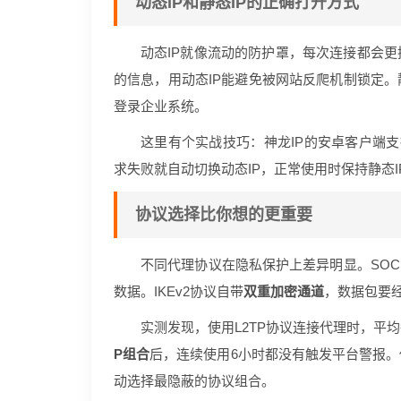
动态IP和静态IP的正确打开方式
动态IP就像流动的防护罩，每次连接都会更
的信息，用动态IP能避免被网站反爬机制锁定。
登录企业系统。
这里有个实战技巧：神龙IP的安卓客户端支
求失败就自动切换动态IP，正常使用时保持静态
协议选择比你想的更重要
不同代理协议在隐私保护上差异明显。SOC
数据。IKEv2协议自带
双重加密通道
，数据包要
实测发现，使用L2TP协议连接代理时，平均
P组合
后，连续使用6小时都没有触发平台警报。
动选择最隐蔽的协议组合。