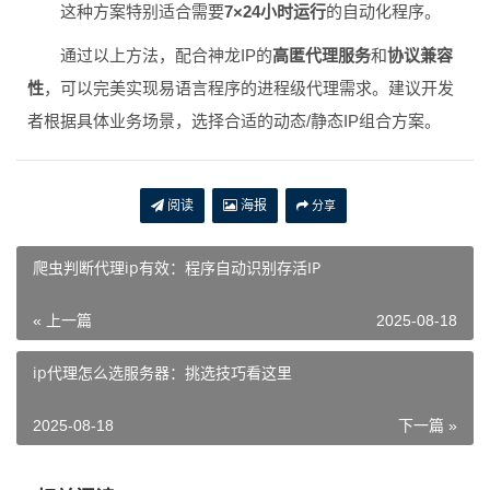
这种方案特别适合需要
7×24小时运行
的自动化程序。
通过以上方法，配合神龙IP的
高匿代理服务
和
协议兼容
性
，可以完美实现易语言程序的进程级代理需求。建议开发
者根据具体业务场景，选择合适的动态/静态IP组合方案。
阅读
海报
分享
爬虫判断代理ip有效：程序自动识别存活IP
« 上一篇
2025-08-18
ip代理怎么选服务器：挑选技巧看这里
2025-08-18
下一篇 »