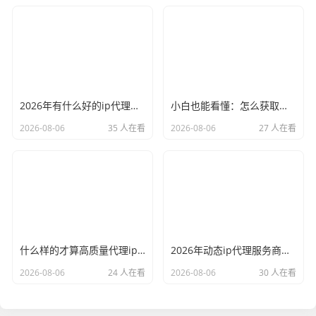
2026年有什么好的ip代理软件？亲测后我只推荐这几个
小白也能看懂：怎么获取代理ip和端口号，一步步教会你
2026-08-06
35 人在看
2026-08-06
27 人在看
什么样的才算高质量代理ip？资深玩家总结了三个硬指标
2026年动态ip代理服务商有哪些？这份清单建议收藏
2026-08-06
24 人在看
2026-08-06
30 人在看