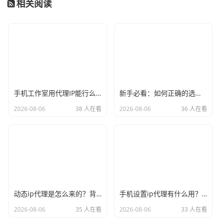
相关阅读
手机工作室用代理IP能行么？过来人的经验告诉你答案
新手必看：如何正确的选择代理ip软件，别再交智商税了
2026-08-06
38 人在看
2026-08-06
36 人在看
动态ip代理是怎么来的？背后的原理比你想象的精彩
手机设置ip代理有什么用？不只是改定位那么简单
2026-08-06
35 人在看
2026-08-06
33 人在看