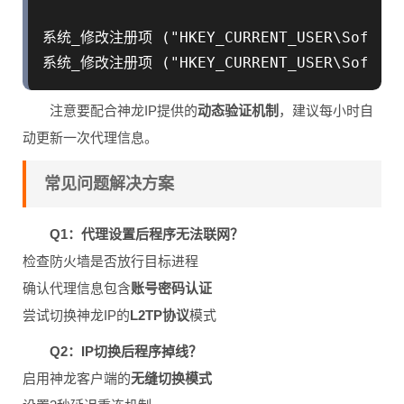
系统_修改注册项 ("HKEY_CURRENT_USER\Software
注意要配合神龙IP提供的
动态验证机制
，建议每小时自
动更新一次代理信息。
常见问题解决方案
Q1：代理设置后程序无法联网？
检查防火墙是否放行目标进程
确认代理信息包含
账号密码认证
尝试切换神龙IP的
L2TP协议
模式
Q2：IP切换后程序掉线？
启用神龙客户端的
无缝切换模式