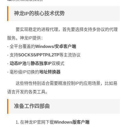
神龙IP的核心技术优势
要实现稳定的进程代理，首先要选择支持多协议的代理
服务。神龙IP提供：
- 全平台覆盖的
Windows/安卓客户端
- 支持
SOCKS5/PPTP/L2TP
等主流协议
-
动态IP池
与
静态独享IP
双模式
- 毫秒级IP切换的
地址转换器
这些特性特别适合需要精准控制IP的应用场景，比如易
语言开发的各类工具。
准备工作四部曲
1. 在神龙IP官网下载
Windows版客户端