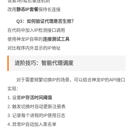
设置3秒延迟重连机制
改用
静态IP套餐
保持长连接
Q3：如何验证代理是否生效？
在代码中加入IP检测接口调用
使用神龙IP自带的
连接测试工具
对比程序内外显示的IP地址
进阶技巧：智能代理调度
对于需要频繁切换IP的场景，可以结合神龙IP的API接口
实现：
1. 设置
IP存活时间阈值
2. 触发切换时自动更新注册表
3. 记录每个进程的IP使用日志
4. 异常IP自动加入黑名单