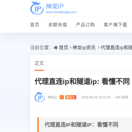
首页
余额充值
产品订购
客户端下载
首页
神龙ip资讯
代理直连ip和隧
当前位置：
正文
代理直连ip和隧道ip: 看懂不同
神龙ip
V
管理员
/
2025-08-20 15:01:05
/
695 阅读
代理直连IP和隧道IP：看懂不同