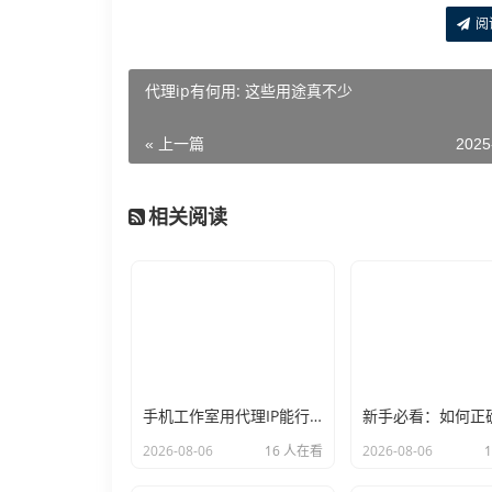
阅
代理ip有何用: 这些用途真不少
« 上一篇
2025
相关阅读
手机工作室用代理IP能行么？过来人的经验告诉你答案
2026-08-06
16 人在看
2026-08-06