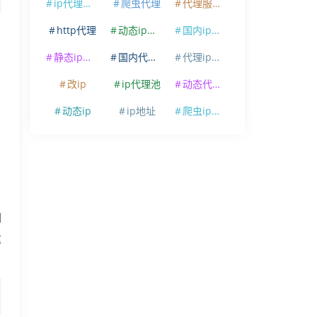
ip代理软件
爬虫代理
代理服务器
http代理
动态ip代理
国内ip代理
静态ip代理
国内代理ip
代理ip软件
改ip
ip代理池
动态代理ip
动态ip
ip地址
爬虫ip代理
因
这