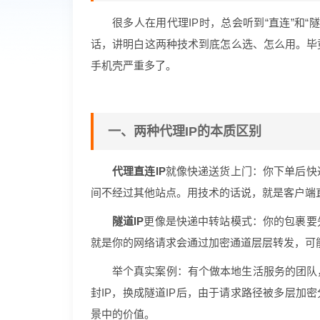
很多人在用代理IP时，总会听到“直连”和
话，讲明白这两种技术到底怎么选、怎么用。毕
手机壳严重多了。
一、两种代理IP的本质区别
代理直连IP
就像快递送货上门：你下单后快
间不经过其他站点。用技术的话说，就是客户端直
隧道IP
更像是快递中转站模式：你的包裹要
就是你的网络请求会通过加密通道层层转发，可
举个真实案例：有个做本地生活服务的团队，
封IP，换成隧道IP后，由于请求路径被多层加密
景中的价值。