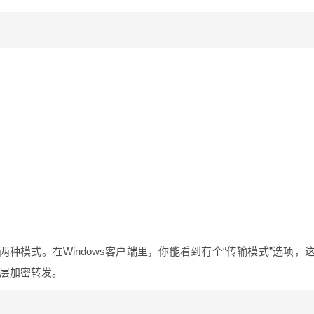
两种模式。在Windows客户端里，你能看到有个“传输模式”选项，
多层加密转发。