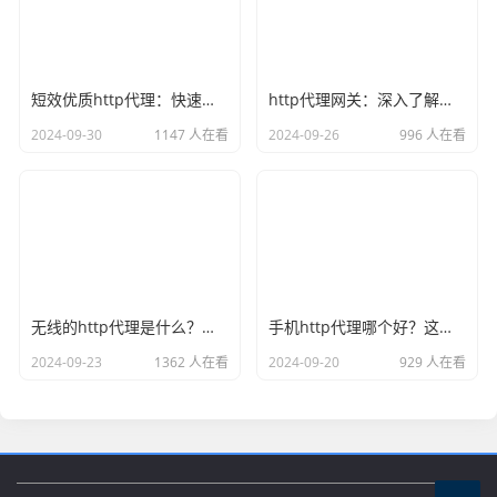
短效优质http代理：快速稳定企业用户首选
http代理网关：深入了解和应用
2024-09-30
1147 人在看
2024-09-26
996 人在看
无线的http代理是什么？如何优化利用？
手机http代理哪个好？这几个关键因素要考虑
2024-09-23
1362 人在看
2024-09-20
929 人在看