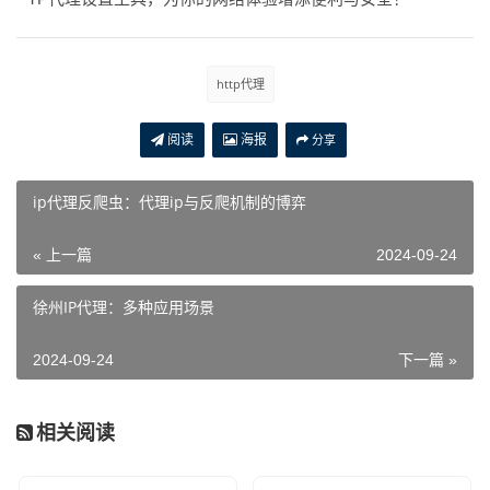
http代理
阅读
海报
分享
ip代理反爬虫：代理ip与反爬机制的博弈
« 上一篇
2024-09-24
徐州IP代理：多种应用场景
2024-09-24
下一篇 »
相关阅读