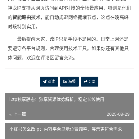
神龙IP支持从网页访问到API对接的全场景应用，特别是他们
的
智能路由技术
，能自动规避网络拥堵节点，这点在晚高峰
时段特别实用。
最后提醒大家，改IP只是手段不是目的。日常上网还是
要遵守各平台规则，合理使用技术工具。如果你还有其他具
体问题，欢迎在评论区留言交流。
阅读
海报
分享
l2tp独享静态：独享资源优势解析，稳定长线使用
« 上一篇
2025-09-29
小红书怎么改ip：内容平台显示位置调整，展示更符合需求