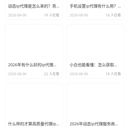
动态ip代理是怎么来的？背后的原理比你想象的精彩
手机设置ip代理有什么用？不只是改定位那么简单
2026-08-06
19 人在看
2026-08-06
16 人在看
2026年有什么好的ip代理软件？亲测后我只推荐这几个
小白也能看懂：怎么获取代理ip和端口号，一步步教会你
2026-08-06
22 人在看
2026-08-06
18 人在看
什么样的才算高质量代理ip？资深玩家总结了三个硬指标
2026年动态ip代理服务商有哪些？这份清单建议收藏