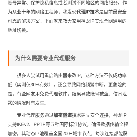
账号异常、保护隐私信息或者测试不同地区的网络服务。作
为从业十年的网络工程师，我发现
代理IP技术
是目前最安全
可靠的解决方案。下面就来教大家用神龙IP实现全网通用的
地址切换。
为什么需要专业代理服务
很多人尝试用重启路由器来改IP，这种方法不仅成功率
低（实测仅30%有效），还会导致网络频繁中断。更危险的
是，有些网友用免费代理软件，结果导致账号被盗、信息泄
露的情况时有发生。
专业代理服务通过
加密隧道技术
建立安全连接，神龙IP
支持IKEv2、PPTP等五种国际标准协议，确保数据传输全程
加密。其动态IP池覆盖全国200+城市节点，每次连接都能获