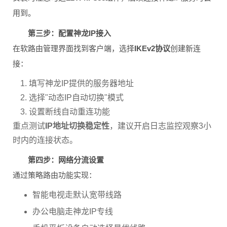
用到。
第三步：配置神龙IP接入
在软路由管理界面找到客户端，选择
IKEv2协议
创建新连
接：
填写神龙IP提供的服务器地址
选择"动态IP自动切换"模式
设置断线自动重连功能
重点测试
IP地址切换稳定性
，建议开启日志监控观察3小
时内的连接状态。
第四步：网络分流设置
通过策略路由功能实现：
智能电视走默认宽带线路
办公电脑走神龙IP专线