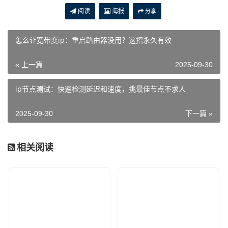
阅读
海报
分享
怎么让宽带变ip：重启路由器没用？这招永久有效
« 上一篇
2025-09-30
ip节点测试：快速检测延迟和速度，挑最佳节点不求人
2025-09-30
下一篇 »
相关阅读