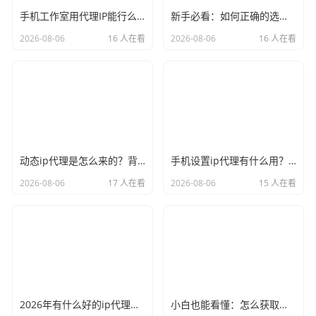
手机工作室用代理IP能行么？过来人的经验告诉你答案
新手必看：如何正确的选择代理ip软件，别再交智商税了
2026-08-06
16 人在看
2026-08-06
16 人在看
动态ip代理是怎么来的？背后的原理比你想象的精彩
手机设置ip代理有什么用？不只是改定位那么简单
2026-08-06
17 人在看
2026-08-06
15 人在看
2026年有什么好的ip代理软件？亲测后我只推荐这几个
小白也能看懂：怎么获取代理ip和端口号，一步步教会你