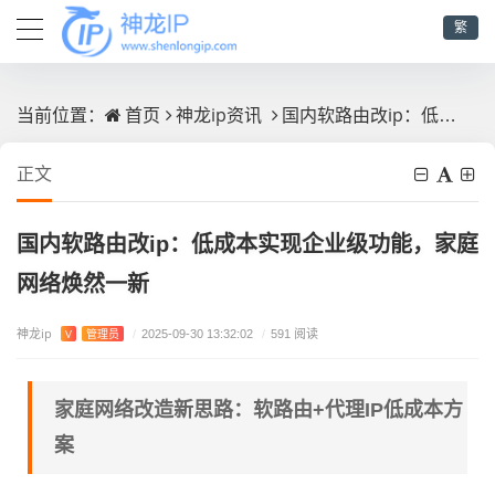
繁
首页
神龙ip资讯
国内软路由改ip：低成本实现企业级功能，家庭网络焕然一新
当前位置：
正文
国内软路由改ip：低成本实现企业级功能，家庭
网络焕然一新
神龙ip
V
管理员
/
2025-09-30 13:32:02
/
591 阅读
家庭网络改造新思路：软路由+代理IP低成本方
案