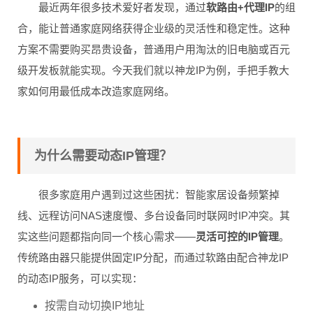
最近两年很多技术爱好者发现，通过
软路由+代理IP
的组
合，能让普通家庭网络获得企业级的灵活性和稳定性。这种
方案不需要购买昂贵设备，普通用户用淘汰的旧电脑或百元
级开发板就能实现。今天我们就以神龙IP为例，手把手教大
家如何用最低成本改造家庭网络。
为什么需要动态IP管理？
很多家庭用户遇到过这些困扰：智能家居设备频繁掉
线、远程访问NAS速度慢、多台设备同时联网时IP冲突。其
实这些问题都指向同一个核心需求——
灵活可控的IP管理
。
传统路由器只能提供固定IP分配，而通过软路由配合神龙IP
的动态IP服务，可以实现：
按需自动切换IP地址