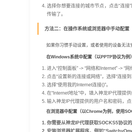
选择你想要连接的城市节点，点击“连接
传输了。
方法二：在操作系统或浏览器中手动配置
如果你习惯手动设置，或者使用的设备无法
在Windows系统中配置（以PPTP协议为例
进入“控制面板” -> “网络和Internet” ->
点击“设置新的连接或网络”，选择“连接到
选择“使用我的Internet连接()”。
在“Internet地址”中，填入神龙IP
输入神龙IP代理提供的用户名和密码，点
在浏览器中配置（以Chrome为例，使用SO
你需要从神龙IP代理获取SOCKS5协
安装浏览器扩展程序，例如“SwitchyOme