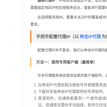
静态代理IP
：IP地址长期固定不变。适合
需要固定地区IP的应用程序后台，或者进行需要
在选择服务商时，要重点关注IP的覆盖城
要求。
神龙IP代理
手把手配置代理IP（以
为
配置代理IP并不复杂，我们以神龙IP代理
方法一：使用专用客户端（最简单）
许多代理服务商会提供自家的客户端软件，
在神龙IP代理官网注册账号并根据需求
下载并安装神龙IP代理提供的专用软件。
登录软件，你通常能看到一个城市或线路列表
议，但通常无需你手动选择，软件已优化