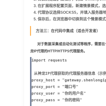
在扩展程序配置页面，新建情景模式，选
代理协议选择
SOCKS5
，并填入服务器
保存后，在浏览器中切换到这个情景模式
方法三：在代码中集成（适合开发者）
对于数据采集或自动化测试等程序，需要在代码中
龙IP代理的HTTP/HTTPS代理服务。
import requests

 从神龙IP代理获取的代理服务器信息（示例
proxy_host = "gateway.shenlon
proxy_port = "端口号"           
proxy_user = "你的用户名"        
proxy_pass = "你的密码"         