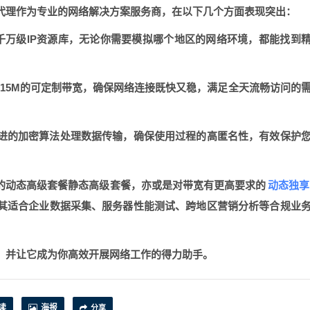
P代理作为专业的网络解决方案服务商，在以下几个方面表现突出：
的千万级IP资源库，无论你需要模拟哪个地区的网络环境，都能找到
6-15M的可定制带宽，确保网络连接既快又稳，满足全天流畅访问的
先进的加密算法处理数据传输，确保使用过程的高匿名性，有效保护
动态独享
的
动态高级套餐静态高级套餐
，亦或是对带宽有更高要求的
尤其适合企业数据采集、服务器性能测试、跨地区营销分析等合规业
P，并让它成为你高效开展网络工作的得力助手。
读
海报
分享