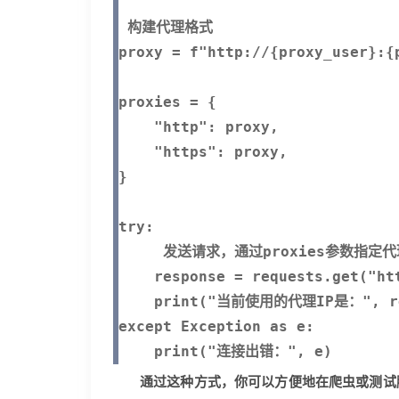
 构建代理格式

proxy = f"http://{proxy_user}:{
proxies = {

    "http": proxy,

    "https": proxy,

}

try:

     发送请求，通过proxies参数指定代
    response = requests.get("ht
    print("当前使用的代理IP是：", res
except Exception as e:

通过这种方式，你可以方便地在爬虫或测试