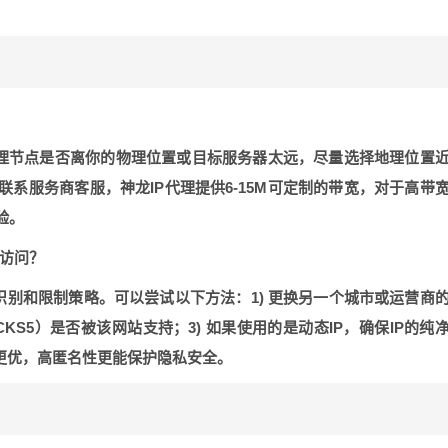
理节点是否离你的物理位置或目标服务器太远，尽量选择地理位置
系服务商客服，神龙IP代理提供6-15M可定制的带宽，对于高带
验。
法访问？
识别和限制策略。可以尝试以下方法：1) 更换另一个城市或运营商
CKS5）是否被该网站支持；3) 如果使用的是动态IP，确保IP的纯
现更优，高匿名性更能保护隐私安全。