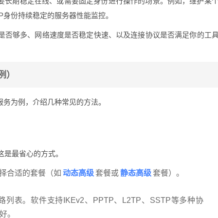
需要长期稳定在线、或需要固定身份进行操作的场景。例如，维护某
IP身份持续稳定的服务器性能监控。
市是否够多、网络速度是否稳定快速、以及连接协议是否满足你的工
例）
的服务为例，介绍几种常见的方法。
这是最省心的方式。
动态高级
静态高级
选择合适的套餐（如
套餐或
套餐）。
。软件支持IKEv2、PPTP、L2TP、SSTP等多种协
好。