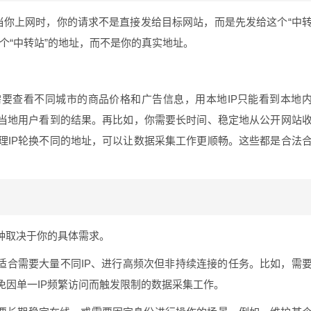
。当你上网时，你的请求不是直接发给目标网站，而是先发给这个“中
个“中转站”的地址，而不是你的真实地址。
要查看不同城市的商品价格和广告信息，用本地IP只能看到本地
到当地用户看到的结果。再比如，你需要长时间、稳定地从公开网站
理IP轮换不同的地址，可以让数据采集工作更顺畅。这些都是合法
种取决于你的具体需求。
。适合需要大量不同IP、进行高频次但非持续连接的任务。比如，需
免因单一IP频繁访问而触发限制的数据采集工作。