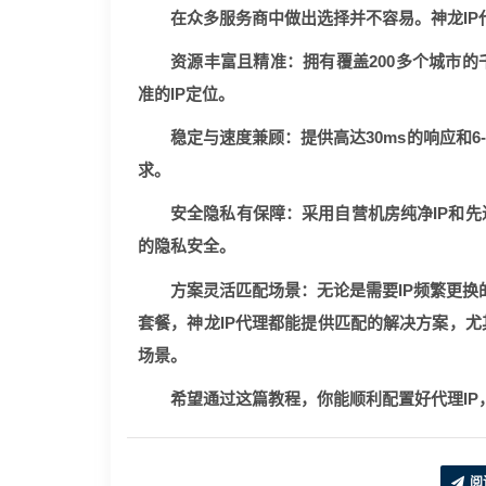
在众多服务商中做出选择并不容易。神龙I
资源丰富且精准
：拥有覆盖200多个城市
准的IP定位。
稳定与速度兼顾
：提供高达30ms的响应和
求。
安全隐私有保障
：采用自营机房纯净IP和
的隐私安全。
方案灵活匹配场景
：无论是需要IP频繁更换
套餐
，神龙IP代理都能提供匹配的解决方案，
场景。
希望通过这篇教程，你能顺利配置好代理I
阅