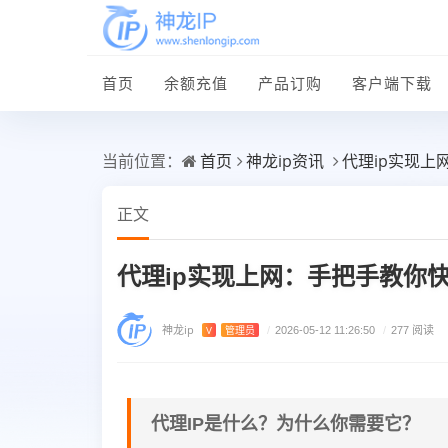
首页
余额充值
产品订购
客户端下载
首页
神龙ip资讯
代理ip实现上
当前位置：
正文
代理ip实现上网：手把手教你
神龙ip
V
管理员
/
2026-05-12 11:26:50
/
277 阅读
代理IP是什么？为什么你需要它？