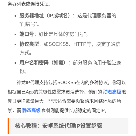
务器列表或连接凭证：
服务器地址（IP或域名）
：这是代理服务器的
“门牌号”。
端口号
：好比是具体的“房门号”。
协议类型
：如SOCKS5、HTTP等，决定了通信
方式。
用户名和密码（如需）
：部分服务商用于验证身
份。
神龙IP代理支持包括SOCKS5在内的多种协议，你可以
动态高级
根据自己App的兼容性或需求灵活选择。他们的
套
餐日更IP数量巨大，非常适合需要频繁请求网络环境的场
静态高级
景，而
套餐则能提供长期稳定的固定IP。
核心教程：安卓系统代理IP设置步骤