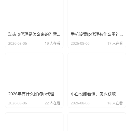
动态ip代理是怎么来的？背后的原理比你想象的精彩
手机设置ip代理有什么用？不只是改定位那么简单
2026-08-06
19 人在看
2026-08-06
17 人在看
2026年有什么好的ip代理软件？亲测后我只推荐这几个
小白也能看懂：怎么获取代理ip和端口号，一步步教会你
2026-08-06
22 人在看
2026-08-06
18 人在看