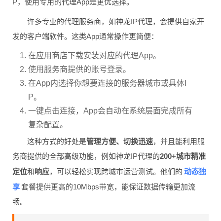
P，使用专用的代理App是更优选择。
许多专业的代理服务商，如神龙IP代理，会提供自家开
发的客户端软件。这类App通常操作更简便：
在应用商店下载安装对应的代理App。
使用服务商提供的账号登录。
在App内选择你想要连接的服务器城市或具体I
P。
一键点击连接，App会自动在系统层面完成所有
复杂配置。
这种方式的好处是
管理方便、切换迅速
，并且能利用服
务商提供的全部高级功能，例如神龙IP代理的
200+城市精准
动态独
定位
和
响应
，可以轻松实现跨城市运营测试。他们的
享
套餐提供更高的10Mbps带宽，能保证数据传输更加流
畅。