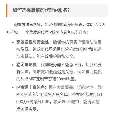
如何选择靠谱的代理IP服务？
配置方法再熟练，如果代理IP本身质量差，体验也会大
打折扣。一个优质的代理IP服务应具备以下几点：
高匿名性与安全性
：确保你的真实IP和活动信息
被隐藏。神龙IP代理采用自营机房纯净IP和先进
加密算法，能有效保护隐私安全。
稳定与速度
：代理服务器不能总掉线，速度也要
有保障。高带宽和低延迟是关键，例如神龙提供
的6-15M可定制带宽和30ms响应。
IP资源丰富纯净
：拥有大量覆盖广泛的IP池，且I
P未被过度使用或列入黑名单。神龙IP代理拥有1
000万+纯净绿色IP，覆盖200+城市，能满足精
准定位需求。