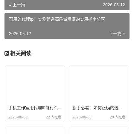
« 上一篇
2026-05-12
可用的代理ip：实测筛选高质量资源的实用指南分享
2026-05-12
下一篇 »
相关阅读
手机工作室用代理IP能行么？过来人的经验告诉你答案
新手必看：如何正确的选择代理ip软件，别再交智商税了
2026-08-06
22 人在看
2026-08-06
20 人在看