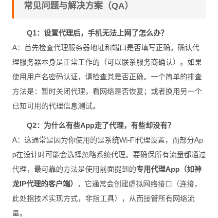
常见问题与解决方案（QA）
Q1：设置代理后，手机无法上网了怎么办？
A：首先检查代理服务器地址和端口是否填写正确。确认代
理服务器本身是正常工作的（可以联系服务商确认）。如果
使用用户名密码认证，请检查其是否正确。一个简单的排查
方法是：暂时关闭代理，看网络是否恢复；或者换用另一个
已知可用的代理信息测试。
Q2：为什么有些App走了代理，有些却没有？
A：这通常是因为你使用的是系统Wi-Fi代理设置，而部分Ap
p在设计时可能会选择忽略系统代理。要确保所有流量都通过
代理，最可靠的方法是使用前面提到的
专用代理App（如神
龙IP代理的客户端）
，它通常会创建虚拟网络接口（连接，
此处指技术实现方式，非指工具），从而接管所有网络流
量。