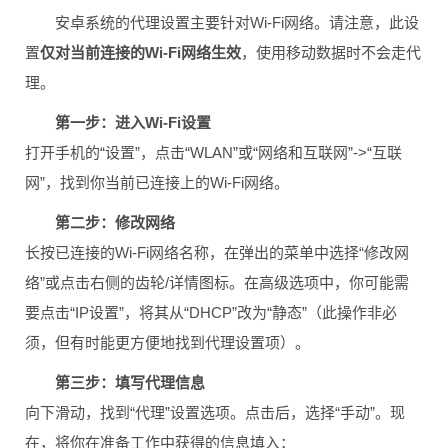
安卓系统的代理设置主要针对Wi-Fi网络。请注意，此设
置
仅对当前连接的Wi-Fi网络生效
，使用移动数据时不会走代
理。
第一步：进入Wi-Fi设置
打开手机的“设置”，点击“WLAN”或“网络和互联网”->“互联
网”，找到你当前已连接上的Wi-Fi网络。
第二步：修改网络
长按已连接的Wi-Fi网络名称，在弹出的菜单中选择“修改网
络”或点击右侧的齿轮/详情图标。在高级选项中，你可能需
要点击“IP设置”，将其从“DHCP”改为“静态”（此操作非必
须，但有时能更方便地找到代理设置项）。
第三步：填写代理信息
向下滑动，找到“代理”设置选项。点击后，选择“手动”。现
在，将你在准备工作中获得的信息填入：