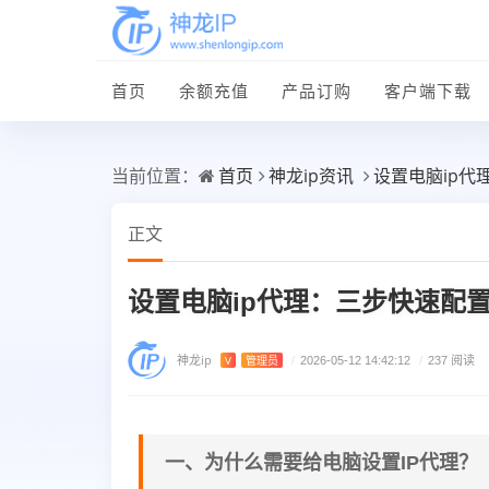
首页
余额充值
产品订购
客户端下载
首页
神龙ip资讯
设置电脑ip代
当前位置：
正文
设置电脑ip代理：三步快速配
神龙ip
V
管理员
/
2026-05-12 14:42:12
/
237 阅读
一、为什么需要给电脑设置IP代理？