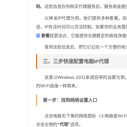
码
。这些信息在你购买代理服务后，服务商会提
以神龙IP代理为例，他们提供多种套餐。
适，IP存活时间可以灵活控制。如果你的业务需
级
套餐
就更适合，它能提供长期稳定的高纯净度I
拿到这些信息后，把它们记在一个方便的地
三、三步快速配置电脑IP代理
这里以Windows 10/11系统自带的
的Wi-Fi连接一样简单。
第一步：找到网络设置入口
点击电脑右下角的网络图标（小电脑或Wi-F
点击左侧的
“代理”
选项。