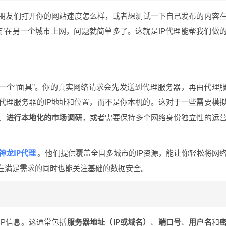
朋友们打开你的网站速度怎么样，或者想测试一下自己发布的内容
”在另一个城市上网，问题就简单多了。这就是IP代理能帮我们做
一个“面具”。你的真实网络请求会先发送到代理服务器，再由代理
代理服务器的IP地址和位置，而不是你本机的。这对于一些需要模
、
进行本地化的市场调研
，或者需要保持多个网络身份独立性的运
神龙IP代理
。他们提供覆盖全国多城市的IP资源，能让你轻松将网
在满足需求的同时也能关注基础的数据安全。
IP信息。这通常包括
服务器地址（IP或域名）
、
端口号
、
用户名
和