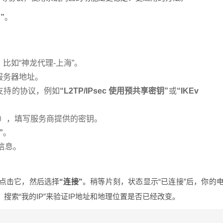
“”
。
比如“神龙代理-上海”。
服务器地址。
支持的协议，例如
“L2TP/IPsec 使用预共享密钥”
或
“IKEv
P），填写服务商提供的密钥。
”
。
信息。
点击它，然后选择
“连接”
。稍等片刻，状态显示“已连接”后，你的
搜索“我的IP”来验证IP地址和地理位置是否已经改变。