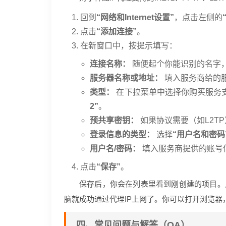
回到
“网络和Internet设置”
，点击左侧的
点击
“添加连接”
。
在新窗口中，按提示填写：
连接名称：
随便起个你能识别的名字，
服务器名称或地址：
填入服务商给的
类型：
在下拉菜单中选择你购买服务
2”
。
预共享密钥：
如果协议需要（如L2T
登录信息的类型：
选择
“用户名和密码
用户名/密码：
填入服务商提供的账号
点击
“保存”
。
保存后，你会在列表里看到刚创建的项目。
脑就成功通过代理IP上网了。你可以打开浏览器，
四、常见问题与解答（QA）