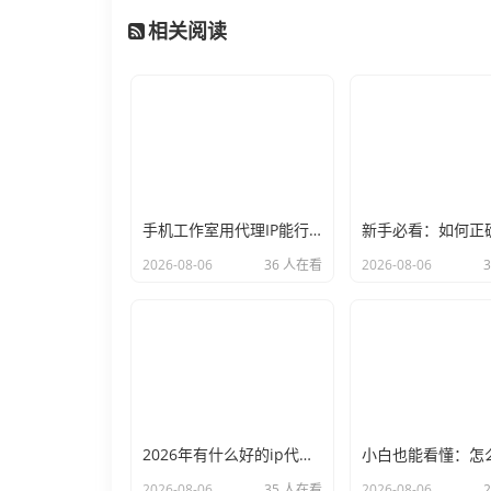
相关阅读
手机工作室用代理IP能行么？过来人的经验告诉你答案
2026-08-06
36 人在看
2026-08-06
2026年有什么好的ip代理软件？亲测后我只推荐这几个
2026-08-06
35 人在看
2026-08-06