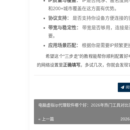
IP质量与覆盖：
IP是否纯净、匿名度高
和200+城市覆盖在这方面有优势。
协议支持：
是否支持你设备方便连接的协议（
带宽与稳定性：
带宽是否够用，连接是
要。
应用场景匹配：
根据你是需要IP频繁
希望这个“三步走”的教程能帮你顺利配置好
的网络设置里
正确填写
。多试几次，你就会发现
阅
电脑虚拟ip代理软件哪个好：2026年热门工具对比
« 上一篇
2026