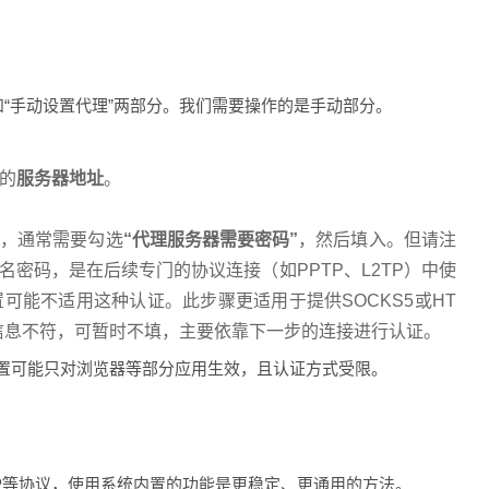
和“手动设置代理”两部分。我们需要操作的是手动部分。
的
服务器地址
。
码，通常需要勾选
“代理服务器需要密码”
，然后填入。但请注
名密码，是在后续专门的协议连接（如PPTP、L2TP）中使
置可能不适用这种认证。此步骤更适用于提供SOCKS5或HT
信息不符，可暂时不填，主要依靠下一步的连接进行认证。
置可能只对浏览器等部分应用生效，且认证方式受限。
L2TP等协议，使用系统内置的功能是更稳定、更通用的方法。