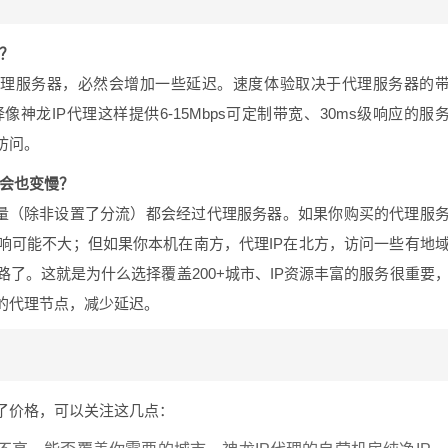
？
代理服务器，必然会增加一些延迟。速度体验取决于代理服务器的
龙IP代理这样提供6-15Mbps可定制带宽、30ms级响应的服
访问。
不会也变慢？
量（除非设置了分流）都会经过代理服务器。如果你购买的代理服
响可能不大；但如果你本机在南方，代理IP在北方，访问一些有地
了。这就是为什么选择覆盖200+城市、IP资源丰富的服务很重要
的代理节点，减少延迟。
了价格，可以关注这几点：