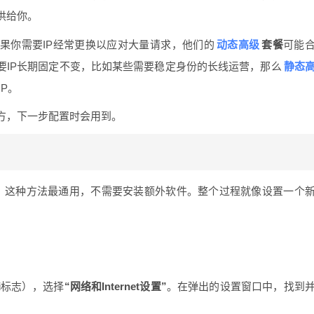
供给你。
动态高级
如果你需要IP经常更换以应对大量请求，他们的
套餐
可能
静态
要IP长期固定不变，比如某些需要稳定身份的长线运营，那么
P。
方，下一步配置时会用到。
设置为例，这种方法最通用，不需要安装额外软件。整个过程就像设置一个
i标志），选择
“网络和Internet设置”
。在弹出的设置窗口中，找到