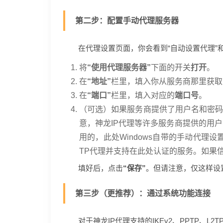
第二步：配置手动代理服务器
在代理设置页面，你会看到“自动设置代理”
将
“使用代理服务器”
下面的开关
打开
。
在
“地址”
栏里，填入你从服务商那里获取
在
“端口”
栏里，填入对应的
端口号
。
（可选）如果服务商提供了用户名和密
意，神龙IP代理等许多服务商提供的用户
用的，此处Windows自带的手动代理设
TP代理并支持在此处认证的服务。如果
填好后，点击
“保存”
。但请注意，仅这样设
第三步（更推荐）：通过系统功能连接
对于神龙IP代理支持的IKEv2、PPTP、