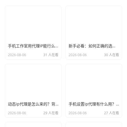
手机工作室用代理IP能行么？过来人的经验告诉你答案
新手必看：如何正确的选择代理ip软件，别再交智商税了
2026-08-06
31 人在看
2026-08-06
30 人在看
动态ip代理是怎么来的？背后的原理比你想象的精彩
手机设置ip代理有什么用？不只是改定位那么简单
2026-08-06
29 人在看
2026-08-06
27 人在看