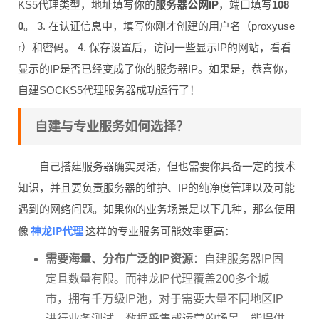
KS5代理类型，地址填写你的
服务器公网IP
，端口填写
108
0
。 3. 在认证信息中，填写你刚才创建的用户名（proxyuse
r）和密码。 4. 保存设置后，访问一些显示IP的网站，看看
显示的IP是否已经变成了你的服务器IP。如果是，恭喜你，
自建SOCKS5代理服务器成功运行了！
自建与专业服务如何选择？
自己搭建服务器确实灵活，但也需要你具备一定的技术
知识，并且要负责服务器的维护、IP的纯净度管理以及可能
遇到的网络问题。如果你的业务场景是以下几种，那么使用
神龙IP代理
像
这样的专业服务可能效率更高：
需要海量、分布广泛的IP资源
：自建服务器IP固
定且数量有限。而神龙IP代理覆盖200多个城
市，拥有千万级IP池，对于需要大量不同地区IP
进行业务测试、数据采集或运营的场景，能提供