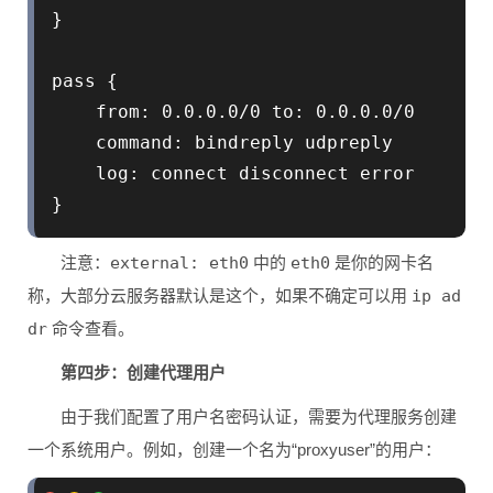
}

pass {

    from: 0.0.0.0/0 to: 0.0.0.0/0

    command: bindreply udpreply

    log: connect disconnect error

注意：
external: eth0
中的
eth0
是你的网卡名
称，大部分云服务器默认是这个，如果不确定可以用
ip ad
dr
命令查看。
第四步：创建代理用户
由于我们配置了用户名密码认证，需要为代理服务创建
一个系统用户。例如，创建一个名为“proxyuser”的用户：