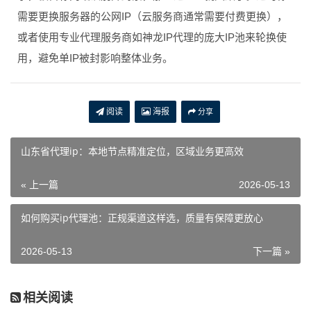
需要更换服务器的公网IP（云服务商通常需要付费更换），
或者使用专业代理服务商如神龙IP代理的庞大IP池来轮换使
用，避免单IP被封影响整体业务。
阅读
海报
分享
山东省代理ip：本地节点精准定位，区域业务更高效
« 上一篇
2026-05-13
如何购买ip代理池：正规渠道这样选，质量有保障更放心
2026-05-13
下一篇 »
相关阅读