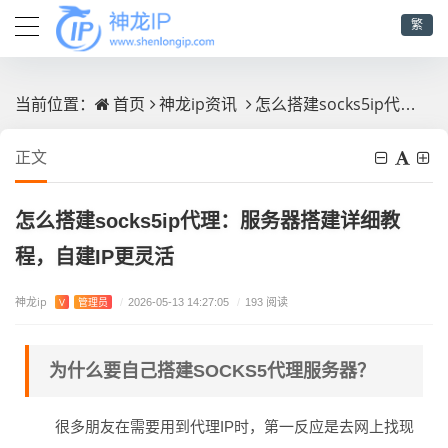
繁
首页
神龙ip资讯
怎么搭建socks5ip代理：服务器搭建详细教程，自建IP更灵活
当前位置：
正文
怎么搭建socks5ip代理：服务器搭建详细教
程，自建IP更灵活
神龙ip
V
管理员
/
2026-05-13 14:27:05
/
193 阅读
为什么要自己搭建SOCKS5代理服务器？
很多朋友在需要用到代理IP时，第一反应是去网上找现