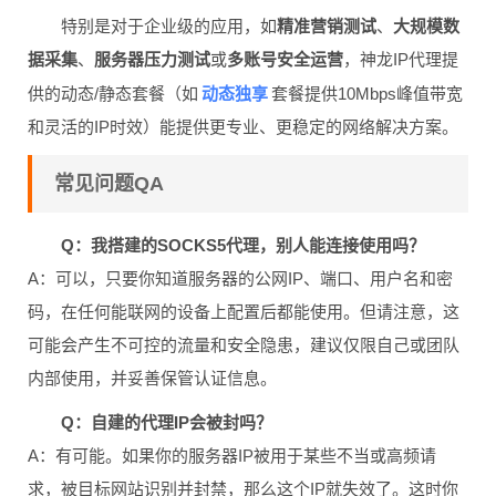
特别是对于企业级的应用，如
精准营销测试
、
大规模数
据采集
、
服务器压力测试
或
多账号安全运营
，神龙IP代理提
动态独享
供的动态/静态套餐（如
套餐提供10Mbps峰值带宽
和灵活的IP时效）能提供更专业、更稳定的网络解决方案。
常见问题QA
Q：我搭建的SOCKS5代理，别人能连接使用吗？
A：可以，只要你知道服务器的公网IP、端口、用户名和密
码，在任何能联网的设备上配置后都能使用。但请注意，这
可能会产生不可控的流量和安全隐患，建议仅限自己或团队
内部使用，并妥善保管认证信息。
Q：自建的代理IP会被封吗？
A：有可能。如果你的服务器IP被用于某些不当或高频请
求，被目标网站识别并封禁，那么这个IP就失效了。这时你