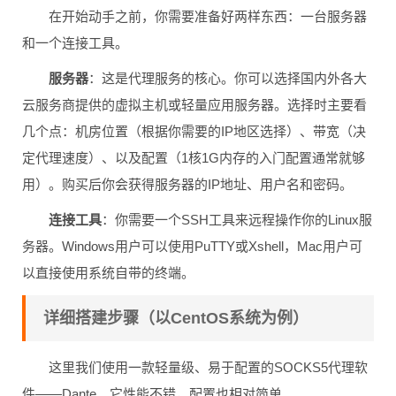
在开始动手之前，你需要准备好两样东西：一台服务器
和一个连接工具。
服务器
：这是代理服务的核心。你可以选择国内外各大
云服务商提供的虚拟主机或轻量应用服务器。选择时主要看
几个点：机房位置（根据你需要的IP地区选择）、带宽（决
定代理速度）、以及配置（1核1G内存的入门配置通常就够
用）。购买后你会获得服务器的IP地址、用户名和密码。
连接工具
：你需要一个SSH工具来远程操作你的Linux服
务器。Windows用户可以使用PuTTY或Xshell，Mac用户可
以直接使用系统自带的终端。
详细搭建步骤（以CentOS系统为例）
这里我们使用一款轻量级、易于配置的SOCKS5代理软
件——Dante。它性能不错，配置也相对简单。