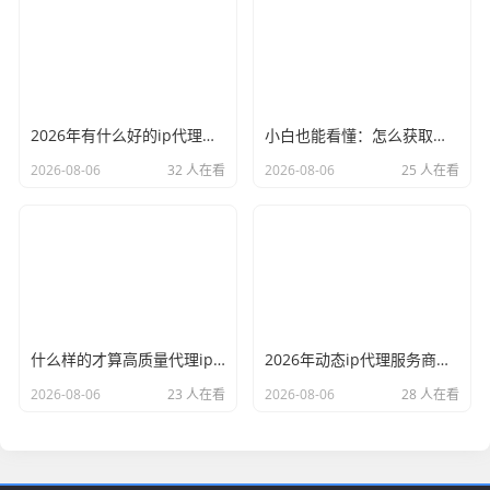
2026年有什么好的ip代理软件？亲测后我只推荐这几个
小白也能看懂：怎么获取代理ip和端口号，一步步教会你
2026-08-06
32 人在看
2026-08-06
25 人在看
什么样的才算高质量代理ip？资深玩家总结了三个硬指标
2026年动态ip代理服务商有哪些？这份清单建议收藏
2026-08-06
23 人在看
2026-08-06
28 人在看