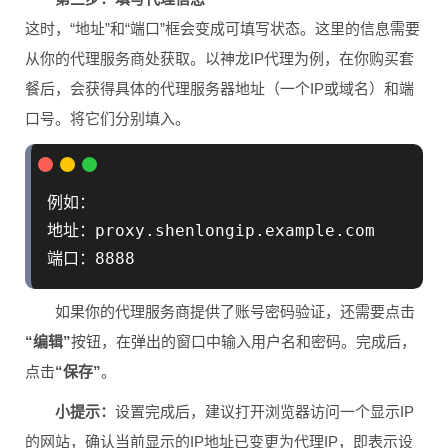
这时，“地址”和“端口”框会变成可填写状态。这里的信息需要
从你的代理服务商处获取。以神龙IP代理为例，在你购买套
餐后，会获得具体的代理服务器地址（一个IP或域名）和端
口号。将它们分别填入。
例如：

地址：proxy.shenlongip.example.com

如果你的代理服务商提供了账号密码验证，还需要点击
“编辑”
按钮，在弹出的窗口中输入用户名和密码。完成后，
点击
“保存”
。
小提示：
设置完成后，建议打开浏览器访问一个显示IP
的网站，确认当前显示的IP地址已变更为代理IP，即表示设