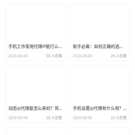
手机工作室用代理IP能行么？过来人的经验告诉你答案
新手必看：如何正确的选择代理ip软件，别再交智商税了
2026-08-06
30 人在看
2026-08-06
29 人在看
动态ip代理是怎么来的？背后的原理比你想象的精彩
手机设置ip代理有什么用？不只是改定位那么简单
2026-08-06
26 人在看
2026-08-06
25 人在看