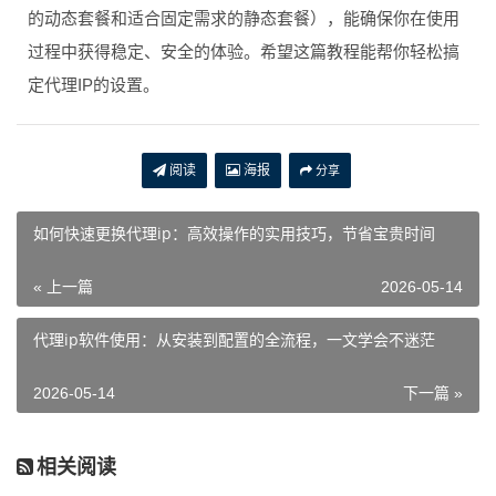
的动态套餐和适合固定需求的静态套餐），能确保你在使用
过程中获得稳定、安全的体验。希望这篇教程能帮你轻松搞
定代理IP的设置。
阅读
海报
分享
如何快速更换代理ip：高效操作的实用技巧，节省宝贵时间
« 上一篇
2026-05-14
代理ip软件使用：从安装到配置的全流程，一文学会不迷茫
2026-05-14
下一篇 »
相关阅读