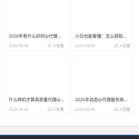
2026年有什么好的ip代理软件？亲测后我只推荐这几个
小白也能看懂：怎么获取代理ip和端口号，一步步教会你
2026-08-06
31 人在看
2026-08-06
25 人在看
什么样的才算高质量代理ip？资深玩家总结了三个硬指标
2026年动态ip代理服务商有哪些？这份清单建议收藏
2026-08-06
22 人在看
2026-08-06
26 人在看