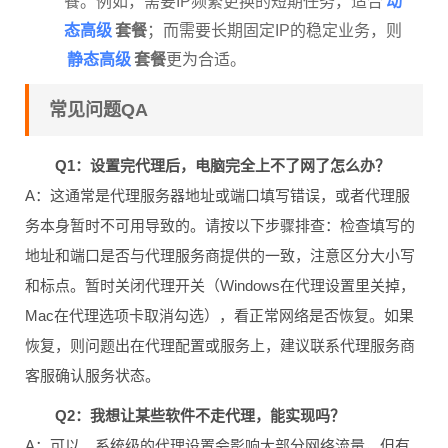
动
餐。例如，需要IP频繁更换的短期任务，适合
态高级
套餐
；而需要长期固定IP的稳定业务，则
静态高级
套餐
更为合适。
常见问题QA
Q1：设置完代理后，电脑完全上不了网了怎么办？
A：这通常是代理服务器地址或端口填写错误，或者代理服
务本身暂时不可用导致的。请按以下步骤排查：检查填写的
地址和端口是否与代理服务商提供的一致，注意区分大小写
和标点。暂时关闭代理开关（Windows在代理设置里关掉，
Mac在代理选项卡取消勾选），看正常网络是否恢复。如果
恢复，则问题出在代理配置或服务上，建议联系代理服务商
客服确认服务状态。
Q2：我想让某些软件不走代理，能实现吗？
A：可以。系统级的代理设置会影响大部分网络流量，但有