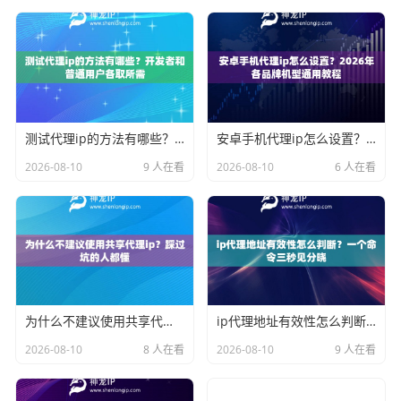
测试代理ip的方法有哪些？开发者和普通用户各取所需
安卓手机代理ip怎么设置？2026年各品牌机型通用教程
2026-08-10
9 人在看
2026-08-10
6 人在看
为什么不建议使用共享代理ip？踩过坑的人都懂
ip代理地址有效性怎么判断？一个命令三秒见分晓
2026-08-10
8 人在看
2026-08-10
9 人在看