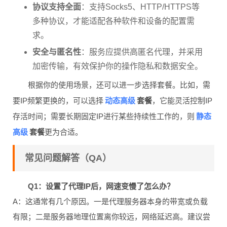
协议支持全面
：支持Socks5、HTTP/HTTPS等
多种协议，才能适配各种软件和设备的配置需
求。
安全与匿名性
：服务应提供高匿名代理，并采用
加密传输，有效保护你的操作隐私和数据安全。
根据你的使用场景，还可以进一步选择套餐。比如，需
动态高级
要IP频繁更换的，可以选择
套餐
，它能灵活控制IP
静态
存活时间；需要长期固定IP进行某些持续性工作的，则
高级
套餐
更为合适。
常见问题解答（QA）
Q1：设置了代理IP后，网速变慢了怎么办？
A：这通常有几个原因。一是代理服务器本身的带宽或负载
有限；二是服务器地理位置离你较远，网络延迟高。建议尝