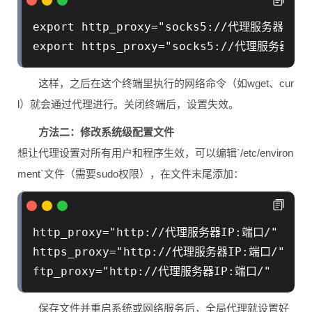
export http_proxy="socks5://代理服务器IP:端
这样，之后在这个终端里执行的网络命令（如wget、cur
l）就会通过代理进行。关闭终端后，设置失效。
方法二：修改系统级配置文件
想让代理设置对所有用户和程序生效，可以编辑`/etc/environ
ment`文件（需要sudo权限），在文件末尾添加：
http_proxy="http://代理服务器IP:端口/"

https_proxy="http://代理服务器IP:端口/"

保存文件并重启系统或网络服务后，全局代理就设置好