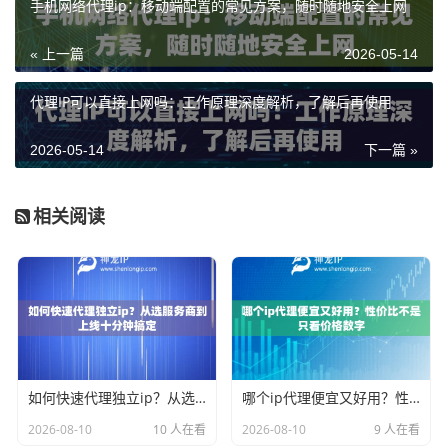
手机网络代理ip：移动端配置的常见方案，随时随地安全上网
« 上一篇
2026-05-14
代理IP可以直接上网吗：工作原理深度解析，了解后再使用
2026-05-14
下一篇 »
相关阅读
如何快速代理独立ip？从选服务商到上线十分钟搞定
哪个ip代理便宜又好用？性价比不是只看价格数字
2026-08-10
10 人在看
2026-08-10
9 人在看