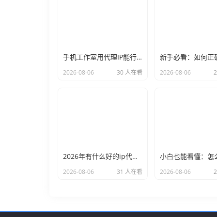
手机工作室用代理IP能行么？过来人的经验告诉你答案
2026-08-06
30 人在看
2026-08-06
2026年有什么好的ip代理软件？亲测后我只推荐这几个
2026-08-06
31 人在看
2026-08-06