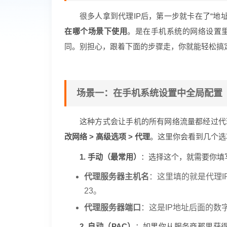
很多人拿到代理IP后，第一步就卡在了“地
在哪个场景下使用
。是在手机系统的网络设置里
同。别担心，跟着下面的步骤走，你就能轻松搞
场景一：在手机系统设置中全局配置
这种方式会让手机的所有网络流量都经过代
改网络 > 高级选项 > 代理
。这里你会看到几个选
1. 手动（最常用）
：选择这个，就需要你填
代理服务器主机名
：这里填的就是代理IP地
23。
代理服务器端口
：这是IP地址后面的数字
2. 自动（PAC）
：如果你从服务商那里获得