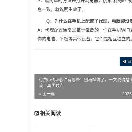
A：最简单的方法是打开浏览器，搜索“我的IP”
息一致，就说明生效了。
Q：为什么在手机上配置了代理，电脑却没
A：代理配置通常是
基于设备的
。你在手机WI
你的电脑、平板等其他设备。它们是相互独立的
阅
付费ip代理软件有哪些：别再踩坑了，一文说清楚
流工具优缺点
« 上一篇
2026
相关阅读