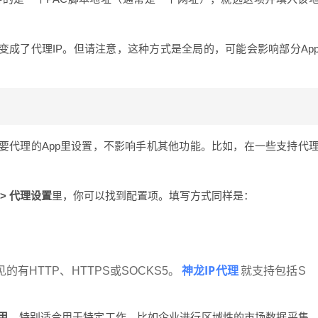
变成了代理IP。但请注意，这种方式是全局的，可能会影响部分Ap
要代理的App里设置，不影响手机其他功能。比如，在一些支持代
。
 > 代理设置
里，你可以找到配置项。填写方式同样是：
神龙IP代理
有HTTP、HTTPS或SOCKS5。
就支持包括S
用
，特别适合用于特定工作，比如企业进行区域性的市场数据采集