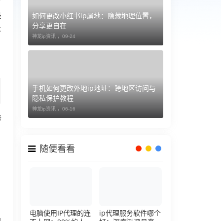
如何更改小红书ip属地：隐藏地理位置，
是
分享更自在
不
神龙ip资讯 ，
09-24
手机如何更改外地ip地址：跨地区访问与
隐私保护教程
神龙ip资讯 ，
06-16
修
随便看看
电脑使用IP代理的连
ip代理服务软件哪个
地