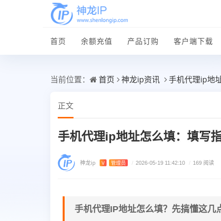
首页
余额充值
产品订购
客户端下载
首页
神龙ip资讯
手机代理ip
当前位置：
正文
手机代理ip地址怎么填：填写
神龙ip
V
管理员
/
2026-05-19 11:42:10
/
169 阅读
手机代理IP地址怎么填？先搞懂这几