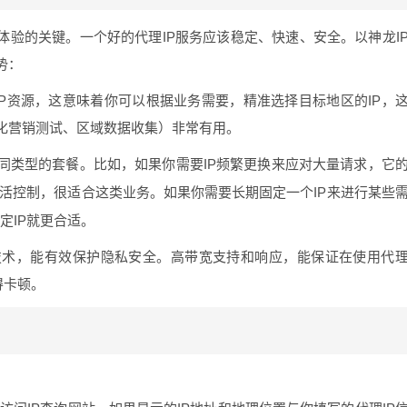
体验的关键。一个好的代理IP服务应该稳定、快速、安全。以神龙I
势：
IP资源，这意味着你可以根据业务需要，精准选择目标地区的IP，
化营销测试、区域数据收集）非常有用。
同类型的套餐。比如，如果你需要IP频繁更换来应对大量请求，它
可灵活控制，很适合这类业务。如果你需要长期固定一个IP来进行某些
定IP就更合适。
技术，能有效保护隐私安全。高带宽支持和响应，能保证在使用代
得卡顿。
？