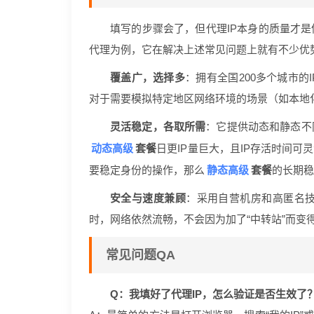
填写的步骤会了，但代理IP本身的质量才是
代理为例，它在解决上述常见问题上就有不少优
覆盖广，选择多
：拥有全国200多个城市的
对于需要模拟特定地区网络环境的场景（如本地
灵活稳定，各取所需
：它提供动态和静态不
动态高级
套餐
日更IP量巨大，且IP存活时间
静态高级
要稳定身份的操作，那么
套餐
的长期稳
安全与速度兼顾
：采用自营机房和高匿名
时，网络依然流畅，不会因为加了“中转站”而变
常见问题QA
Q：我填好了代理IP，怎么验证是否生效了