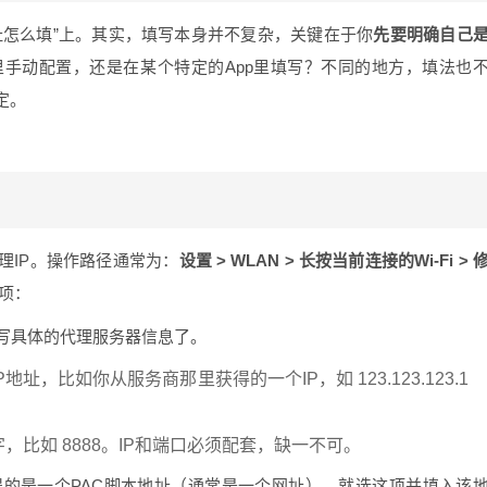
址怎么填”上。其实，填写本身并不复杂，关键在于你
先要明确自己
手动配置，还是在某个特定的App里填写？不同的地方，填法也
定。
理IP。操作路径通常为：
设置 > WLAN > 长按当前连接的Wi-Fi > 
项：
写具体的代理服务器信息了。
址，比如你从服务商那里获得的一个IP，如 123.123.123.1
，比如 8888。IP和端口必须配套，缺一不可。
的是一个PAC脚本地址（通常是一个网址），就选这项并填入该