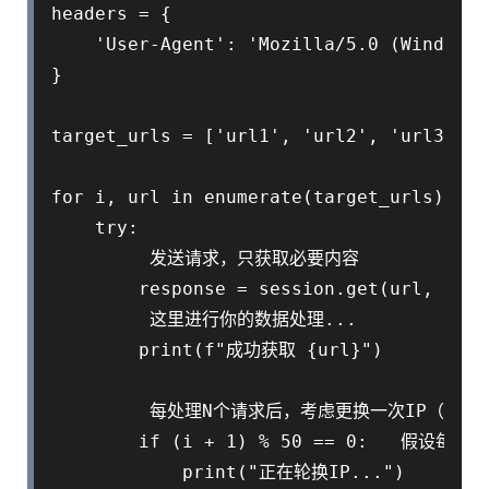
headers = {

    'User-Agent': 'Mozilla/5.0 (Windows 
}

target_urls = ['url1', 'url2', 'url3']
for i, url in enumerate(target_urls):

    try:

         发送请求，只获取必要内容

        response = session.get(url, head
         这里进行你的数据处理...

        print(f"成功获取 {url}")

         每处理N个请求后，考虑更换一次IP（通过A
        if (i + 1) % 50 == 0:   假设每5
            print("正在轮换IP...")
