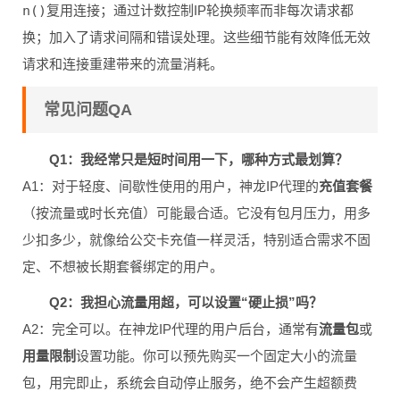
n()
复用连接；通过计数控制IP轮换频率而非每次请求都
换；加入了请求间隔和错误处理。这些细节能有效降低无效
请求和连接重建带来的流量消耗。
常见问题QA
Q1：我经常只是短时间用一下，哪种方式最划算？
A1：对于轻度、间歇性使用的用户，神龙IP代理的
充值套餐
（按流量或时长充值）可能最合适。它没有包月压力，用多
少扣多少，就像给公交卡充值一样灵活，特别适合需求不固
定、不想被长期套餐绑定的用户。
Q2：我担心流量用超，可以设置“硬止损”吗？
A2：完全可以。在神龙IP代理的用户后台，通常有
流量包
或
用量限制
设置功能。你可以预先购买一个固定大小的流量
包，用完即止，系统会自动停止服务，绝不会产生超额费