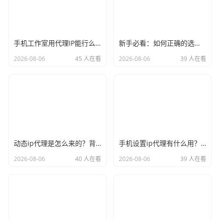
手机工作室用代理IP能行么？过来人的经验告诉你答案
新手必看：如何正确的选择代理ip软件，别再交智商税了
2026-08-06
45 人在看
2026-08-06
39 人在看
动态ip代理是怎么来的？背后的原理比你想象的精彩
手机设置ip代理有什么用？不只是改定位那么简单
2026-08-06
40 人在看
2026-08-06
39 人在看