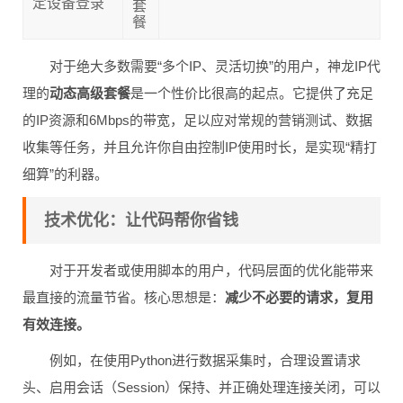
定设备登录
套
餐
对于绝大多数需要“多个IP、灵活切换”的用户，神龙IP代
理的
动态高级套餐
是一个性价比很高的起点。它提供了充足
的IP资源和6Mbps的带宽，足以应对常规的营销测试、数据
收集等任务，并且允许你自由控制IP使用时长，是实现“精打
细算”的利器。
技术优化：让代码帮你省钱
对于开发者或使用脚本的用户，代码层面的优化能带来
最直接的流量节省。核心思想是：
减少不必要的请求，复用
有效连接。
例如，在使用Python进行数据采集时，合理设置请求
头、启用会话（Session）保持、并正确处理连接关闭，可以