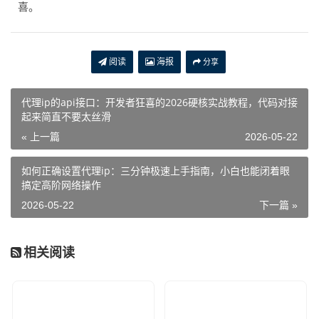
喜。
阅读
海报
分享
代理ip的api接口：开发者狂喜的2026硬核实战教程，代码对接
起来简直不要太丝滑
« 上一篇
2026-05-22
如何正确设置代理ip：三分钟极速上手指南，小白也能闭着眼
搞定高阶网络操作
2026-05-22
下一篇 »
相关阅读