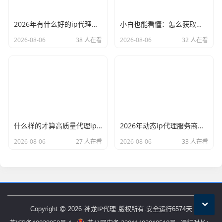
2026年有什么好的ip代理软件？亲测后我只推荐这几个
小白也能看懂：怎么获取代理ip和端口号，一步步教会你
2026-08-06
38 人在看
2026-08-06
32 人在看
什么样的才算高质量代理ip？资深玩家总结了三个硬指标
2026年动态ip代理服务商有哪些？这份清单建议收藏
2026-08-06
27 人在看
2026-08-06
33 人在看
神龙IP代理
Copyright
2026
版权所有.安全运行
6574
天