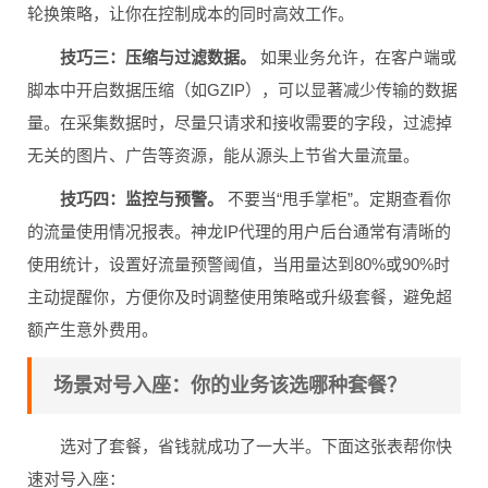
轮换策略，让你在控制成本的同时高效工作。
技巧三：压缩与过滤数据。
如果业务允许，在客户端或
脚本中开启数据压缩（如GZIP），可以显著减少传输的数据
量。在采集数据时，尽量只请求和接收需要的字段，过滤掉
无关的图片、广告等资源，能从源头上节省大量流量。
技巧四：监控与预警。
不要当“甩手掌柜”。定期查看你
的流量使用情况报表。神龙IP代理的用户后台通常有清晰的
使用统计，设置好流量预警阈值，当用量达到80%或90%时
主动提醒你，方便你及时调整使用策略或升级套餐，避免超
额产生意外费用。
场景对号入座：你的业务该选哪种套餐？
选对了套餐，省钱就成功了一大半。下面这张表帮你快
速对号入座：