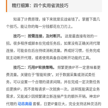
精打细算：四个实用省流技巧
知道了计费原理，接下来就是实战省钱了。掌握下面几
个技巧，能让你的每一分钱都花在刀刃上。
技巧一：按需连接，及时断开。
这是最直接有效的一
招。很多程序或脚本在完成任务后，如果没有正确关闭代理
连接，可能会在后台持续消耗流量。养成好习惯，任务完成
就主动断开代理，或者使用具备自动断开功能的工具。
技巧二：巧用IP轮换策略。
频繁更换IP不一定意味着更
费流量。关键在于“智能轮换”。对于数据采集或测试类任
务，可以设置一个合理的请求间隔，并在完成一定次数任务
后更换IP，而不是每请求一次就换一次。这样既能满足业务
需求，又能减少因频繁建立新连接产生的额外开销。神龙IP
动态高级
代理的
套餐，日更IP量巨大，完全支持这种灵活的