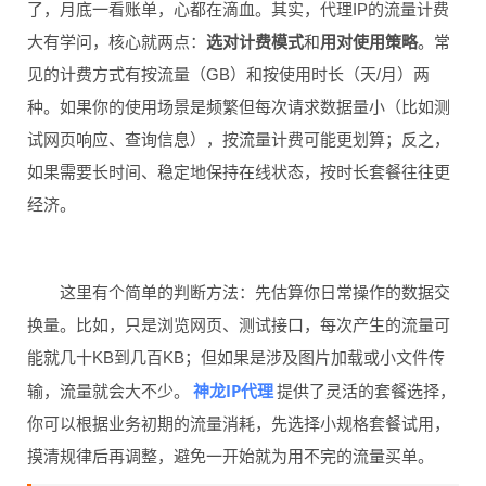
了，月底一看账单，心都在滴血。其实，代理IP的流量计费
大有学问，核心就两点：
选对计费模式
和
用对使用策略
。常
见的计费方式有按流量（GB）和按使用时长（天/月）两
种。如果你的使用场景是频繁但每次请求数据量小（比如测
试网页响应、查询信息），按流量计费可能更划算；反之，
如果需要长时间、稳定地保持在线状态，按时长套餐往往更
经济。
这里有个简单的判断方法：先估算你日常操作的数据交
换量。比如，只是浏览网页、测试接口，每次产生的流量可
能就几十KB到几百KB；但如果是涉及图片加载或小文件传
神龙IP代理
输，流量就会大不少。
提供了灵活的套餐选择，
你可以根据业务初期的流量消耗，先选择小规格套餐试用，
摸清规律后再调整，避免一开始就为用不完的流量买单。