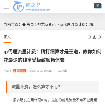
繁
首页
神龙ip资讯
ip代理流量计费：精打细算才是王道，教你如何花最少的钱享受极致顺畅体验
当前位置：
正文
ip代理流量计费：精打细算才是王道，教你如何
花最少的钱享受极致顺畅体验
神龙ip
V
管理员
/
2026-05-22 10:51:27
/
172 阅读
流量计费，怎么算才不亏？
很多朋友在用代理IP时，最怕的就是流量不知不觉用超