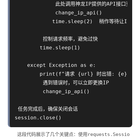
             此处调用神龙IP提供的API接口更换
             change_ip_api()

            time.sleep(2)  稍作等待让IP生效
         控制请求频率，避免过快

        time.sleep(1)

    except Exception as e:

        print(f"请求 {url} 时出错: {e}")

         遇到错误时，可以立即更换IP

         change_ip_api()

 任务完成后，确保关闭会话

这段代码展示了几个关键点：使用
requests.Sessio