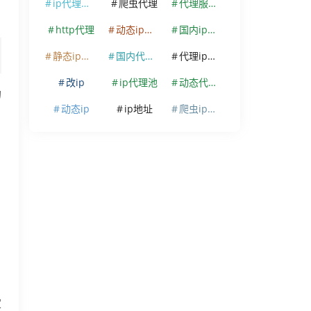
ip代理软件
爬虫代理
代理服务器
http代理
动态ip代理
国内ip代理
静态ip代理
国内代理ip
代理ip软件
改ip
ip代理池
动态代理ip
的
动态ip
ip地址
爬虫ip代理
定