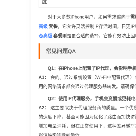
度
对于大多数iPhone用户，如果需求偏向于
需
高级
套餐
，它允许灵活控制IP存活时间，日更I
态高级
套餐
则是更合适的选择，它能有效防止因
常见问题QA
Q1：在iPhone上配置了IP代理，会影响
A1：
会的。通过系统设置（Wi-Fi中配置代理）
用
的网络请求都会通过代理服务器转发。请确保
Q2：使用IP代理服务，手机会变慢或更耗
A2：
这主要取决于代理服务商的质量。一个优
的速度下降，甚至可能因为优化了路由而加快访
增加电量消耗，但在正常使用下，这种差异微乎
将这种影响降到最低。