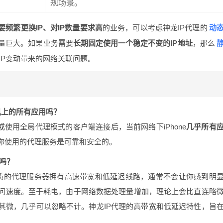
规场景。
动
要频繁更换IP、对IP数量要求高
的业务，可以考虑神龙IP代理的
P量巨大。如果业务需要
长期固定使用一个稳定不变的IP地址
，那么
IP变动带来的网络关联问题。
手机上的所有应用吗？
或使用全局代理模式的客户端连接后，当前网络下iPhone
几乎所有
你使用的代理服务是可靠和安全的。
电吗？
质的代理服务器拥有高速带宽和低延迟线路，通常不会让你感到明
问速度。至于耗电，由于网络数据处理量增加，理论上会比直连略
其微，几乎可以忽略不计。神龙IP代理的高带宽和低延迟特性，旨