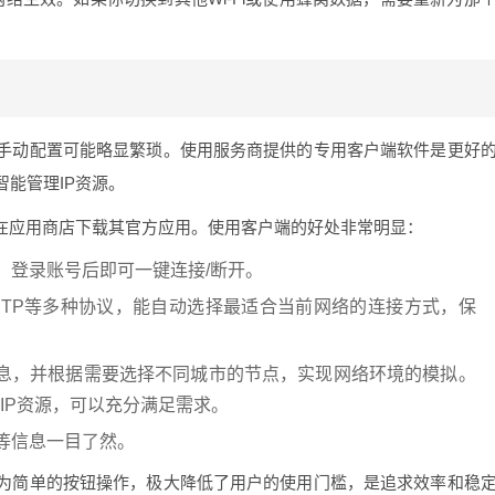
手动配置可能略显繁琐。使用服务商提供的专用客户端软件是更好
能管理IP资源。
以在应用商店下载其官方应用。使用客户端的好处非常明显：
，登录账号后即可一键连接/断开。
SSTP等多种协议，能自动选择最适合当前网络的连接方式，保
信息，并根据需要选择不同城市的节点，实现网络环境的模拟。
量IP资源，可以充分满足需求。
等信息一目了然。
为简单的按钮操作，极大降低了用户的使用门槛，是追求效率和稳