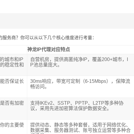
谱的服务商？你可以从以下几个核心维度进行考量：
神龙IP代理对应特点
的城市和IP
自营机房，提供高匿纯净IP，覆盖200+城市，I
接的稳定性和
P池总量庞大。
，能否保证长
30ms响应，带宽可定制（6-15Mbps），保障流
畅访问。
输是否有加密
支持IKEv2、SSTP、PPTP、L2TP等多种协
议，采用先进加密算法保护数据安全。
合你的主要使
提供动态、静态等多种套餐，适用于网络优化、
数据采集、服务器测试、账号独立运营等多种合