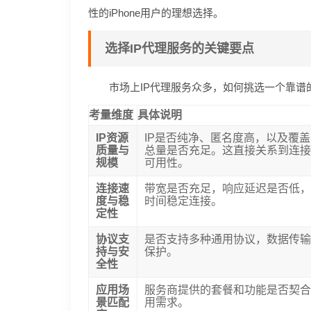
性的iPhone用户的理想选择。
选择IP代理服务的关键要点
市场上IP代理服务众多，如何挑选一个靠
考量维度
具体说明
IP资源
IP是否纯净、匿名度高，以及覆盖
质量与
总量是否充足。这直接关系到连
规模
可用性。
连接速
带宽是否充足，响应延迟是否低
度与稳
时间稳定连接。
定性
协议支
是否支持多种通用协议，数据传
持与安
保护。
全性
应用场
服务商提供的套餐和功能是否契
景匹配
用需求。