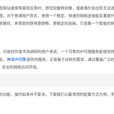
些网站或使用某些应用时，感觉加载特别慢，或者偶尔会出现无法
题。对于普通用户而言，使用一个稳定、快速的网络连接能显著提
请求路径，来帮助你获得更顺畅、更稳定的连接。它就像一个智能的
、内容创作或市场调研的用户来说，一个可靠的IP代理服务能提供
神龙IP代理
阻。
提供的服务，正是基于这样的需求，通过覆盖广泛
、安全的网络访问环境。
务器的功能，操作起来并不复杂。下面我们以最常用的配置方式为例，