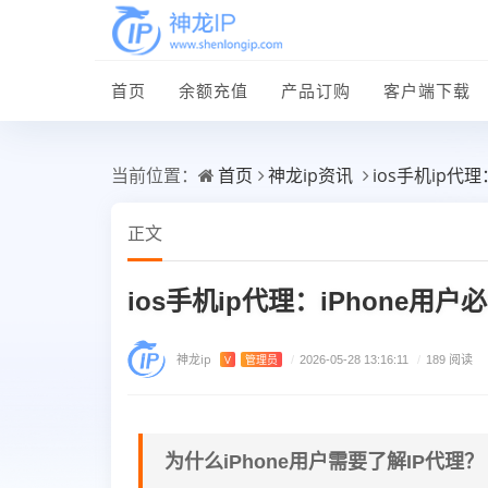
首页
余额充值
产品订购
客户端下载
首页
神龙ip资讯
ios手机ip代
当前位置：
正文
ios手机ip代理：iPhone
神龙ip
V
管理员
/
2026-05-28 13:16:11
/
189 阅读
为什么iPhone用户需要了解IP代理？