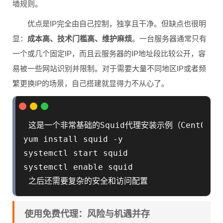
墙规则。
优点是IP完全由自己控制，独享且干净。但缺点也很明
显：
成本高、技术门槛高、维护麻烦
。一台服务器通常只有
一个或几个固定IP，而且云服务器的IP地址段比较公开，容
易被一些网站识别并限制。对于需要大量不同地区IP或者频
繁更换IP的场景，自己搭建就显得力不从心了。
 这是一个非常基础的Squid代理安装示例（CentOS系统
yum install squid -y

systemctl start squid

systemctl enable squid

使用免费代理：风险与机遇并存