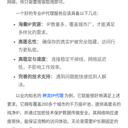
网络，你只需要按需取用即可。
一个好的专业IP代理服务应该具备以下几点：
海量IP资源：
IP数量多，覆盖城市广，才能满足
多样化的需求。
高匿名性：
确保你的真实IP被完全隐藏，访问行
为更私密。
高稳定与速度：
连接稳定不掉线，网络延迟
低，不影响工作效率。
完善的技术支持：
遇到问题能快速找到人解
决。
神龙IP代理
以业内知名的
为例，它就能很好地满足上述
要求。它拥有覆盖200多个城市的千万级IP池，提供高匿名的
纯净IP，并通过加密技术保护数据传输安全。其网络响应速
度很快，能保证流畅的访问体验。无论是需要IP长期固定的