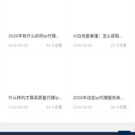
2026年有什么好的ip代理软件？亲测后我只推荐这几个
小白也能看懂：怎么获取代理ip和端口号，一步步教会你
2026-08-06
35 人在看
2026-08-06
27 人在看
什么样的才算高质量代理ip？资深玩家总结了三个硬指标
2026年动态ip代理服务商有哪些？这份清单建议收藏
2026-08-06
24 人在看
2026-08-06
30 人在看