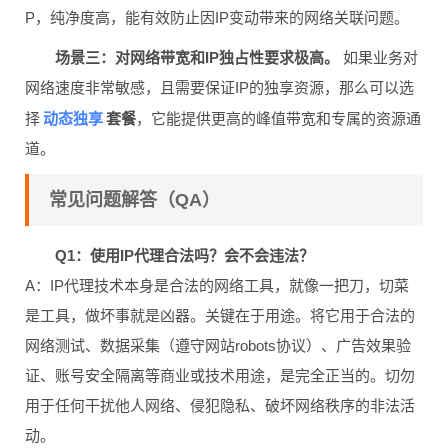
P，纯净度高，能有效防止因IP变动带来的网络关联问题。
场景三：对网络带宽和IP独占性要求极高。
如果业务对
网络速度非常敏感，且需要保证IP的独享资源，那么可以选
动态独享
择
套餐
，它能提供更高的峰值带宽和专属的资源通
道。
常见问题解答（QA）
Q1：使用IP代理合法吗？会不会违法？
A：IP代理技术本身是合法的网络工具，就像一把刀，切菜
是工具，做坏事就是凶器。关键在于用途。将它用于合法的
网络测试、数据采集（遵守网站robots协议）、广告效果验
证、账号安全隔离等商业或技术用途，是完全正当的。切勿
用于任何干扰他人网络、侵犯隐私、破坏网络秩序的非法活
动。