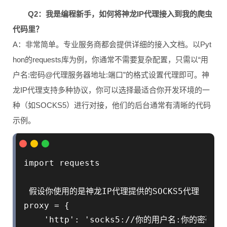
Q2：我是编程新手，如何将神龙IP代理接入到我的爬虫
代码里？
A：非常简单。专业服务商都会提供详细的接入文档。以Pyt
hon的requests库为例，你通常不需要复杂配置，只需以“用
户名:密码@代理服务器地址:端口”的格式设置代理即可。神
龙IP代理支持多种协议，你可以选择最适合你开发环境的一
种（如SOCKS5）进行对接，他们的后台通常有清晰的代码
示例。
import requests

 假设你使用的是神龙IP代理提供的SOCKS5代理

proxy = {

    'http': 'socks5://你的用户名:你的密码@