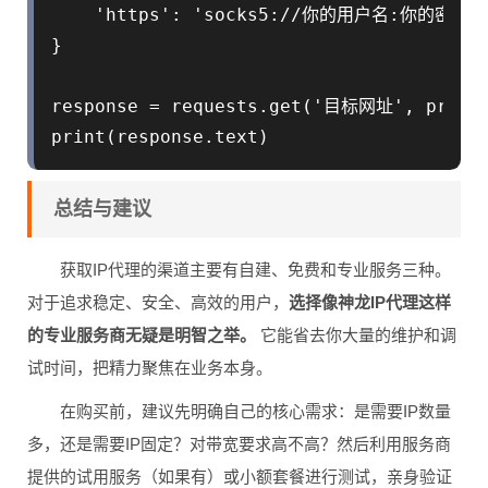
    'https': 'socks5://你的用户名:你的密码
}

response = requests.get('目标网址', prox
总结与建议
获取IP代理的渠道主要有自建、免费和专业服务三种。
对于追求稳定、安全、高效的用户，
选择像神龙IP代理这样
的专业服务商无疑是明智之举。
它能省去你大量的维护和调
试时间，把精力聚焦在业务本身。
在购买前，建议先明确自己的核心需求：是需要IP数量
多，还是需要IP固定？对带宽要求高不高？然后利用服务商
提供的试用服务（如果有）或小额套餐进行测试，亲身验证