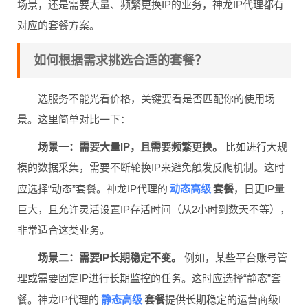
场景，还是需要大量、频繁更换IP的业务，神龙IP代理都有
对应的套餐方案。
如何根据需求挑选合适的套餐？
选服务不能光看价格，关键要看是否匹配你的使用场
景。这里简单对比一下：
场景一：需要大量IP，且需要频繁更换。
比如进行大规
模的数据采集，需要不断轮换IP来避免触发反爬机制。这时
动态高级
应选择“动态”套餐。神龙IP代理的
套餐
，日更IP量
巨大，且允许灵活设置IP存活时间（从2小时到数天不等），
非常适合这类业务。
场景二：需要IP长期稳定不变。
例如，某些平台账号管
理或需要固定IP进行长期监控的任务。这时应选择“静态”套
静态高级
餐。神龙IP代理的
套餐
提供长期稳定的运营商级I