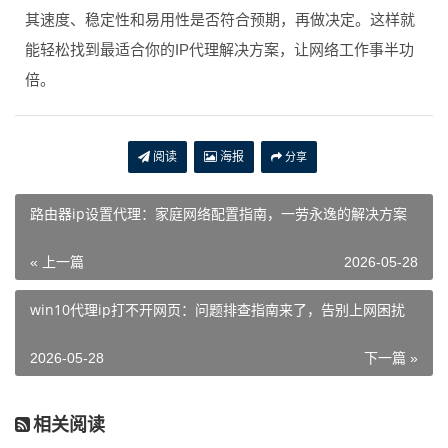
其速度、稳定性和易用性是否符合预期，再做决定。这样就
能轻松找到最适合你的IP代理解决方案，让网络工作事半功
倍。
阅读
海报
分享
路由器ip设置代理：家庭网络配置指南，一劳永逸的解决方案
« 上一篇
2026-05-28
win10代理ip打不开网页：问题排查指南来了，告别上网困扰
2026-05-28
下一篇 »
相关阅读