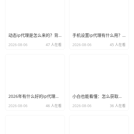
动态ip代理是怎么来的？背后的原理比你想象的精彩
手机设置ip代理有什么用？不只是改定位那么简单
2026-08-06
47 人在看
2026-08-06
45 人在看
2026年有什么好的ip代理软件？亲测后我只推荐这几个
小白也能看懂：怎么获取代理ip和端口号，一步步教会你
2026-08-06
46 人在看
2026-08-06
36 人在看