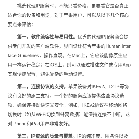
挑选代理IP服务时，不能只看价格，更要看它是否真正
适合你的设备和用途。对于苹果用户，可以从以下几个核心
要点来评估：
第一，软件兼容性与易用性。
优秀的代理IP服务商会提
供专门开发的客户端软件，界面设计符合苹果的Human Inter
face Guidelines，操作直观。在Mac上，它应该能像原生应
用一样运行稳定；在iOS上，则可以通过描述文件或专用App
实现便捷配置，避免复杂的手动设置。
第二，连接协议的支持。
苹果设备对IKEv2、L2TP等协
议有良好的原生支持。一个好的服务应该提供这些协议选
项，确保连接既快速又安全。例如，IKEv2协议在移动网络
切换时（如从Wi-Fi切换到蜂窝数据）能保持连接不中断，这
对iPhone和iPad用户非常友好。
第三，IP资源的质量与覆盖。
IP的纯净度、匿名性以及