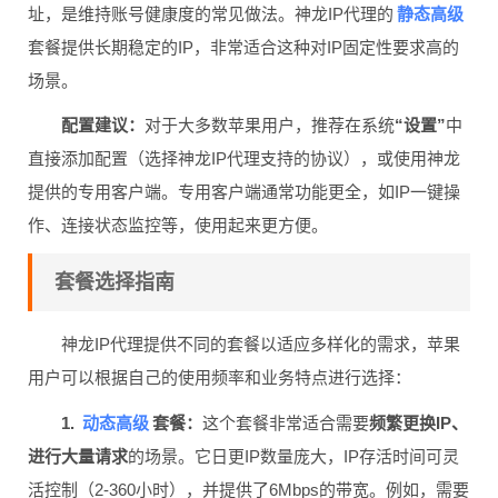
静态高级
址，是维持账号健康度的常见做法。神龙IP代理的
套餐提供长期稳定的IP，非常适合这种对IP固定性要求高的
场景。
配置建议：
对于大多数苹果用户，推荐在系统
“设置”
中
直接添加配置（选择神龙IP代理支持的协议），或使用神龙
提供的专用客户端。专用客户端通常功能更全，如IP一键操
作、连接状态监控等，使用起来更方便。
套餐选择指南
神龙IP代理提供不同的套餐以适应多样化的需求，苹果
用户可以根据自己的使用频率和业务特点进行选择：
动态高级
1.
套餐：
这个套餐非常适合需要
频繁更换IP、
进行大量请求
的场景。它日更IP数量庞大，IP存活时间可灵
活控制（2-360小时），并提供了6Mbps的带宽。例如，需要