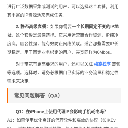
进行广泛数据采集或测试的用户，可以选择这个套餐，利用
其丰富的IP资源池来完成任务。
2. 静态高级套餐：
如果你需要
一个长期固定不变的IP地
址
，这个套餐是最佳选择。它采用运营商合作资源，IP纯净
度高，匿名性强，能有效防止网络关联。适合那些需要IP长
期稳定、用于固定业务绑定的用户，带宽同样为6Mbps。
动态独享
对于带宽有更高要求的用户，还可以关注
套餐
等选项。选择时，请务必根据自己实际的业务流量和稳定性
需求来决定。
常见问题解答（QA）
Q1：在iPhone上使用代理IP会影响手机耗电吗？
A1：如果使用优化良好的代理软件和高效的协议（如IKEv