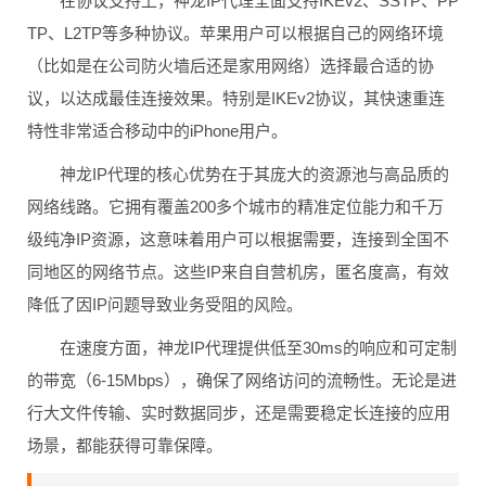
在协议支持上，神龙IP代理全面支持IKEv2、SSTP、PP
TP、L2TP等多种协议。苹果用户可以根据自己的网络环境
（比如是在公司防火墙后还是家用网络）选择最合适的协
议，以达成最佳连接效果。特别是IKEv2协议，其快速重连
特性非常适合移动中的iPhone用户。
神龙IP代理的核心优势在于其庞大的资源池与高品质的
网络线路。它拥有覆盖200多个城市的精准定位能力和千万
级纯净IP资源，这意味着用户可以根据需要，连接到全国不
同地区的网络节点。这些IP来自自营机房，匿名度高，有效
降低了因IP问题导致业务受阻的风险。
在速度方面，神龙IP代理提供低至30ms的响应和可定制
的带宽（6-15Mbps），确保了网络访问的流畅性。无论是进
行大文件传输、实时数据同步，还是需要稳定长连接的应用
场景，都能获得可靠保障。