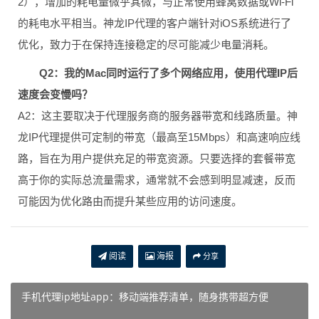
2），增加的耗电量微乎其微，与正常使用蜂窝数据或Wi-Fi
的耗电水平相当。神龙IP代理的客户端针对iOS系统进行了
优化，致力于在保持连接稳定的尽可能减少电量消耗。
Q2：我的Mac同时运行了多个网络应用，使用代理IP后
速度会变慢吗？
A2：这主要取决于代理服务商的服务器带宽和线路质量。神
龙IP代理提供可定制的带宽（最高至15Mbps）和高速响应线
路，旨在为用户提供充足的带宽资源。只要选择的套餐带宽
高于你的实际总流量需求，通常就不会感到明显减速，反而
可能因为优化路由而提升某些应用的访问速度。
阅读
海报
分享
手机代理ip地址app：移动端推荐清单，随身携带超方便