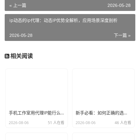
« 上一篇
2026-05-28
ip动态的ip代理：动态IP优势全解析，应用场景深度剖析
2026-05-28
下一篇 »
相关阅读
手机工作室用代理IP能行么？过来人的经验告诉你答案
新手必看：如何正确的选择代理ip软件，别再交智商税了
2026-08-06
51 人在看
2026-08-06
46 人在看