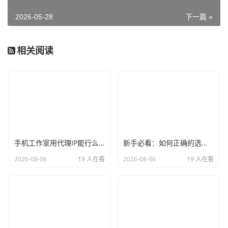
2026-05-28
下一篇 »
相关阅读
手机工作室用代理IP能行么？过来人的经验告诉你答案
新手必看：如何正确的选择代理ip软件，别再交智商税了
2026-08-06
19 人在看
2026-08-06
19 人在看