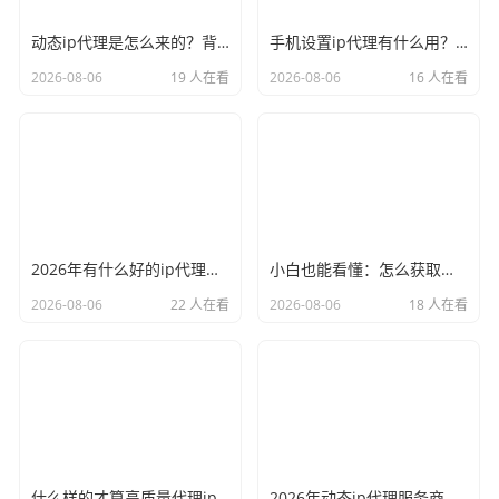
动态ip代理是怎么来的？背后的原理比你想象的精彩
手机设置ip代理有什么用？不只是改定位那么简单
2026-08-06
19 人在看
2026-08-06
16 人在看
2026年有什么好的ip代理软件？亲测后我只推荐这几个
小白也能看懂：怎么获取代理ip和端口号，一步步教会你
2026-08-06
22 人在看
2026-08-06
18 人在看
什么样的才算高质量代理ip？资深玩家总结了三个硬指标
2026年动态ip代理服务商有哪些？这份清单建议收藏