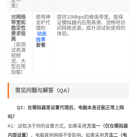
定不
变）
对网络
使用神
提供10Mbps的峰值带宽，能保
带宽和
龙IP代
证模拟器内应用高速、流畅地访
稳定性
理的
问网络资源，提升测试和使用的
动态
要求极
体验。
独享
高
（如测
套餐
试高清
视频
流、大
型应用
加载）
常见问题与解答（QA）
Q1：在模拟器里设置代理后，电脑本身还能正常上网
吗？
A1：这取决于你的设置方式。如果采用
方法一（仅在模拟器
内部设置）
，电脑其他网络不受影响。如果采用
方法二（电