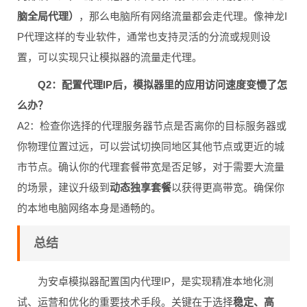
脑全局代理）
，那么电脑所有网络流量都会走代理。像神龙I
P代理这样的专业软件，通常也支持灵活的分流或规则设
置，可以实现只让模拟器的流量走代理。
Q2：配置代理IP后，模拟器里的应用访问速度变慢了怎
么办？
A2：检查你选择的代理服务器节点是否离你的目标服务器或
你物理位置过远，可以尝试切换同地区其他节点或更近的城
市节点。确认你的代理套餐带宽是否足够，对于需要大流量
的场景，建议升级到
动态独享套餐
以获得更高带宽。确保你
的本地电脑网络本身是通畅的。
总结
为安卓模拟器配置国内代理IP，是实现精准本地化测
试、运营和优化的重要技术手段。关键在于选择
稳定、高