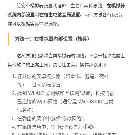
给安卓模拟器设置代理IP，主要有两种思路：
在模拟器
系统内部设置
和
在宿主电脑全局设置
。两种方法各有优劣，
你可以根据实际情况选择。
方法一：在模拟器内部设置（推荐）
这种方法只影响当前模拟器的网络，不会干扰你电脑上
其他软件的正常上网，灵活性更高。操作步骤如下：
打开你的安卓模拟器（如雷电、逍遥、夜神
等），进入系统设置。
找到“WLAN”或“网络和互联网”设置，长按当前
已连接的Wi-Fi网络（通常是“WiredSSID”或类
似名称）。
在弹出的菜单中选择“修改网络”。
在高级选项中，将“代理”设置为
手动
。