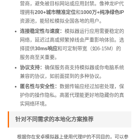
营商，避免被目标网站或应用封禁。像神龙IP代
理拥有
200+城市精准定位
和
1000万+纯净绿色IP
资源池，能轻松模拟全国各地的用户。
连接稳定性与速度：
模拟器运行应用需要稳定的
网络，延迟过高或频繁掉线会严重影响体验。选
择提供
30ms响应
和可定制带宽（如6-15M）的
服务商至关重要。
协议支持：
确保服务商支持模拟器或你电脑系统
兼容的协议，如前面提到的多种协议。
匿名性与安全性：
数据传输应经过加密处理，保
护你的操作隐私。高匿代理能更好地隐藏你的真
实网络环境。
针对不同需求的本地化方案推荐
根据你在安卓模拟器上使用代理IP的不同目的，可以参