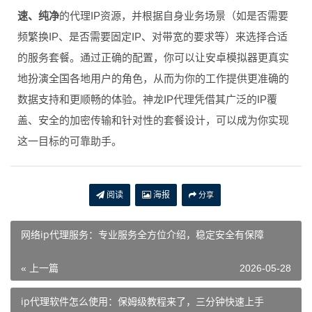
速、纯净
的代理IP资源，并根据自身业务场景（如是否需要
频繁换IP、是否需要固定IP、对带宽的要求等）来选择合适
的服务套餐。通过正确的配置，你可以让安卓模拟器更真实
地扮演全国各地用户的角色，从而为你的工作提供更准确的
数据支持和更顺畅的体验。神龙IP代理凭借其广泛的IP覆
盖、安全的加密传输和针对性的套餐设计，可以成为你实现
这一目标的可靠助手。
阅读
海报
分享
网络ip代理服务：专业服务全方位介绍，稳定安全有保障
« 上一篇
2026-05-28
ip代理软件怎么使用：保姆级教程来了，三分钟快速上手