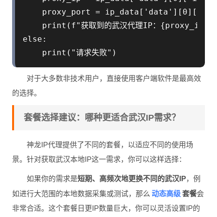
    proxy_port = ip_data['data'][0]['port
    print(f"获取到的武汉代理IP：{proxy_ip}:{p
else:

对于大多数非技术用户，直接使用客户端软件是最高效
的选择。
套餐选择建议：哪种更适合武汉IP需求？
神龙IP代理提供了不同的套餐，以适应不同的使用场
景。针对获取武汉本地IP这一需求，你可以这样选择：
如果你的需求是
短期、高频次地更换不同的武汉IP
，例
动态高级
如进行大范围的本地数据采集或测试，那么
套餐
会
非常合适。这个套餐日更IP数量巨大，你可以灵活设置IP的