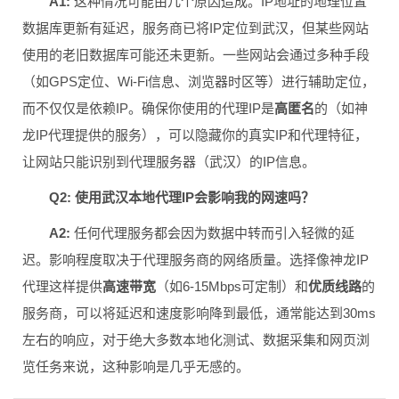
A1:
这种情况可能由几个原因造成。IP地址的地理位置
数据库更新有延迟，服务商已将IP定位到武汉，但某些网站
使用的老旧数据库可能还未更新。一些网站会通过多种手段
（如GPS定位、Wi-Fi信息、浏览器时区等）进行辅助定位，
而不仅仅是依赖IP。确保你使用的代理IP是
高匿名
的（如神
龙IP代理提供的服务），可以隐藏你的真实IP和代理特征，
让网站只能识别到代理服务器（武汉）的IP信息。
Q2: 使用武汉本地代理IP会影响我的网速吗？
A2:
任何代理服务都会因为数据中转而引入轻微的延
迟。影响程度取决于代理服务商的网络质量。选择像神龙IP
代理这样提供
高速带宽
（如6-15Mbps可定制）和
优质线路
的
服务商，可以将延迟和速度影响降到最低，通常能达到30ms
左右的响应，对于绝大多数本地化测试、数据采集和网页浏
览任务来说，这种影响是几乎无感的。