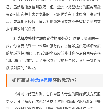
器，虽然也能定位到武汉，但一些对IP类型敏感的服务可能
会识别出它并非家庭宽带IP。它的优势在于速度快、稳定性
高、成本相对较低，适合对IP纯净度要求不是极端苛刻的数
据采集或测试任务。
3. 选择支持精准城市定位的服务商：
这是最关键的一
步。你需要找到一个代理IP服务商，它能够提供足够细粒度
的地域选择功能。理想的服务商应该能让你在后台直接选择
“湖北省-武汉市”，甚至细化到武汉的各个区，然后一键连接
获取对应的IP地址。
神龙IP代理
如何通过
获取武汉IP？
以神龙IP代理为例，它作为国内专业的网络解决方案服
务商，其产品设计就充分考虑了对国内城市IP的精准定位需
求。操作过程非常直观，即便是网络新手也能快速上手。