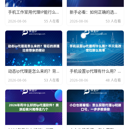
手机工作室用代理IP能行么？过来人的经验告诉你答案
新手必看：如何正确的选择代理ip软件，别再交智商税了
2026-08-06
55 人在看
2026-08-06
53 人在看
动态ip代理是怎么来的？背后的原理比你想象的精彩
手机设置ip代理有什么用？不只是改定位那么简单
2026-08-06
53 人在看
2026-08-06
48 人在看