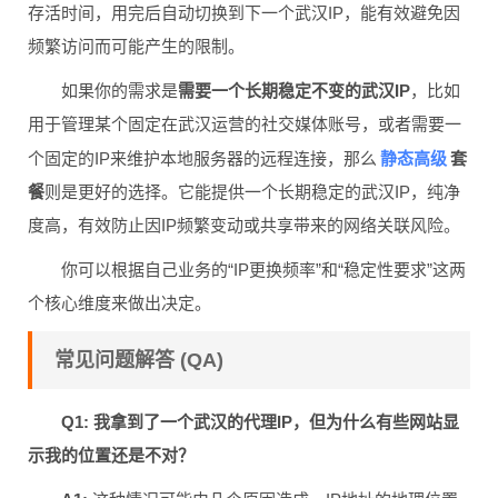
存活时间，用完后自动切换到下一个武汉IP，能有效避免因
频繁访问而可能产生的限制。
如果你的需求是
需要一个长期稳定不变的武汉IP
，比如
用于管理某个固定在武汉运营的社交媒体账号，或者需要一
静态高级
个固定的IP来维护本地服务器的远程连接，那么
套
餐
则是更好的选择。它能提供一个长期稳定的武汉IP，纯净
度高，有效防止因IP频繁变动或共享带来的网络关联风险。
你可以根据自己业务的“IP更换频率”和“稳定性要求”这两
个核心维度来做出决定。
常见问题解答 (QA)
Q1: 我拿到了一个武汉的代理IP，但为什么有些网站显
示我的位置还是不对？