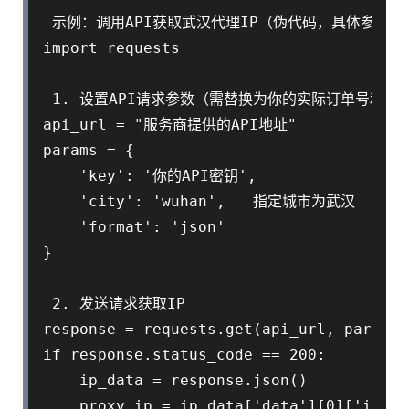
 示例：调用API获取武汉代理IP（伪代码，具体参数需
import requests

 1. 设置API请求参数（需替换为你的实际订单号和密钥
api_url = "服务商提供的API地址"

params = {

    'key': '你的API密钥',

    'city': 'wuhan',   指定城市为武汉

    'format': 'json'

}

 2. 发送请求获取IP

response = requests.get(api_url, params=
if response.status_code == 200:

    ip_data = response.json()

    proxy_ip = ip_data['data'][0]['ip']
