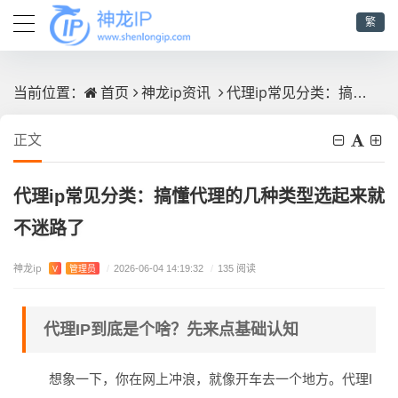
繁
首页
神龙ip资讯
代理ip常见分类：搞懂代理的几种类型选起来就不迷路了
当前位置：
正文
代理ip常见分类：搞懂代理的几种类型选起来就
不迷路了
神龙ip
V
管理员
/
2026-06-04 14:19:32
/
135 阅读
代理IP到底是个啥？先来点基础认知
想象一下，你在网上冲浪，就像开车去一个地方。代理I