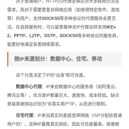
对于普通用户，HTTP(S)代理足够应对大多数网页浏览
需求。而对于需要更复杂网络应用（如使用特定软件、游戏
等）的用户，支持
SOCKS5
等多种协议的代理服务会更灵
活。在选择服务时，可以留意像神龙IP代理这样支持
IKEv
2、PPTP、L2TP、SSTP、SOCKS5
等多种协议的服务商，
能更好地满足各类网络需求。
按IP来源划分：数据中心、住宅、移动
这个分类决定了IP的“出身”和可信度。
数据中心代理
：IP来自数据中心的服务商（如阿里云、
腾讯云等）。优点是IP数量巨大、速度快、成本较低。缺点
是容易被网站识别为“非真实用户”IP，从而进行限制。
住宅代理
：IP来自真实的家庭宽带网络（ISP分配给普通
用户的）。这种IP最像真实网民，因此可信度最高，很难被