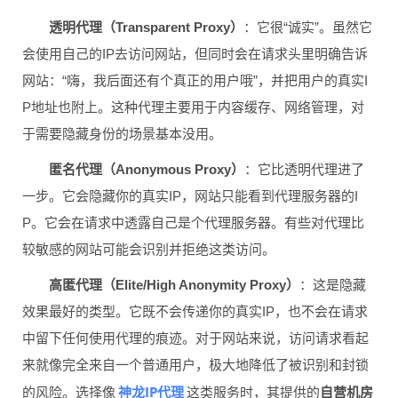
透明代理（Transparent Proxy）
：它很“诚实”。虽然它
会使用自己的IP去访问网站，但同时会在请求头里明确告诉
网站：“嗨，我后面还有个真正的用户哦”，并把用户的真实I
P地址也附上。这种代理主要用于内容缓存、网络管理，对
于需要隐藏身份的场景基本没用。
匿名代理（Anonymous Proxy）
：它比透明代理进了
一步。它会隐藏你的真实IP，网站只能看到代理服务器的I
P。它会在请求中透露自己是个代理服务器。有些对代理比
较敏感的网站可能会识别并拒绝这类访问。
高匿代理（Elite/High Anonymity Proxy）
：这是隐藏
效果最好的类型。它既不会传递你的真实IP，也不会在请求
中留下任何使用代理的痕迹。对于网站来说，访问请求看起
来就像完全来自一个普通用户，极大地降低了被识别和封锁
神龙IP代理
的风险。选择像
这类服务时，其提供的
自营机房