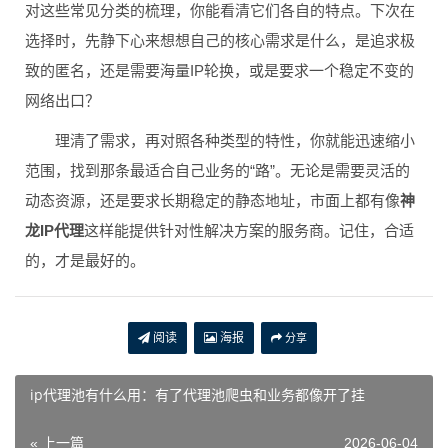
对这些常见分类的梳理，你能看清它们各自的特点。下次在
选择时，先静下心来想想自己的核心需求是什么，是追求极
致的匿名，还是需要海量IP轮换，或是要求一个稳定不变的
网络出口？
理清了需求，再对照各种类型的特性，你就能迅速缩小
范围，找到那条最适合自己业务的“路”。无论是需要灵活的
动态资源，还是要求长期稳定的静态地址，市面上都有像
神
龙IP代理
这样能提供针对性解决方案的服务商。记住，合适
的，才是最好的。
阅读
海报
分享
ip代理池有什么用：有了代理池爬虫和业务都像开了挂
« 上一篇
2026-06-04