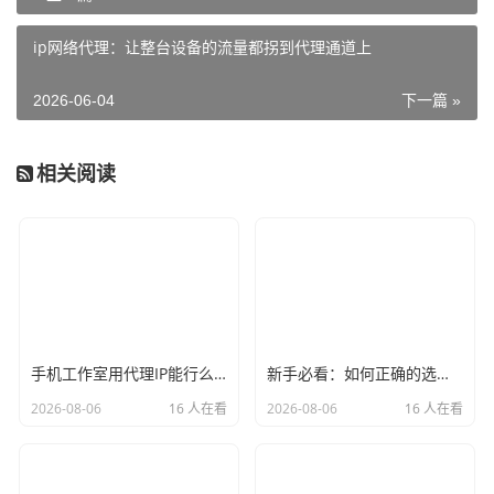
ip网络代理：让整台设备的流量都拐到代理通道上
2026-06-04
下一篇 »
相关阅读
手机工作室用代理IP能行么？过来人的经验告诉你答案
新手必看：如何正确的选择代理ip软件，别再交智商税了
2026-08-06
16 人在看
2026-08-06
16 人在看