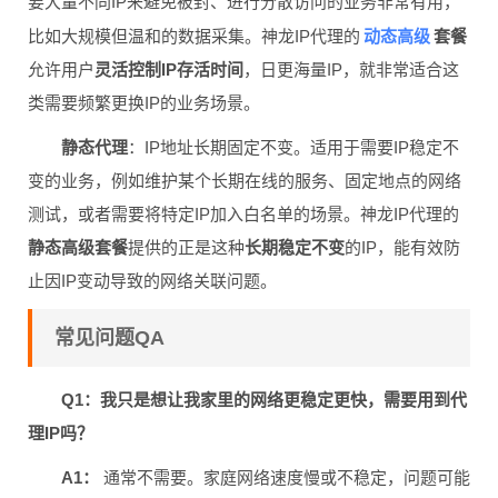
要大量不同IP来避免被封、进行分散访问的业务非常有用，
动态高级
比如大规模但温和的数据采集。神龙IP代理的
套餐
允许用户
灵活控制IP存活时间
，日更海量IP，就非常适合这
类需要频繁更换IP的业务场景。
静态代理
：IP地址长期固定不变。适用于需要IP稳定不
变的业务，例如维护某个长期在线的服务、固定地点的网络
测试，或者需要将特定IP加入白名单的场景。神龙IP代理的
静态高级套餐
提供的正是这种
长期稳定不变
的IP，能有效防
止因IP变动导致的网络关联问题。
常见问题QA
Q1：我只是想让我家里的网络更稳定更快，需要用到代
理IP吗？
A1：
通常不需要。家庭网络速度慢或不稳定，问题可能