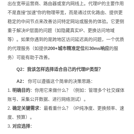
出在宽带运营商、路由器或室内网线上。代理IP的主要作用
不是直接“加速”你的物理带宽，而是通过优化路由、提供更
稳定的中间节点来改善访问特定网站或服务的体验。它更侧
重于解决IP层面的问题（如隐藏真实IP、更换访问地域
等）。如果你遇到的是跨地区访问延迟高的问题，一个优质
的代理服务（如提供
200+城市精准定位
和
30ms响应
的服
务）可能有助于改善。
Q2：我该怎样选择适合自己的代理IP类型？
A2：
你可以遵循这个简单的决策思路：
1.
明确目的
：你用它来做什么？（例如：管理多个社交媒体
账号、采集公开数据、进行网络测试）。
2.
确定关键需求
：最看重什么？（IP纯净度、更换频率、速
度、预算）。
3.
对应选择
：