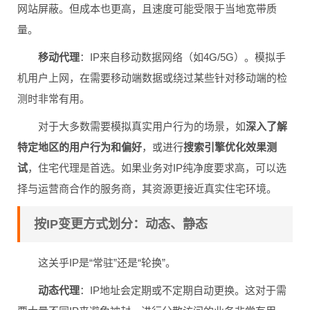
网站屏蔽。但成本也更高，且速度可能受限于当地宽带质
量。
移动代理
：IP来自移动数据网络（如4G/5G）。模拟手
机用户上网，在需要移动端数据或绕过某些针对移动端的检
测时非常有用。
对于大多数需要模拟真实用户行为的场景，如
深入了解
特定地区的用户行为和偏好
，或进行
搜索引擎优化效果测
试
，住宅代理是首选。如果业务对IP纯净度要求高，可以选
择与运营商合作的服务商，其资源更接近真实住宅环境。
按IP变更方式划分：动态、静态
这关乎IP是“常驻”还是“轮换”。
动态代理
：IP地址会定期或不定期自动更换。这对于需