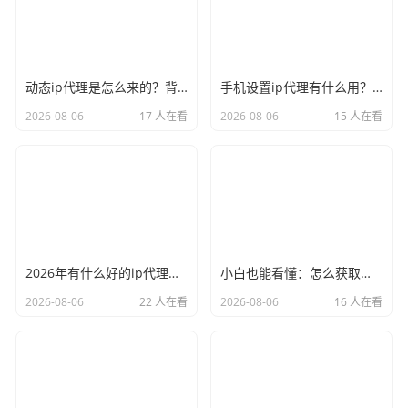
动态ip代理是怎么来的？背后的原理比你想象的精彩
手机设置ip代理有什么用？不只是改定位那么简单
2026-08-06
17 人在看
2026-08-06
15 人在看
2026年有什么好的ip代理软件？亲测后我只推荐这几个
小白也能看懂：怎么获取代理ip和端口号，一步步教会你
2026-08-06
22 人在看
2026-08-06
16 人在看