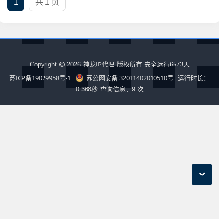
1
共 1 页
神龙IP代理
Copyright
2026
版权所有.安全运行
6573
天
苏ICP备19029958号-1
苏公网安备 32011402010510号
运行时长：
0.368秒
查询信息：9 次