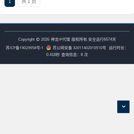
1
共 1 页
神龙IP代理
Copyright
2026
版权所有.安全运行
6574
天
苏ICP备19029958号-1
苏公网安备 32011402010510号
运行时长：
0.418秒
查询信息：8 次