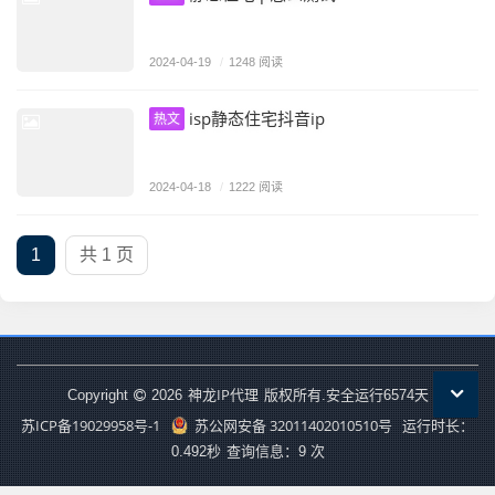
2024-04-19
/
1248 阅读
isp静态住宅抖音ip
热文
2024-04-18
/
1222 阅读
1
共 1 页
神龙IP代理
Copyright
2026
版权所有.安全运行
6574
天
苏ICP备19029958号-1
苏公网安备 32011402010510号
运行时长：
0.492秒
查询信息：9 次