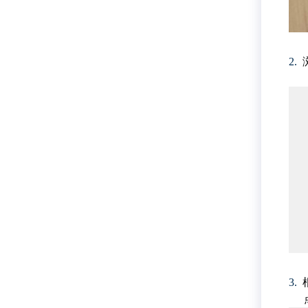
2.
3.