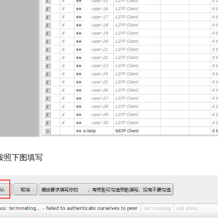
按照下图填写