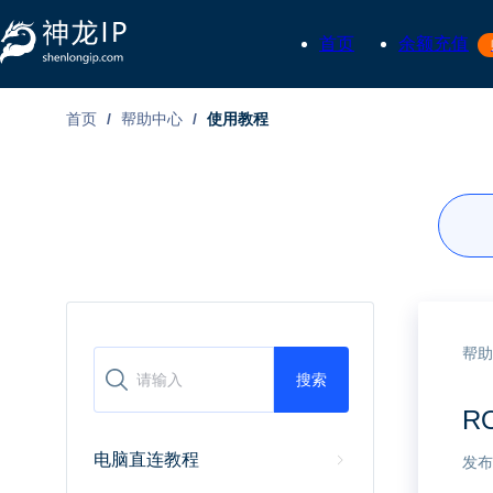
首页
余额充值
首页
/
帮助中心
/
使用教程
帮助
搜索
R
电脑直连教程
发布时