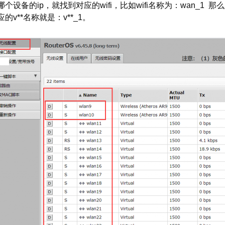
哪个设备的ip，就找到对应的wifi，比如wifi名称为：wan_1 那
应的v**名称就是：v**_1。