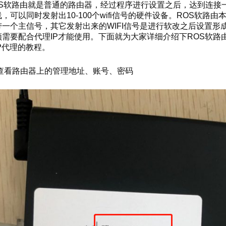
OS软路由就是普通的路由器，经过程序进行设置之后，达到连接
，可以同时发射出10-100个wifi信号的硬件设备。ROS软路由
带一个主信号，其它发射出来的WIFI信号是进行软改之后设置形
须需要配合代理IP才能使用。下面就为大家详细介绍下ROS软路
IP代理的教程。
查看路由器上的管理地址、账号、密码