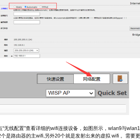
点“无线配置”查看详细的wifi连接设备，如图所示，wlan9与wlan
2个是路由器的主wifi,另外20个就是发射出来的虚拟 wifi 。需要