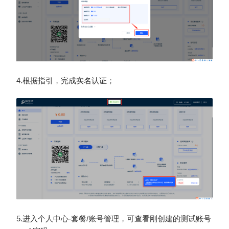
4.
根据
指引，
完成
实名认证
；
5.进入个人中心-套餐/账号管理，
可查看
刚创建的
测试账号