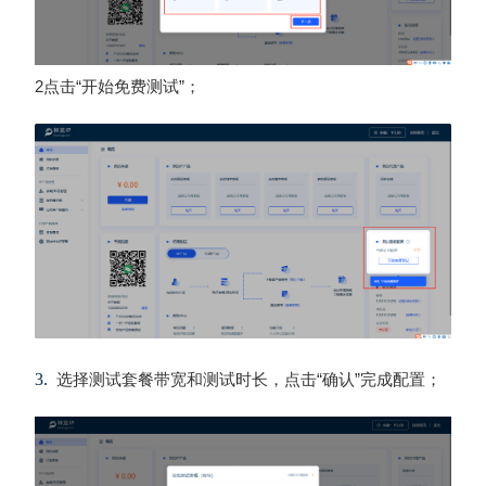
2点击
“
开始免费测试
”
；
3.
选择
测试
套餐
带宽
和测试时长
，
点击“确认”完成配置；