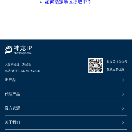
如何指定地区提取IP？
扫描关注公众号
大客户经理：
刘经理
领取更多优惠
电话/微信：
13260757316
IP产品
代理产品
官方资源
关于我们