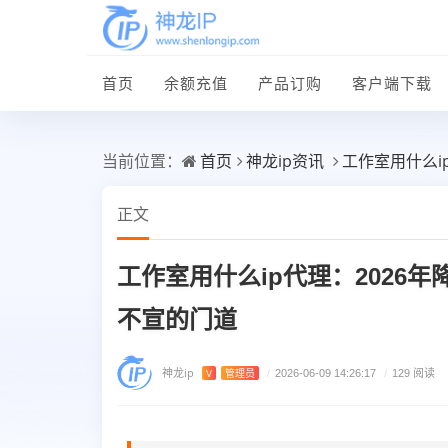
首页
余额充值
产品订购
客户端下载
首页
神龙ip资讯
工作室用什么i
当前位置：
正文
工作室用什么ip代理：2026
不宣的门道
神龙ip
V
管理员
/
2026-06-09 14:26:17
/
129 阅读