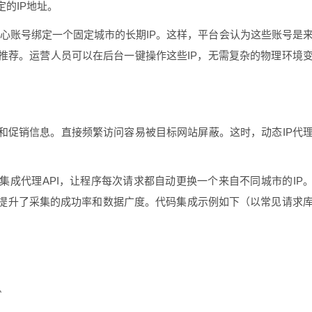
的IP地址。
核心账号绑定一个固定城市的长期IP。这样，平台会认为这些账号是
推荐。运营人员可以在后台一键操作这些IP，无需复杂的物理环境
和促销信息。直接频繁访问容易被目标网站屏蔽。这时，动态IP代
中集成代理API，让程序每次请求都自动更换一个来自不同城市的IP
提升了采集的成功率和数据广度。代码集成示例如下（以常见请求

