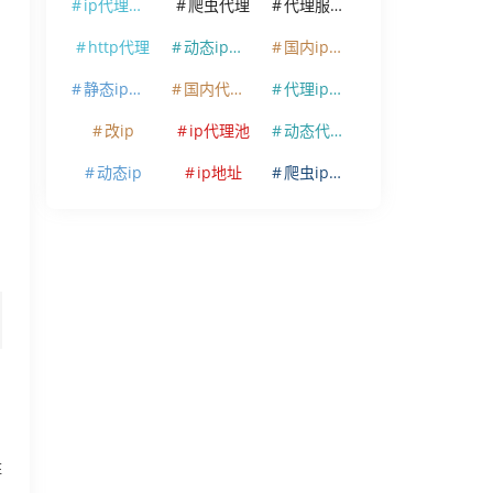
ip代理软件
爬虫代理
代理服务器
http代理
动态ip代理
国内ip代理
静态ip代理
国内代理ip
代理ip软件
改ip
ip代理池
动态代理ip
动态ip
ip地址
爬虫ip代理
阵