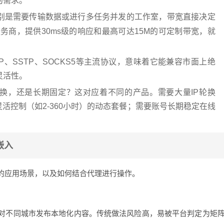
的需求。
别是需要传输数据或进行多任务并发的工作室，带宽直接决定
务商，提供30ms级的响应和最高可达15M的可定制带宽，就
L2TP、SSTP、SOCKS5等主流协议，意味着它能兼容市面上绝
灵活性。
更换，还是长期固定？这对应着不同的产品。需要大量IP轮换
灵活控制（如2-360小时）的动态套餐；需要账号长期稳定在线
嵌入
的应用场景，以及如何结合代理进行操作。
对不同城市发布本地化内容。传统做法风险高，易被平台判定为矩