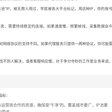
池”IP，被无数人用过，早就被各大平台标记，用这种IP，你的账
。
买卖，需要持续稳定的连接。如果速度慢、频繁掉线，采集数据会
对网络协议的支持不同。如果代理服务只提供一两种协议，你可能
找不到人解决，或者客服响应慢，对于争分夺秒的工作室业务来说
指标：
与运营商合作的资源，确保是“干净”的。覆盖城市要广，IP池要