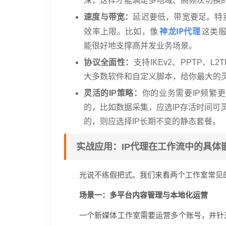
深，这样才能满足多地域、高频次切换
速度与带宽：
延迟要低，带宽要足。特
神龙IP代理
效率上限。比如，像
这类服
能很好地支撑高并发业务场景。
协议全面性：
支持IKEv2、PPTP、
大多数软件和自定义脚本，给你最大的
灵活的IP策略：
你的业务需要IP频繁
的，比如数据采集，应选IP存活时间可
的，则应选择IP长期不变的静态套餐。
实战应用：IP代理在工作流中的具体
光说不练假把式。我们来看两个工作室常见
场景一：多平台内容管理与本地化运营
一个新媒体工作室需要运营多个账号，并针