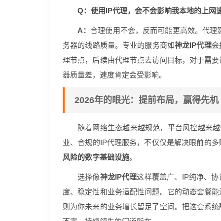
Q：使用IP代理，会不会影响我本地的上网
A：
合理使用不会，反而可能更高效。代理
务器的线路质量。专业的服务商如
神龙IP代理
会
理节点，后续由代理节点去访问目标，对于需要
器质量差，速度肯定会受影响。
2026年的眼光：提前布局，赢得先机
随着网络生态越来越规范，平台风控越来越
业、合规的IP代理服务，不仅仅是解决眼前的
风险的数字基础设施
。
选择像
神龙IP代理
这样覆盖广、IP纯净、
度、稳定性和业务适配性问题。它的动态套餐能
则为你未来的业务增长留足了空间。把这套系统